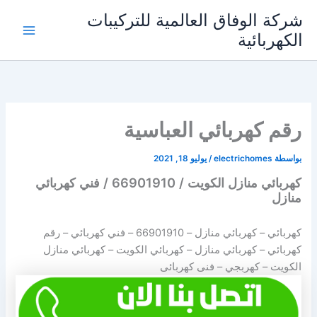
خطي
شركة الوفاق العالمية للتركيبات
لى
الكهربائية
Main
لمحتوى
Menu
رقم كهربائي العباسية
بواسطة
electrichomes
/
يوليو 18, 2021
كهربائي منازل الكويت / 66901910 / فني كهربائي
منازل
كهربائي – كهربائي منازل –
66901910
– فني كهربائي – رقم
كهربائي – كهربائي منازل – كهربائي الكويت – كهربائي منازل
الكويت – كهربجي – فنى كهربائى