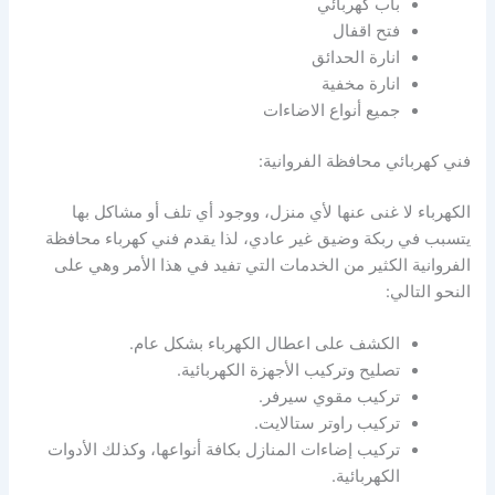
باب كهربائي
فتح اقفال
انارة الحدائق
انارة مخفية
جميع أنواع الاضاءات
فني كهربائي محافظة الفروانية:
الكهرباء لا غنى عنها لأي منزل، ووجود أي تلف أو مشاكل بها
يتسبب في ربكة وضيق غير عادي، لذا يقدم فني كهرباء محافظة
الفروانية الكثير من الخدمات التي تفيد في هذا الأمر وهي على
النحو التالي:
الكشف على اعطال الكهرباء بشكل عام.
تصليح وتركيب الأجهزة الكهربائية.
تركيب مقوي سيرفر.
تركيب راوتر ستالايت.
تركيب إضاءات المنازل بكافة أنواعها، وكذلك الأدوات
الكهربائية.