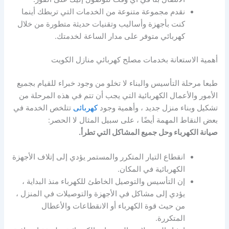
نقدم مجموعة متنوعة من الخدمات التي تربطك أينما
كنت بأجهزة وأساليب وتقنيات حديثة متطورة من خلال
كهربائي متوفر على مدار الساعة لخدمتك.
أهمية الاستعانة بخدمات مصلح كهربائي منازل الكويت
طبعا مرحلة التأسيس والبناء لا تخلو من وجود خبراء للقيام بجميع
الأمور والأعمال الكهربائية التي يجب أن تتم في هذه المرحلة من
تشكيل وبناء منزل جديد ، وأهمية وجود
كهربائى
تتلخص الخدمة في
بعض النقاط المهمة أيضًا ، على سبيل المثال لا الحصر:
صيانة الكهرباء وحل جميع المشاكل التي تطرأ.
انقطاع التيار المتكرر والمستمر يؤدي إلى إتلاف الأجهزة
الكهربائية في المكان.
إن التأسيس والتوصيل الخاطئ للكهرباء منذ البداية ،
يؤدي إلى مشاكل في الأجهزة والتوصيلات في المنزل ،
من حيث قوة الكهرباء أو الانقطاعات والأعطال
المتكررة.