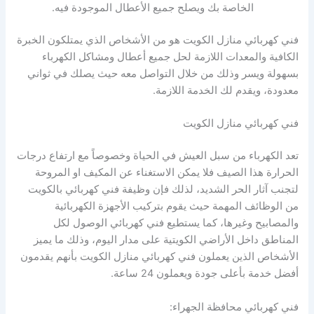
الخاصة بك ويصلح جميع الأعطال الموجودة فيه.
فني كهربائي منازل الكويت هو من الأشخاص الذي يمتلكون الخبرة
الكافية والمعدات اللازمة لحل جميع أعطال ومشاكل الكهرباء
بسهولة ويسر وذلك من خلال التواصل معه حيث يصلك في ثواني
معدودة، ويقدم لك الخدمة اللازمة.
فني كهربائي منازل الكويت
تعد الكهرباء من سبل العيش في الحياة وخصوصاً مع ارتفاع درجات
الحرارة هذا الصيف فلا يمكن الاستغناء عن المكيف او المروحة
لتجنب آثار الحر الشديد، لذلك فإن وظيفة فني كهربائي بالكويت
من الوظائف المهمة حيث يقوم بتركيب الأجهزة الكهربائية
والمصابيح وغيرها، كما يستطيع فني كهربائي الوصول لكل
المناطق داخل الأراضي الكويتية على مدار اليوم، وذلك ما يميز
الأشخاص الذين يعملون فني كهربائي منازل الكويت بأنهم يقدمون
أفضل خدمة بأعلى جودة ويعملون 24 ساعة.
فني كهربائي محافظة الجهراء: