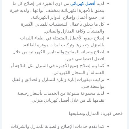
لدينا
أفضل كهربائي
من ذوي الخبرة في إصلاح كل ما
يتعلق بالأجهزة الكهربائية بمختلف أنواعها ، ولديه خبرة
في جميع أعمال وإصلاح الدوائر الكهربائية.
كل ما يتعلق بأعمال التشطيبات للمباني الكبيرة
والمنشآت وكافة المنازل والمباني.
إصلاح جميع الأعطال المتمثلة في إطفاء الليدات
بالمنزل وتغييرها وتركيب ليدات موفرة للطاقة.
اصلاح وصيانة المفاتيح والمقابس الكهربائية من خلال
افضل اختصاصي خبير.
كما يتم إصلاح جميع الأجهزة في المنزل مثل الثلاجة أو
الغسالة أو السخان الكهربائي.
تركيب ديكورات إنارة وإنارة للمنازل والحدائق والفلل
بواسطة فني.
لدينا مجموعة متنوعة من الخدمات بأسعار رخيصة
نقدمها لك من خلال أفضل كهربائي منزلي.
فحص كهرباء المنازل وتصليحها
كما نقدم خدمات الإصلاح والصيانة للمنازل والشركات