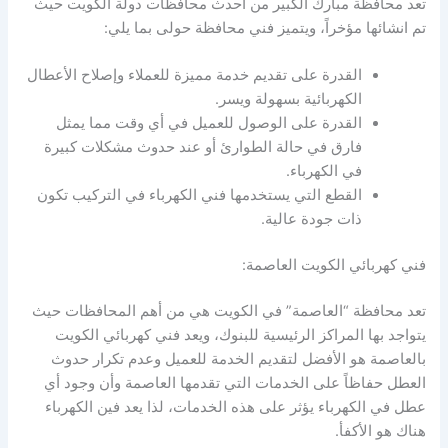
تعد محافظة مبارك الكبير من احدث محافظات دولة الكويت حيث
تم انشائها مؤخراً، ويتميز فني محافظة حولى بما يلي:
القدرة على تقديم خدمة مميزة للعملاء وإصلاح الأعطال
الكهربائية بسهولة ويسر.
القدرة على الوصول للعميل في أي وقت مما يمثل
فارق في حالة الطوارئ أو عند حدوث مشكلات كبيرة
في الكهرباء.
القطع التي يستخدمها فني الكهرباء في التركيب تكون
ذات جودة عالية.
فني كهربائي الكويت العاصمة:
تعد محافظة “العاصمة” في الكويت هي من أهم المحافظات حيث
يتواجد بها المراكز الرئيسية للبنوك، ويعد فني كهربائي الكويت
بالعاصمة هو الأفضل لتقديم الخدمة للعميل وعدم تكرار حدوث
العطل حفاظاً على الخدمات التي تقدمها العاصمة وأن وجود أي
عطل في الكهرباء يؤثر على هذه الخدمات، لذا يعد فين الكهرباء
هناك هو الأكفأ.