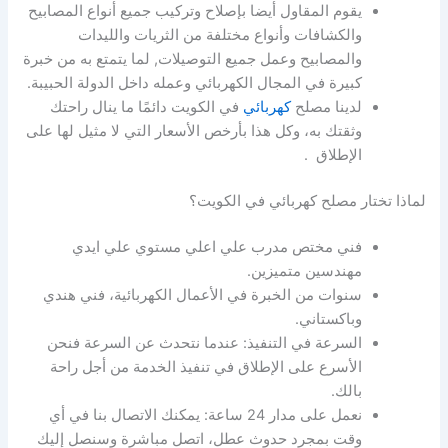
يقوم المقاول أيضا بإصلاح وتركيب جميع أنواع المصابيح
والكشافات وأنواع مختلفة من الثريات والليدات
والمصابيح وعمل جميع التوصيلات, لما يتمتع به من خبرة
كبيرة في المجال الكهربائي وعمله داخل الدولة الحبيبة.
لدينا مصلح
كهربائي
في الكويت دائمًا ما ينال راحتك
وثقتك به، وكل هذا بأرخص الأسعار التي لا مثيل لها على
الإطلاق .
لماذا تختار مصلح كهربائي في الكويت؟
فني مختص مدرب علي اعلي مستوي علي ايدي
مهندسين متميزين.
سنوات من الخبرة في الأعمال الكهربائية، فني هندي
وباكستاني.
السرعة في التنفيذ: عندما نتحدث عن السرعة فنحن
الأسرع على الإطلاق في تنفيذ الخدمة من أجل راحة
بالك.
نعمل على مدار 24 ساعة: يمكنك الاتصال بنا في أي
وقت بمجرد حدوث عطل، اتصل مباشرة وسنصل إليك