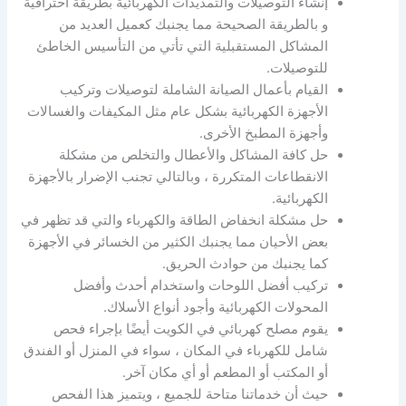
إنشاء التوصيلات والتمديدات الكهربائية بطريقة احترافية
و بالطريقة الصحيحة مما يجنبك كعميل العديد من
المشاكل المستقبلية التي تأتي من التأسيس الخاطئ
للتوصيلات.
القيام بأعمال الصيانة الشاملة لتوصيلات وتركيب
الأجهزة الكهربائية بشكل عام مثل المكيفات والغسالات
وأجهزة المطبخ الأخرى.
حل كافة المشاكل والأعطال والتخلص من مشكلة
الانقطاعات المتكررة ، وبالتالي تجنب الإضرار بالأجهزة
الكهربائية.
حل مشكلة انخفاض الطاقة والكهرباء والتي قد تظهر في
بعض الأحيان مما يجنبك الكثير من الخسائر في الأجهزة
كما يجنبك من حوادث الحريق.
تركيب أفضل اللوحات واستخدام أحدث وأفضل
المحولات الكهربائية وأجود أنواع الأسلاك.
يقوم مصلح كهربائي في الكويت أيضًا بإجراء فحص
شامل للكهرباء في المكان ، سواء في المنزل أو الفندق
أو المكتب أو المطعم أو أي مكان آخر.
حيث أن خدماتنا متاحة للجميع ، ويتميز هذا الفحص