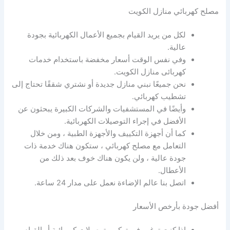
مصلح كهربائي منازل الكويت
لكل من يريد القيام بجميع الأعمال الكهربائية بجودة
عالية.
وفي نفس الوقت أسعار مخفضة باستخدام خدمات
كهربائى منازل الكويت.
نحن جميعًا نبني منازل جديدة أو نشتري شققًا تحتاج إلى
تشطيب كهربائي.
وأيضًا في المستشفيات والشركات الكبيرة يبحثون عن
الأفضل في إجراء التوصيلات الكهربائية.
كما أن أجهزة التكييف والأجهزة الطبية ، ومن خلال
التعامل مع مصلح كهربائي ، ستكون هناك خدمة ذات
جودة عالية ، ولن يكون هناك خوف بعد ذلك من
الأعطال.
اتصل بنا عالم الإضاءة نعمل على مدار 24 ساعة.
أفضل جودة بأرخص الأسعار
إذا كنت ترغب في تركيب توصيلات كهربائية أو القيام