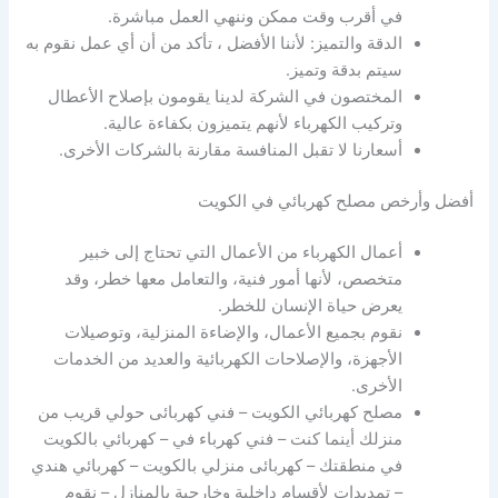
في أقرب وقت ممكن وننهي العمل مباشرة.
الدقة والتميز: لأننا الأفضل ، تأكد من أن أي عمل نقوم به
سيتم بدقة وتميز.
المختصون في الشركة لدينا يقومون بإصلاح الأعطال
وتركيب الكهرباء لأنهم يتميزون بكفاءة عالية.
أسعارنا لا تقبل المنافسة مقارنة بالشركات الأخرى.
أفضل وأرخص مصلح كهربائي في الكويت
أعمال الكهرباء من الأعمال التي تحتاج إلى خبير
متخصص، لأنها أمور فنية، والتعامل معها خطر، وقد
يعرض حياة الإنسان للخطر.
نقوم بجميع الأعمال، والإضاءة المنزلية، وتوصيلات
الأجهزة، والإصلاحات الكهربائية والعديد من الخدمات
الأخرى.
مصلح كهربائي الكويت – فني كهربائى حولي قريب من
منزلك أينما كنت – فني كهرباء في – كهربائي بالكويت
في منطقتك – كهربائى منزلي بالكويت – كهربائي هندي
– تمديدات لأقسام داخلية وخارجية بالمنازل – نقوم