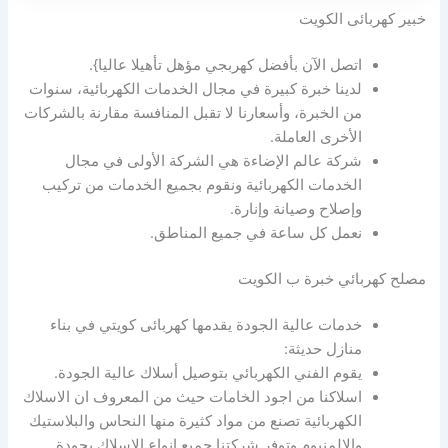
خبير كهربائى الكويت
اتصل الآن بأفضل كهربجي مؤهل تأهيلا عاليا}.
لدينا خبرة كبيرة في مجال الخدمات الكهربائية، سنوات
من الخبرة، وأسعارنا لا تقبل المنافسة مقارنة بالشركات
الأخرى العاملة.
شركة عالم الإضاءة هي الشركة الأولى في مجال
الخدمات الكهربائية ونقوم بجميع الخدمات من تركيب
وإصلاح وصيانة وإنارة.
نعمل كل ساعة في جميع المناطق.
مصلح كهربائي خبرة ب الكويت
خدمات عالية الجودة يقدمها كهربائى كويتي في بناء
منازل حديثة:
يقوم الفني الكهربائي بتوصيل أسلاك عالية الجودة.
اسلاكنا من اجود الخامات حيث من المعروف ان الاسلاك
الكهربائية تصنع من مواد كثيرة منها النحاس والبلاستيك
والالمنيوم وتوفر شركتنا جميع انواع الاسلاك بجودة