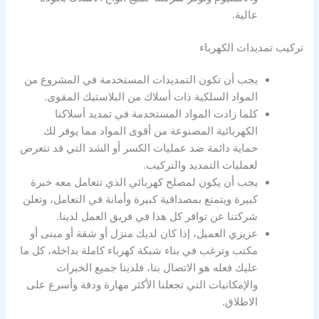
عالية.
تركيب تمديدات الكهرباء
يجب أن تكون التمديدات المستخدمة في المشروع من
المواد السلكية ذات أسلاك من البلاستيك المقوى.
كلما زادت المواد المستخدمة في تمديد أسلاكنا
الكهربائية المصنوعة من أقوى المواد مما يوفر لك
حماية دائمة ضد عمليات الكسر أو الشد التي قد تتعرض
لعمليات التمديد والتركيب.
يجب أن يكون لمصلح كهربائي الذي تتعامل معه خبرة
كبيرة ويتمتع بمصداقية كبيرة وأمانة في التعامل، وتعلن
شركتنا عن توافر كل هذا في فريق العمل لدينا.
عزيزي العميل، إذا كان لديك منزل أو شقة أو مبنى أو
مكتب وترغب في بناء شبكة كهرباء كاملة بداخله، كل ما
عليك فعله هو الاتصال بنا، فلدينا جميع الخبرات
والإمكانيات التي تجعلنا الأكثر مهارة ودقة وأسرع على
الاطلاق.