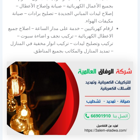
بجميع الأعمال الكهربائية – صيانة وإصلاح الأعطال –
إصلاح ليدات المباني الجديدة – تصليح برادات – صيانة
مكيفات الهواء.
ارقام كهربائيين – خدمة على مدار الساعة – اصلاح جميع
الاعطال الكهربائية – تركيب نجف و اضاءة سبوت –
تركيب وتصليح ليدات – تركيب انوار مخفية في المنازل
– تمديد المنازل والمكاتب بجميع المناطق.