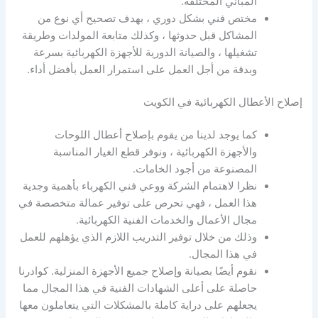
المباني المختلفة.
مختص فني بشكل دوري ، بهدف تصحيح أي نوع من
المشاكل قبل حدوثها ، وكذلك متابعة المولدات وطريقة
تشغيلها ، والصيانة الدورية للأجهزة الكهربائية بسرعة
وبدقة من أجل العمل على استمرار العمل بأفضل أداء.
إصلاح الأعطال الكهربائية في الكويت
كما يوجد لدينا من يقوم بإصلاح أعطال اللوحات
والأجهزة الكهربائية ، ونوفر قطع الغيار المناسبة
المصنوعة من أجود الخامات.
نظرا لاهتمام الشركة ووعي فني الكهرباء بأهمية وجدية
هذا العمل ، فهي تحرص على توفير عمالة متخصصة في
مجال الأعمال والخدمات الفنية الكهربائية.
وذلك من خلال توفير التدريب اللازم الذي يؤهلهم للعمل
في هذا المجال.
نقوم أيضًا بصيانة وإصلاح جميع الأجهزة المنزلية. كوادرنا
حاصلة على أعلى الشهادات الفنية في هذا المجال مما
يجعلهم على دراية كاملة بالمشكلات التي يتعاملون معها