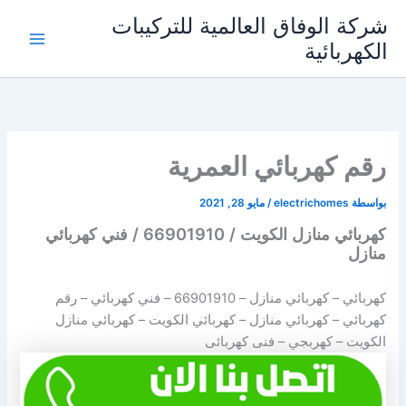
خطي
شركة الوفاق العالمية للتركيبات
لى
الكهربائية
Main
لمحتوى
Menu
رقم كهربائي العمرية
بواسطة
electrichomes
/
مايو 28, 2021
كهربائي منازل الكويت / 66901910 / فني كهربائي
منازل
كهربائي – كهربائي منازل –
66901910
– فني كهربائي – رقم
كهربائي – كهربائي منازل – كهربائي الكويت – كهربائي منازل
الكويت – كهربجي – فنى كهربائى