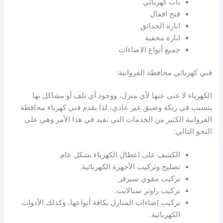
باب كهربائي
فتح اقفال
انارة الحدائق
انارة مخفية
جميع أنواع الاضاءات
فني كهربائي محافظة الفروانية:
الكهرباء لا غنى عنها لأي منزل، ووجود أي تلف أو مشاكل بها
يتسبب في ربكة وضيق غير عادي، لذا يقدم فني كهرباء محافظة
الفروانية الكثير من الخدمات التي تفيد في هذا الأمر وهي على
النحو التالي:
الكشف على اعطال الكهرباء بشكل عام.
تصليح وتركيب الأجهزة الكهربائية.
تركيب مقوي سيرفر.
تركيب راوتر ستالايت.
تركيب إضاءات المنازل بكافة أنواعها، وكذلك الأدوات
الكهربائية.