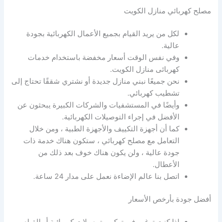
مصلح كهربائي منازل الكويت
لكل من يريد القيام بجميع الأعمال الكهربائية بجودة
عالية.
وفي نفس الوقت أسعار مخفضة باستخدام خدمات
كهربائى منازل الكويت.
نحن جميعًا نبني منازل جديدة أو نشتري شققًا تحتاج إلى
تشطيب كهربائي.
وأيضًا في المستشفيات والشركات الكبيرة يبحثون عن
الأفضل في إجراء التوصيلات الكهربائية.
كما أن أجهزة التكييف والأجهزة الطبية ، ومن خلال
التعامل مع مصلح كهربائي ، ستكون هناك خدمة ذات
جودة عالية ، ولن يكون هناك خوف بعد ذلك من
الأعطال.
اتصل بنا عالم الإضاءة نعمل على مدار 24 ساعة.
أفضل جودة بأرخص الأسعار
إذا كنت ترغب في تركيب توصيلات كهربائية أو القيام