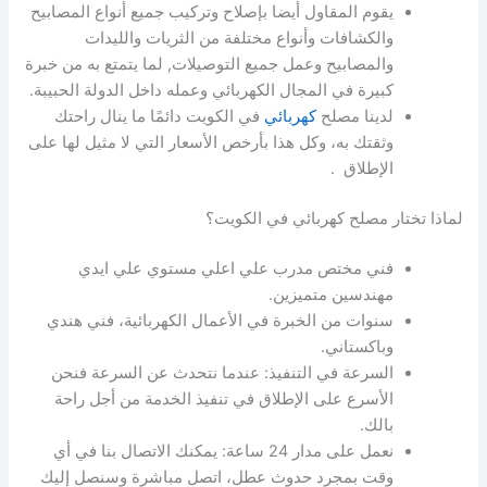
يقوم المقاول أيضا بإصلاح وتركيب جميع أنواع المصابيح
والكشافات وأنواع مختلفة من الثريات والليدات
والمصابيح وعمل جميع التوصيلات, لما يتمتع به من خبرة
كبيرة في المجال الكهربائي وعمله داخل الدولة الحبيبة.
لدينا مصلح
كهربائي
في الكويت دائمًا ما ينال راحتك
وثقتك به، وكل هذا بأرخص الأسعار التي لا مثيل لها على
الإطلاق .
لماذا تختار مصلح كهربائي في الكويت؟
فني مختص مدرب علي اعلي مستوي علي ايدي
مهندسين متميزين.
سنوات من الخبرة في الأعمال الكهربائية، فني هندي
وباكستاني.
السرعة في التنفيذ: عندما نتحدث عن السرعة فنحن
الأسرع على الإطلاق في تنفيذ الخدمة من أجل راحة
بالك.
نعمل على مدار 24 ساعة: يمكنك الاتصال بنا في أي
وقت بمجرد حدوث عطل، اتصل مباشرة وسنصل إليك