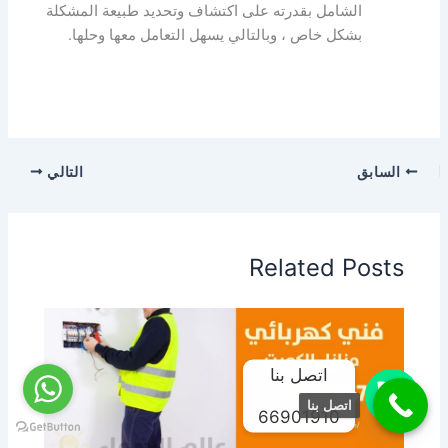
الشامل بقدرته على اكتشاف وتحديد طبيعة المشكلة
بشكل خاص ، وبالتالي يسهل التعامل معها وحلها.
السابق
التالي
Related Posts
اتصل بنا
اتصل بنا
66901910