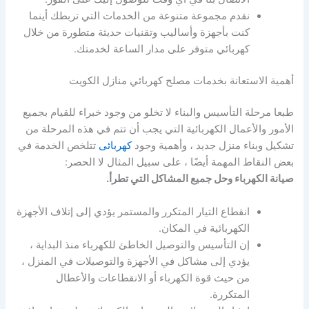
نقدم مجموعة متنوعة من الخدمات التي تربطك أينما
كنت بأجهزة وأساليب وتقنيات حديثة متطورة من خلال
كهربائي متوفر على مدار الساعة لخدمتك.
أهمية الاستعانة بخدمات مصلح كهربائي منازل الكويت
طبعا مرحلة التأسيس والبناء لا تخلو من وجود خبراء للقيام بجميع
الأمور والأعمال الكهربائية التي يجب أن تتم في هذه المرحلة من
تشكيل وبناء منزل جديد ، وأهمية وجود
كهربائى
تتلخص الخدمة في
بعض النقاط المهمة أيضًا ، على سبيل المثال لا الحصر:
صيانة الكهرباء وحل جميع المشاكل التي تطرأ.
انقطاع التيار المتكرر والمستمر يؤدي إلى إتلاف الأجهزة
الكهربائية في المكان.
إن التأسيس والتوصيل الخاطئ للكهرباء منذ البداية ،
يؤدي إلى مشاكل في الأجهزة والتوصيلات في المنزل ،
من حيث قوة الكهرباء أو الانقطاعات والأعطال
المتكررة.