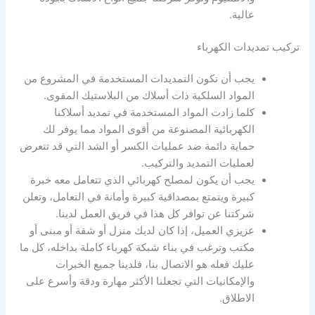
عالية.
تركيب تمديدات الكهرباء
يجب أن تكون التمديدات المستخدمة في المشروع من
المواد السلكية ذات أسلاك من البلاستيك المقوى.
كلما زادت المواد المستخدمة في تمديد أسلاكنا
الكهربائية المصنوعة من أقوى المواد مما يوفر لك
حماية دائمة ضد عمليات الكسر أو الشد التي قد تتعرض
لعمليات التمديد والتركيب.
يجب أن يكون لمصلح كهربائي الذي تتعامل معه خبرة
كبيرة ويتمتع بمصداقية كبيرة وأمانة في التعامل، وتعلن
شركتنا عن توافر كل هذا في فريق العمل لدينا.
عزيزي العميل، إذا كان لديك منزل أو شقة أو مبنى أو
مكتب وترغب في بناء شبكة كهرباء كاملة بداخله، كل ما
عليك فعله هو الاتصال بنا، فلدينا جميع الخبرات
والإمكانيات التي تجعلنا الأكثر مهارة ودقة وأسرع على
الاطلاق.