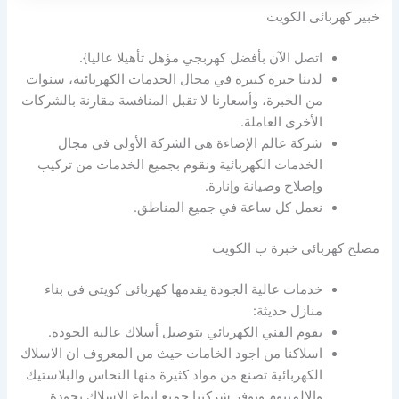
خبير كهربائى الكويت
اتصل الآن بأفضل كهربجي مؤهل تأهيلا عاليا}.
لدينا خبرة كبيرة في مجال الخدمات الكهربائية، سنوات
من الخبرة، وأسعارنا لا تقبل المنافسة مقارنة بالشركات
الأخرى العاملة.
شركة عالم الإضاءة هي الشركة الأولى في مجال
الخدمات الكهربائية ونقوم بجميع الخدمات من تركيب
وإصلاح وصيانة وإنارة.
نعمل كل ساعة في جميع المناطق.
مصلح كهربائي خبرة ب الكويت
خدمات عالية الجودة يقدمها كهربائى كويتي في بناء
منازل حديثة:
يقوم الفني الكهربائي بتوصيل أسلاك عالية الجودة.
اسلاكنا من اجود الخامات حيث من المعروف ان الاسلاك
الكهربائية تصنع من مواد كثيرة منها النحاس والبلاستيك
والالمنيوم وتوفر شركتنا جميع انواع الاسلاك بجودة