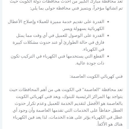
تعد محافظة مبارك الكبير من احدث محافظات دولة الكويت حيث
تم انشائها مؤخراً، ويتميز فني محافظة حولى بما يلي:
القدرة على تقديم خدمة مميزة للعملاء وإصلاح الأعطال
الكهربائية بسهولة ويسر.
القدرة على الوصول للعميل في أي وقت مما يمثل
فارق في حالة الطوارئ أو عند حدوث مشكلات كبيرة
في الكهرباء.
القطع التي يستخدمها فني الكهرباء في التركيب تكون
ذات جودة عالية.
فني كهربائي الكويت العاصمة:
تعد محافظة “العاصمة” في الكويت هي من أهم المحافظات حيث
يتواجد بها المراكز الرئيسية للبنوك، ويعد فني كهربائي الكويت
بالعاصمة هو الأفضل لتقديم الخدمة للعميل وعدم تكرار حدوث
العطل حفاظاً على الخدمات التي تقدمها العاصمة وأن وجود أي
عطل في الكهرباء يؤثر على هذه الخدمات، لذا يعد فين الكهرباء
هناك هو الأكفأ.