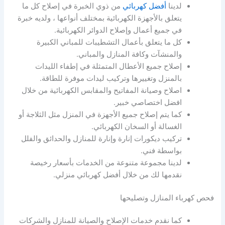
لدينا
أفضل كهربائي
من ذوي الخبرة في إصلاح كل ما
يتعلق بالأجهزة الكهربائية بمختلف أنواعها ، ولديه خبرة
في جميع أعمال وإصلاح الدوائر الكهربائية.
كل ما يتعلق بأعمال التشطيبات للمباني الكبيرة
والمنشآت وكافة المنازل والمباني.
إصلاح جميع الأعطال المتمثلة في إطفاء الليدات
بالمنزل وتغييرها وتركيب ليدات موفرة للطاقة.
اصلاح وصيانة المفاتيح والمقابس الكهربائية من خلال
افضل اختصاصي خبير.
كما يتم إصلاح جميع الأجهزة في المنزل مثل الثلاجة أو
الغسالة أو السخان الكهربائي.
تركيب ديكورات إنارة وإنارة للمنازل والحدائق والفلل
بواسطة فني.
لدينا مجموعة متنوعة من الخدمات بأسعار رخيصة
نقدمها لك من خلال أفضل كهربائي منزلي.
فحص كهرباء المنازل وتصليحها
كما نقدم خدمات الإصلاح والصيانة للمنازل والشركات