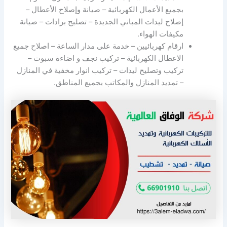
بجميع الأعمال الكهربائية – صيانة وإصلاح الأعطال –
إصلاح ليدات المباني الجديدة – تصليح برادات – صيانة
مكيفات الهواء.
ارقام كهربائيين – خدمة على مدار الساعة – اصلاح جميع
الاعطال الكهربائية – تركيب نجف و اضاءة سبوت –
تركيب وتصليح ليدات – تركيب انوار مخفية في المنازل
– تمديد المنازل والمكاتب بجميع المناطق.