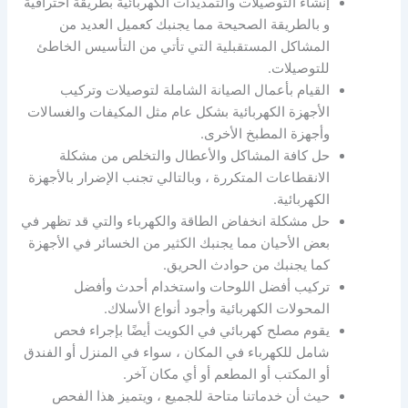
إنشاء التوصيلات والتمديدات الكهربائية بطريقة احترافية
و بالطريقة الصحيحة مما يجنبك كعميل العديد من
المشاكل المستقبلية التي تأتي من التأسيس الخاطئ
للتوصيلات.
القيام بأعمال الصيانة الشاملة لتوصيلات وتركيب
الأجهزة الكهربائية بشكل عام مثل المكيفات والغسالات
وأجهزة المطبخ الأخرى.
حل كافة المشاكل والأعطال والتخلص من مشكلة
الانقطاعات المتكررة ، وبالتالي تجنب الإضرار بالأجهزة
الكهربائية.
حل مشكلة انخفاض الطاقة والكهرباء والتي قد تظهر في
بعض الأحيان مما يجنبك الكثير من الخسائر في الأجهزة
كما يجنبك من حوادث الحريق.
تركيب أفضل اللوحات واستخدام أحدث وأفضل
المحولات الكهربائية وأجود أنواع الأسلاك.
يقوم مصلح كهربائي في الكويت أيضًا بإجراء فحص
شامل للكهرباء في المكان ، سواء في المنزل أو الفندق
أو المكتب أو المطعم أو أي مكان آخر.
حيث أن خدماتنا متاحة للجميع ، ويتميز هذا الفحص