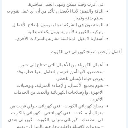
في أقرب وقت ممكن وننهي العمل مباشرة.
الدقة والتميز: لأننا الأفضل ، تأكد من أن أي عمل نقوم به
سيتم بدقة وتميز.
المختصون في الشركة لدينا يقومون بإصلاح الأعطال
وتركيب الكهرباء لأنهم يتميزون بكفاءة عالية.
أسعارنا لا تقبل المنافسة مقارنة بالشركات الأخرى.
أفضل وأرخص مصلح كهربائي في الكويت
أعمال الكهرباء من الأعمال التي تحتاج إلى خبير
متخصص، لأنها أمور فنية، والتعامل معها خطر، وقد
يعرض حياة الإنسان للخطر.
نقوم بجميع الأعمال، والإضاءة المنزلية، وتوصيلات
الأجهزة، والإصلاحات الكهربائية والعديد من الخدمات
الأخرى.
مصلح كهربائي الكويت – فني كهربائى حولي قريب من
منزلك أينما كنت – فني كهرباء في – كهربائي بالكويت
في منطقتك – كهربائى منزلي بالكويت – كهربائي هندي
– تمديدات لأقسام داخلية وخارجية بالمنازل – نقوم