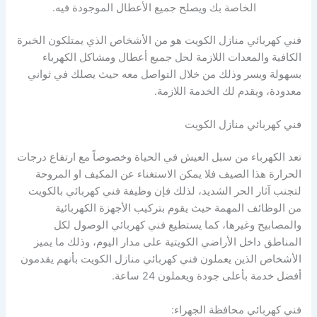
الخاصة بك ويصلح جميع الأعطال الموجودة فيه.
فني كهربائي منازل الكويت هو من الأشخاص الذي يمتلكون الخبرة
الكافية والمعدات اللازمة لحل جميع أعطال ومشاكل الكهرباء
بسهولة ويسر وذلك من خلال التواصل معه حيث يصلك في ثواني
معدودة، ويقدم لك الخدمة اللازمة.
فني كهربائي منازل الكويت
تعد الكهرباء من سبل العيش في الحياة وخصوصاً مع ارتفاع درجات
الحرارة هذا الصيف فلا يمكن الاستغناء عن المكيف او المروحة
لتجنب آثار الحر الشديد، لذلك فإن وظيفة فني كهربائي بالكويت
من الوظائف المهمة حيث يقوم بتركيب الأجهزة الكهربائية
والمصابيح وغيرها، كما يستطيع فني كهربائي الوصول لكل
المناطق داخل الأراضي الكويتية على مدار اليوم، وذلك ما يميز
الأشخاص الذين يعملون فني كهربائي منازل الكويت بأنهم يقدمون
أفضل خدمة بأعلى جودة ويعملون 24 ساعة.
فني كهربائي محافظة الجهراء: