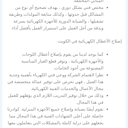
المباني المختلفة.
مختص فني بشكل دوري ، بهدف تصحيح أي نوع من
المشاكل قبل حدوثها ، وكذلك متابعة المولدات وطريقة
تشغيلها ، والصيانة الدورية للأجهزة الكهربائية بسرعة
وبدقة من أجل العمل على استمرار العمل بأفضل أداء.
إصلاح الأعطال الكهربائية في الكويت
كما يوجد لدينا من يقوم بإصلاح أعطال اللوحات
والأجهزة الكهربائية ، ونوفر قطع الغيار المناسبة
المصنوعة من أجود الخامات.
نظرا لاهتمام الشركة ووعي فني الكهرباء بأهمية وجدية
هذا العمل ، فهي تحرص على توفير عمالة متخصصة في
مجال الأعمال والخدمات الفنية الكهربائية.
وذلك من خلال توفير التدريب اللازم الذي يؤهلهم للعمل
في هذا المجال.
نقوم أيضًا بصيانة وإصلاح جميع الأجهزة المنزلية. كوادرنا
حاصلة على أعلى الشهادات الفنية في هذا المجال مما
يجعلهم على دراية كاملة بالمشكلات التي يتعاملون معها