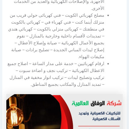
الأجهزة، والإصلاحات الكهربائية والعديد من الخدمات
الأخرى.
مصلح كهربائي الكويت – فني كهربائى حولي قريب من
منزلك أينما كنت – فني كهرباء في – كهربائي بالكويت
في منطقتك – كهربائى منزلي بالكويت – كهربائي هندي
– تمديدات لأقسام داخلية وخارجية بالمنازل – نقوم
بجميع الأعمال الكهربائية – صيانة وإصلاح الأعطال –
إصلاح ليدات المباني الجديدة – تصليح برادات – صيانة
مكيفات الهواء.
ارقام كهربائيين – خدمة على مدار الساعة – اصلاح جميع
الاعطال الكهربائية – تركيب نجف و اضاءة سبوت –
تركيب وتصليح ليدات – تركيب انوار مخفية في المنازل
– تمديد المنازل والمكاتب بجميع المناطق.