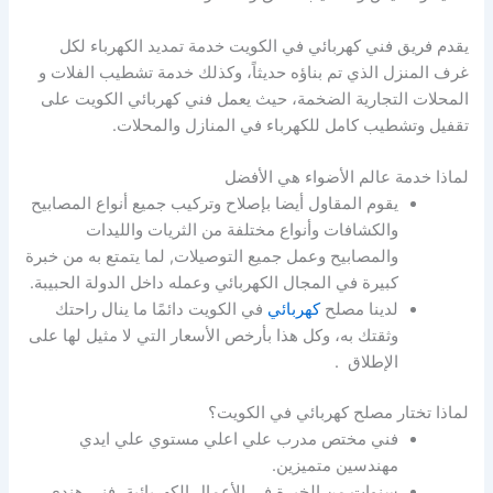
يقدم فريق فني كهربائي في الكويت خدمة تمديد الكهرباء لكل
غرف المنزل الذي تم بناؤه حديثاً، وكذلك خدمة تشطيب الفلات و
المحلات التجارية الضخمة، حيث يعمل فني كهربائي الكويت على
تقفيل وتشطيب كامل للكهرباء في المنازل والمحلات.
لماذا خدمة عالم الأضواء هي الأفضل
يقوم المقاول أيضا بإصلاح وتركيب جميع أنواع المصابيح
والكشافات وأنواع مختلفة من الثريات والليدات
والمصابيح وعمل جميع التوصيلات, لما يتمتع به من خبرة
كبيرة في المجال الكهربائي وعمله داخل الدولة الحبيبة.
لدينا مصلح
كهربائي
في الكويت دائمًا ما ينال راحتك
وثقتك به، وكل هذا بأرخص الأسعار التي لا مثيل لها على
الإطلاق .
لماذا تختار مصلح كهربائي في الكويت؟
فني مختص مدرب علي اعلي مستوي علي ايدي
مهندسين متميزين.
سنوات من الخبرة في الأعمال الكهربائية، فني هندي