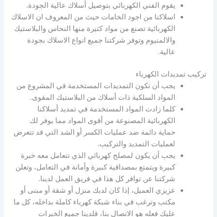
يقوم الفني الكهربائي بتوصيل أسلاك عالية الجودة.
اسلاكنا من اجود الخامات حيث من المعروف ان الاسلاك
الكهربائية تصنع من مواد كثيرة منها النحاس والبلاستيك
والالمنيوم وتوفر شركتنا جميع انواع الاسلاك بجودة
عالية.
تركيب تمديدات الكهرباء
يجب أن تكون التمديدات المستخدمة في المشروع من
المواد السلكية ذات أسلاك من البلاستيك المقوى.
كلما زادت المواد المستخدمة في تمديد أسلاكنا
الكهربائية المصنوعة من أقوى المواد مما يوفر لك
حماية دائمة ضد عمليات الكسر أو الشد التي قد تتعرض
لعمليات التمديد والتركيب.
يجب أن يكون لمصلح كهربائي الذي تتعامل معه خبرة
كبيرة ويتمتع بمصداقية كبيرة وأمانة في التعامل، وتعلن
شركتنا عن توافر كل هذا في فريق العمل لدينا.
عزيزي العميل، إذا كان لديك منزل أو شقة أو مبنى أو
مكتب وترغب في بناء شبكة كهرباء كاملة بداخله، كل ما
عليك فعله هو الاتصال بنا، فلدينا جميع الخبرات