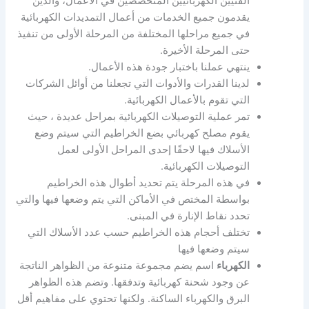
الفنيين الكهربائيين المتخصصين في الأعمال، والذين
يقدمون جميع الخدمات من أعمال التمديدات الكهربائية
في جميع مراحلها المختلفة من المرحلة الأولى من تنفيذ
حتى المرحلة الأخيرة.
ينتهي عملنا باختبار جودة هذه الأعمال.
لدينا القدرات والأدوات التي تجعلنا من أوائل الشركات
التي تقوم بالأعمال الكهربائية.
تمر عملية التوصيلات الكهربائية بمراحل عديدة ، حيث
يقوم مصلح كهربائي بضع الخراطيم التي سيتم وضع
الأسلاك فيها لاحقًا إحدى المراحل الأولى لعمل
التوصيلات الكهربائية.
في هذه المرحلة يتم تحديد أطوال هذه الخراطيم
بواسطة المختص في الأماكن التي يتم وضعها فيها والتي
تحدد نقاط الإنارة في المبنى.
تختلف أحجام هذه الخراطيم حسب عدد الأسلاك التي
سيتم وضعها فيها
الكهرباء
اسم يضم مجموعة متنوعة من الظواهر الناتجة
عن وجود شحنة كهربائية وتدفقها. وتضم هذه الظواهر
البرق والكهرباء الساكنة. ولكنها تحتوي على مفاهيم أقل