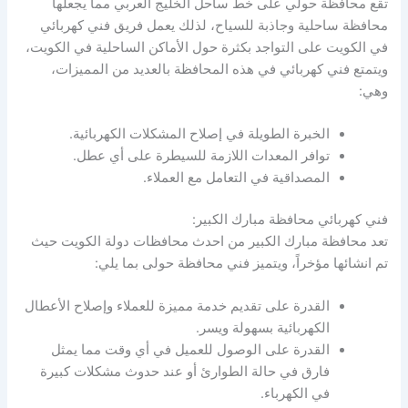
تقع محافظة حولي على خط ساحل الخليج العربي مما يجعلها
محافظة ساحلية وجاذبة للسياح، لذلك يعمل فريق فني كهربائي
في الكويت على التواجد بكثرة حول الأماكن الساحلية في الكويت،
ويتمتع فني كهربائي في هذه المحافظة بالعديد من المميزات،
وهي:
الخبرة الطويلة في إصلاح المشكلات الكهربائية.
توافر المعدات اللازمة للسيطرة على أي عطل.
المصداقية في التعامل مع العملاء.
فني كهربائي محافظة مبارك الكبير:
تعد محافظة مبارك الكبير من احدث محافظات دولة الكويت حيث
تم انشائها مؤخراً، ويتميز فني محافظة حولى بما يلي:
القدرة على تقديم خدمة مميزة للعملاء وإصلاح الأعطال
الكهربائية بسهولة ويسر.
القدرة على الوصول للعميل في أي وقت مما يمثل
فارق في حالة الطوارئ أو عند حدوث مشكلات كبيرة
في الكهرباء.