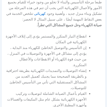
طبعا مرحلة التأسيس والبناء لا تخلو من وجود خبراء للقيام بجميع
الأمور والأعمال الكهربائية التي يجب أن تتم في هذه المرحلة من
تشكيل وبناء منزل جديد ، وأهمية وجود
كهربائى
تتلخص الخدمة في
بعض النقاط المهمة أيضًا ، على سبيل المثال لا الحصر:
صيانة الكهرباء وحل جميع المشاكل التي تطرأ.
انقطاع التيار المتكرر والمستمر يؤدي إلى إتلاف الأجهزة
الكهربائية في المكان.
إن التأسيس والتوصيل الخاطئ للكهرباء منذ البداية ،
يؤدي إلى مشاكل في الأجهزة والتوصيلات في المنزل ،
من حيث قوة الكهرباء أو الانقطاعات والأعطال
المتكررة.
إنشاء التوصيلات والتمديدات الكهربائية بطريقة احترافية
و بالطريقة الصحيحة مما يجنبك كعميل العديد من
المشاكل المستقبلية التي تأتي من التأسيس الخاطئ
للتوصيلات.
القيام بأعمال الصيانة الشاملة لتوصيلات وتركيب
الأجهزة الكهربائية بشكل عام مثل المكيفات والغسالات
وأجهزة المطبخ الأخرى.