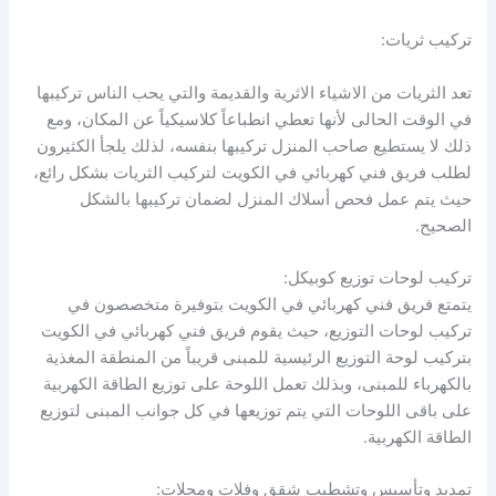
تركيب ثريات:
تعد الثريات من الاشياء الاثرية والقديمة والتي يحب الناس تركيبها
في الوقت الحالى لأنها تعطي انطباعاً كلاسيكياً عن المكان، ومع
ذلك لا يستطيع صاحب المنزل تركيبها بنفسه، لذلك يلجأ الكثيرون
لطلب فريق فني كهربائي في الكويت لتركيب الثريات بشكل رائع،
حيث يتم عمل فحص أسلاك المنزل لضمان تركيبها بالشكل
الصحيح.
تركيب لوحات توزيع كوبيكل:
يتمتع فريق فني كهربائي في الكويت بتوفيرة متخصصون في
تركيب لوحات التوزيع، حيث يقوم فريق فني كهربائي في الكويت
بتركيب لوحة التوزيع الرئيسية للمبنى قريباً من المنطقة المغذية
بالكهرباء للمبنى، وبذلك تعمل اللوحة على توزيع الطاقة الكهربية
على باقى اللوحات التي يتم توزيعها في كل جوانب المبنى لتوزيع
الطاقة الكهربية.
تمديد وتأسيس وتشطيب شقق وفلات ومحلات: