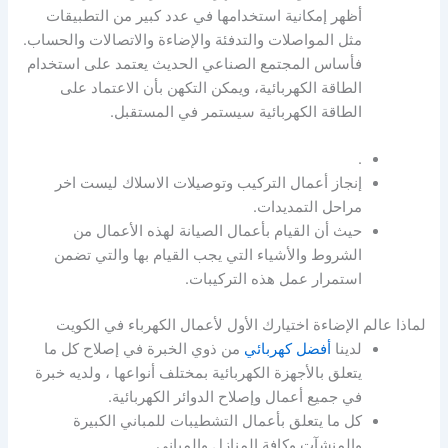
أظهر إمكانية استخدامها في عدد كبير من التطبيقات
مثل المواصلات والتدفئة والإضاءة والاتصالات والحساب.
فأساس المجتمع الصناعي الحديث يعتمد على استخدام
الطاقة الكهربائية، ويمكن التكهن بأن الاعتماد على
الطاقة الكهربائية سيستمر في المستقبل.
.
إنجاز أعمال التركيب وتوصيلات الاسلاك ليست اخر
مراحل التمديدات.
حيث أن القيام بأعمال الصيانة لهذه الأعمال من
الشروط والأشياء التي يجب القيام بها والتي تضمن
استمرار عمل هذه التركيبات.
لماذا عالم الإضاءة اختيارك الأول لأعمال الكهرباء في الكويت
لدينا
أفضل كهربائي
من ذوي الخبرة في إصلاح كل ما
يتعلق بالأجهزة الكهربائية بمختلف أنواعها ، ولديه خبرة
في جميع أعمال وإصلاح الدوائر الكهربائية.
كل ما يتعلق بأعمال التشطيبات للمباني الكبيرة
والمنشآت وكافة المنازل والمباني.