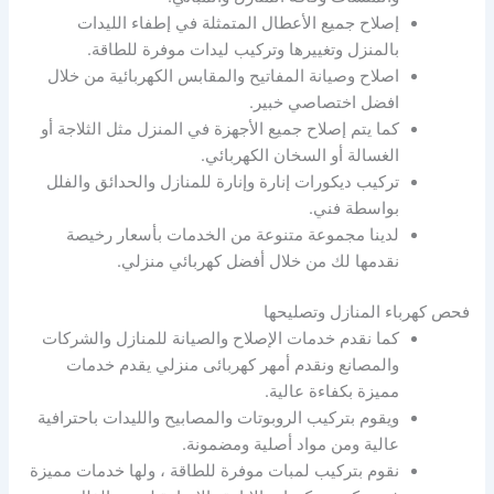
إصلاح جميع الأعطال المتمثلة في إطفاء الليدات
بالمنزل وتغييرها وتركيب ليدات موفرة للطاقة.
اصلاح وصيانة المفاتيح والمقابس الكهربائية من خلال
افضل اختصاصي خبير.
كما يتم إصلاح جميع الأجهزة في المنزل مثل الثلاجة أو
الغسالة أو السخان الكهربائي.
تركيب ديكورات إنارة وإنارة للمنازل والحدائق والفلل
بواسطة فني.
لدينا مجموعة متنوعة من الخدمات بأسعار رخيصة
نقدمها لك من خلال أفضل كهربائي منزلي.
فحص كهرباء المنازل وتصليحها
كما نقدم خدمات الإصلاح والصيانة للمنازل والشركات
والمصانع ونقدم أمهر كهربائى منزلي يقدم خدمات
مميزة بكفاءة عالية.
ويقوم بتركيب الروبوتات والمصابيح والليدات باحترافية
عالية ومن مواد أصلية ومضمونة.
نقوم بتركيب لمبات موفرة للطاقة ، ولها خدمات مميزة