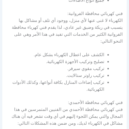
جميع أنواع الاضاءات
فني كهربائي محافظة الفروانية:
الكهرباء لا غنى عنها لأي منزل، ووجود أي تلف أو مشاكل بها
يتسبب في ربكة وضيق غير عادي، لذا يقدم فني كهرباء محافظة
الفروانية الكثير من الخدمات التي تفيد في هذا الأمر وهي على
النحو التالي:
الكشف على اعطال الكهرباء بشكل عام.
تصليح وتركيب الأجهزة الكهربائية.
تركيب مقوي سيرفر.
تركيب راوتر ستالايت.
تركيب إضاءات المنازل بكافة أنواعها، وكذلك الأدوات
الكهربائية.
فني كهربائي محافظة الأحمدي:
فني كهربائي محافظة الأحمدي من الفنيين المتمرسين في هذا
المجال والتي يمكن اللجوء إليهم في أي وقت تشعر فيه أن هناك
مشاكل في الكهرباء لديك، ومن ضمن هذه المشكلات التالي: