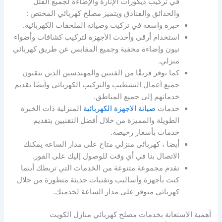
في تركيب ديكورات الإنارة والإضاءة لجميع الفلل
والحدائق والفنادق ويتميز مصلح كهربائي المختص :
خبرة واسعة في تركيب وصيانة الملحقات الكهربائية.
استخدام أرقى وأحدث الأجهزة لتركيب كشافات وأضواء
نيون وإضاءة مخفية وجميع المقابس عن طريق كهربائي
منزلي.
كما نوفر فريقًا من الفنيين والمهندسين الذين يتقنون
جميع أعمال التشطيب والتركيب الكهربائي وأيضًا تقديم
خدماتهم إلى جميع المناطق.
خدمات
صيانة الاجهزة الكهربائية
المنزلية ذات الخبرة
الطويلة والمميزة من خلال أفضل التقنيين بتقديم
خدمات بأسعار رخيصة.
أيضا ، كهربائى منزلي متاح على مدار الساعة يمكنك
الاتصال بنا في أي وقت للوصول إليك على الفور.
نقدم مجموعة متنوعة من الخدمات التي تربطك أينما
كنت بأجهزة وأساليب وتقنيات حديثة متطورة من خلال
كهربائي متوفر على مدار الساعة لخدمتك.
أهمية الاستعانة بخدمات مصلح كهربائي منازل الكويت