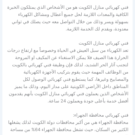
فني كهربائي منازل الكويت هو من الأشخاص الذي يمتلكون الخبرة
الكافية والمعدات اللازمة لحل جميع أعطال ومشاكل الكهرباء
بسهولة ويسر وذلك من خلال التواصل معه حيث يصلك في ثواني
معدودة، ويقدم لك الخدمة اللازمة.
فني كهربائي منازل الكويت
تعد الكهرباء من سبل العيش في الحياة وخصوصاً مع ارتفاع درجات
الحرارة هذا الصيف فلا يمكن الاستغناء عن المكيف او المروحة
لتجنب آثار الحر الشديد، لذلك فإن وظيفة فني كهربائي بالكويت
من الوظائف المهمة حيث يقوم بتركيب الأجهزة الكهربائية
والمصابيح وغيرها، كما يستطيع فني كهربائي الوصول لكل
المناطق داخل الأراضي الكويتية على مدار اليوم، وذلك ما يميز
الأشخاص الذين يعملون فني كهربائي منازل الكويت بأنهم يقدمون
أفضل خدمة بأعلى جودة ويعملون 24 ساعة.
فني كهربائي محافظة الجهراء:
محافظة الجهراء هي من أكبر محافظات دولة الكويت لذلك يشغلها
الكثير من السكان، حيث تشغل محافظة الجهراء 64% من مساحة