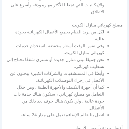
والإمكانيات التي تجعلنا الأكثر مهارة ودقة وأسرع على
الاطلاق.
مصلح كهربائي منازل الكويت
لكل من يريد القيام بجميع الأعمال الكهربائية بجودة
عالية.
وفي نفس الوقت أسعار مخفضة باستخدام خدمات
كهربائى منازل الكويت.
نحن جميعًا نبني منازل جديدة أو نشتري شققًا تحتاج إلى
تشطيب كهربائي.
وأيضًا في المستشفيات والشركات الكبيرة يبحثون عن
الأفضل في إجراء التوصيلات الكهربائية.
كما أن أجهزة التكييف والأجهزة الطبية ، ومن خلال
التعامل مع مصلح كهربائي ، ستكون هناك خدمة ذات
جودة عالية ، ولن يكون هناك خوف بعد ذلك من
الأعطال.
اتصل بنا عالم الإضاءة نعمل على مدار 24 ساعة.
أفضل جودة بأرخص الأسعار