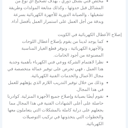
مختص فني بشكل دوري ، بهدف تصحيح أي نوع من
المشاكل قبل حدوثها ، وكذلك متابعة المولدات وطريقة
تشغيلها ، والصيانة الدورية للأجهزة الكهربائية بسرعة
وبدقة من أجل العمل على استمرار العمل بأفضل أداء.
إصلاح الأعطال الكهربائية في الكويت
كما يوجد لدينا من يقوم بإصلاح أعطال اللوحات
والأجهزة الكهربائية ، ونوفر قطع الغيار المناسبة
المصنوعة من أجود الخامات.
نظرا لاهتمام الشركة ووعي فني الكهرباء بأهمية وجدية
هذا العمل ، فهي تحرص على توفير عمالة متخصصة في
مجال الأعمال والخدمات الفنية الكهربائية.
وذلك من خلال توفير التدريب اللازم الذي يؤهلهم للعمل
في هذا المجال.
نقوم أيضًا بصيانة وإصلاح جميع الأجهزة المنزلية. كوادرنا
حاصلة على أعلى الشهادات الفنية في هذا المجال مما
يجعلهم على دراية كاملة بالمشكلات التي يتعاملون معها
والخطوات التي يتخذونها في تركيب التوصيلات
الكهربائية.