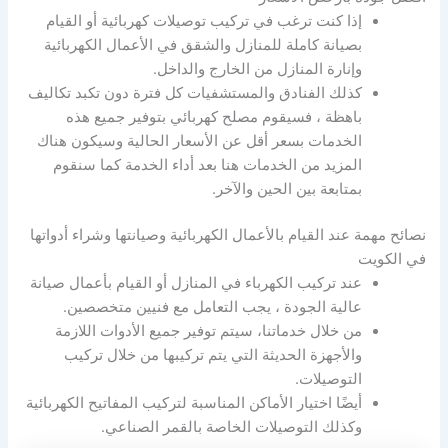
إذا كنت ترغب في تركيب توصيلات كهربائية أو القيام
بصيانة كاملة للمنازل والشقق في الأعمال الكهربائية
وإنارة المنازل من الخارج والداخل.
كذلك الفنادق والمستشفيات كل فترة دون تكبد تكاليف
باهظة ، فسيقوم مصلح كهربائي بتوفير جميع هذه
الخدمات بسعر أقل عن الأسعار الحالية وسيكون هناك
المزيد من الخدمات هنا بعد أداء الخدمة كما سنقوم
بمتابعة بين الحين والآخر.
نصائح مهمة عند القيام بالأعمال الكهربائية وصيانتها وشراء أدواتها
في الكويت
عند تركيب الكهرباء في المنازل أو القيام بأعمال صيانة
عالية الجودة ، يجب التعامل مع فنيين متخصصين.
من خلال خدماتنا، سيتم توفير جميع الأدوات اللازمة
والأجهزة الحديثة التي يتم تركيبها من خلال تركيب
التوصيلات.
أيضًا اختيار الأماكن المناسبة لتركيب المفاتيح الكهربائية
وكذلك التوصيلات الخاصة بالقمر الصناعي.