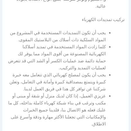
عالية.
تركيب تمديدات الكهرباء
يجب أن تكون التمديدات المستخدمة في المشروع من
المواد السلكية ذات أسلاك من البلاستيك المقوى.
كلما زادت المواد المستخدمة في تمديد أسلاكنا
الكهربائية المصنوعة من أقوى المواد مما يوفر لك
حماية دائمة ضد عمليات الكسر أو الشد التي قد تتعرض
لعمليات التمديد والتركيب.
يجب أن يكون لمصلح كهربائي الذي تتعامل معه خبرة
كبيرة ويتمتع بمصداقية كبيرة وأمانة في التعامل، وتعلن
شركتنا عن توافر كل هذا في فريق العمل لدينا.
عزيزي العميل، إذا كان لديك منزل أو شقة أو مبنى أو
مكتب وترغب في بناء شبكة كهرباء كاملة بداخله، كل ما
عليك فعله هو الاتصال بنا، فلدينا جميع الخبرات
والإمكانيات التي تجعلنا الأكثر مهارة ودقة وأسرع على
الاطلاق.