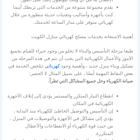
نقدم مجموعة متنوعة من الخدمات التي تربطك أينما
كنت بأجهزة وأساليب وتقنيات حديثة متطورة من خلال
كهربائي متوفر على مدار الساعة لخدمتك.
أهمية الاستعانة بخدمات مصلح كهربائي منازل الكويت
طبعا مرحلة التأسيس والبناء لا تخلو من وجود خبراء للقيام بجميع
الأمور والأعمال الكهربائية التي يجب أن تتم في هذه المرحلة من
تشكيل وبناء منزل جديد ، وأهمية وجود
كهربائى
تتلخص الخدمة في
بعض النقاط المهمة أيضًا ، على سبيل المثال لا الحصر:
صيانة الكهرباء وحل جميع المشاكل التي تطرأ.
انقطاع التيار المتكرر والمستمر يؤدي إلى إتلاف الأجهزة
الكهربائية في المكان.
إن التأسيس والتوصيل الخاطئ للكهرباء منذ البداية ،
يؤدي إلى مشاكل في الأجهزة والتوصيلات في المنزل ،
من حيث قوة الكهرباء أو الانقطاعات والأعطال
المتكررة.