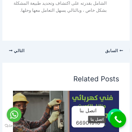
الشامل بقدرته على اكتشاف وتحديد طبيعة المشكلة
بشكل خاص ، وبالتالي يسهل التعامل معها وحلها.
السابق
التالي
Related Posts
اتصل بنا
اتصل بنا
66901910