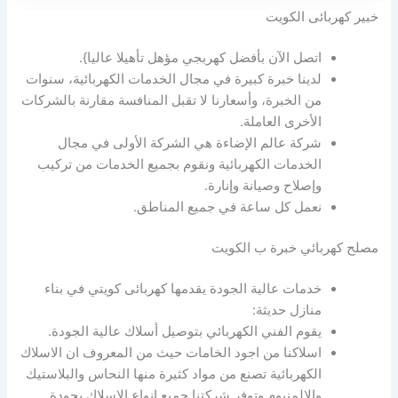
خبير كهربائى الكويت
اتصل الآن بأفضل كهربجي مؤهل تأهيلا عاليا}.
لدينا خبرة كبيرة في مجال الخدمات الكهربائية، سنوات
من الخبرة، وأسعارنا لا تقبل المنافسة مقارنة بالشركات
الأخرى العاملة.
شركة عالم الإضاءة هي الشركة الأولى في مجال
الخدمات الكهربائية ونقوم بجميع الخدمات من تركيب
وإصلاح وصيانة وإنارة.
نعمل كل ساعة في جميع المناطق.
مصلح كهربائي خبرة ب الكويت
خدمات عالية الجودة يقدمها كهربائى كويتي في بناء
منازل حديثة:
يقوم الفني الكهربائي بتوصيل أسلاك عالية الجودة.
اسلاكنا من اجود الخامات حيث من المعروف ان الاسلاك
الكهربائية تصنع من مواد كثيرة منها النحاس والبلاستيك
والالمنيوم وتوفر شركتنا جميع انواع الاسلاك بجودة