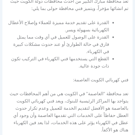
تعد محافظة مبارك الكبير من احدث محافظات دولة الكويت حيث
تم انشائها مؤخراً، ويتميز فني محافظة حولى بما يلي:
القدرة على تقديم خدمة مميزة للعملاء وإصلاح الأعطال
الكهربائية بسهولة ويسر.
القدرة على الوصول للعميل في أي وقت مما يمثل
فارق في حالة الطوارئ أو عند حدوث مشكلات كبيرة
في الكهرباء.
القطع التي يستخدمها فني الكهرباء في التركيب تكون
ذات جودة عالية.
فني كهربائي الكويت العاصمة:
تعد محافظة “العاصمة” في الكويت هي من أهم المحافظات حيث
يتواجد بها المراكز الرئيسية للبنوك، ويعد فني كهربائي الكويت
بالعاصمة هو الأفضل لتقديم الخدمة للعميل وعدم تكرار حدوث
العطل حفاظاً على الخدمات التي تقدمها العاصمة وأن وجود أي
عطل في الكهرباء يؤثر على هذه الخدمات، لذا يعد فين الكهرباء
هناك هو الأكفأ.