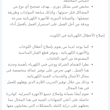
المباني المختلفة.
مختص فني بشكل دوري ، بهدف تصحيح أي نوع من
المشاكل قبل حدوثها ، وكذلك متابعة المولدات وطريقة
تشغيلها ، والصيانة الدورية للأجهزة الكهربائية بسرعة
وبدقة من أجل العمل على استمرار العمل بأفضل أداء.
إصلاح الأعطال الكهربائية في الكويت
كما يوجد لدينا من يقوم بإصلاح أعطال اللوحات
والأجهزة الكهربائية ، ونوفر قطع الغيار المناسبة
المصنوعة من أجود الخامات.
نظرا لاهتمام الشركة ووعي فني الكهرباء بأهمية وجدية
هذا العمل ، فهي تحرص على توفير عمالة متخصصة في
مجال الأعمال والخدمات الفنية الكهربائية.
وذلك من خلال توفير التدريب اللازم الذي يؤهلهم للعمل
في هذا المجال.
نقوم أيضًا بصيانة وإصلاح جميع الأجهزة المنزلية. كوادرنا
حاصلة على أعلى الشهادات الفنية في هذا المجال مما
يجعلهم على دراية كاملة بالمشكلات التي يتعاملون معها