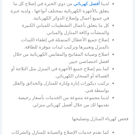
لدينا
أفضل كهربائي
من ذوي الخبرة في إصلاح كل ما
يتعلق بالأجهزة الكهربائية بمختلف أنواعها ، ولديه خبرة
في جميع أعمال وإصلاح الدوائر الكهربائية.
كل ما يتعلق بأعمال التشطيبات للمباني الكبيرة
والمنشآت وكافة المنازل والمباني.
إصلاح جميع الأعطال المتمثلة في إطفاء الليدات
بالمنزل وتغييرها وتركيب ليدات موفرة للطاقة.
اصلاح وصيانة المفاتيح والمقابس الكهربائية من خلال
افضل اختصاصي خبير.
كما يتم إصلاح جميع الأجهزة في المنزل مثل الثلاجة أو
الغسالة أو السخان الكهربائي.
تركيب ديكورات إنارة وإنارة للمنازل والحدائق والفلل
بواسطة فني.
لدينا مجموعة متنوعة من الخدمات بأسعار رخيصة
نقدمها لك من خلال أفضل كهربائي منزلي.
فحص كهرباء المنازل وتصليحها
كما نقدم خدمات الإصلاح والصيانة للمنازل والشركات