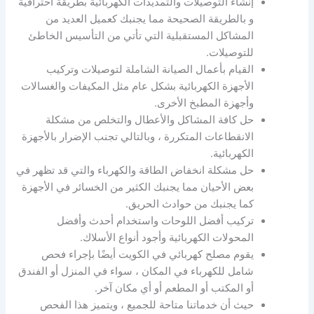
إنشاء التوصيلات والتمديدات الكهربائية بطريقة احترافية
و بالطريقة الصحيحة مما يجنبك كعميل العديد من
المشاكل المستقبلية التي تأتي من التأسيس الخاطئ
للتوصيلات.
القيام بأعمال الصيانة الشاملة لتوصيلات وتركيب
الأجهزة الكهربائية بشكل عام مثل المكيفات والغسالات
وأجهزة المطبخ الأخرى.
حل كافة المشاكل والأعطال والتخلص من مشكلة
الانقطاعات المتكررة ، وبالتالي تجنب الإضرار بالأجهزة
الكهربائية.
حل مشكلة انخفاض الطاقة والكهرباء والتي قد تظهر في
بعض الأحيان مما يجنبك الكثير من الخسائر في الأجهزة
كما يجنبك من حوادث الحريق.
تركيب أفضل اللوحات واستخدام أحدث وأفضل
المحولات الكهربائية وأجود أنواع الأسلاك.
يقوم مصلح كهربائي في الكويت أيضًا بإجراء فحص
شامل للكهرباء في المكان ، سواء في المنزل أو الفندق
أو المكتب أو المطعم أو أي مكان آخر.
حيث أن خدماتنا متاحة للجميع ، ويتميز هذا الفحص