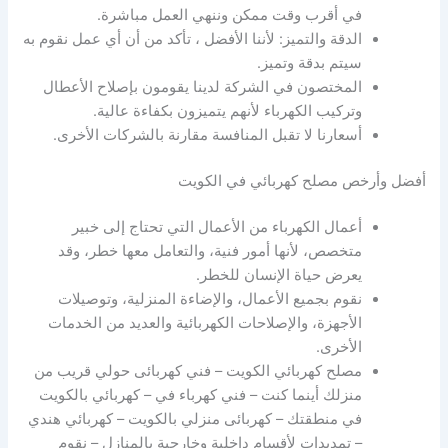
في أقرب وقت ممكن وننهي العمل مباشرة.
الدقة والتميز: لأننا الأفضل ، تأكد من أن أي عمل نقوم به
سيتم بدقة وتميز.
المختصون في الشركة لدينا يقومون بإصلاح الأعطال
وتركيب الكهرباء لأنهم يتميزون بكفاءة عالية.
أسعارنا لا تقبل المنافسة مقارنة بالشركات الأخرى.
أفضل وأرخص مصلح كهربائي في الكويت
أعمال الكهرباء من الأعمال التي تحتاج إلى خبير
متخصص، لأنها أمور فنية، والتعامل معها خطر، وقد
يعرض حياة الإنسان للخطر.
نقوم بجميع الأعمال، والإضاءة المنزلية، وتوصيلات
الأجهزة، والإصلاحات الكهربائية والعديد من الخدمات
الأخرى.
مصلح كهربائي الكويت – فني كهربائى حولي قريب من
منزلك أينما كنت – فني كهرباء في – كهربائي بالكويت
في منطقتك – كهربائى منزلي بالكويت – كهربائي هندي
– تمديدات لأقسام داخلية وخارجية بالمنازل – نقوم