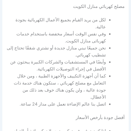
مصلح كهربائي منازل الكويت
لكل من يريد القيام بجميع الأعمال الكهربائية بجودة
عالية.
وفي نفس الوقت أسعار مخفضة باستخدام خدمات
كهربائى منازل الكويت.
نحن جميعًا نبني منازل جديدة أو نشتري شققًا تحتاج إلى
تشطيب كهربائي.
وأيضًا في المستشفيات والشركات الكبيرة يبحثون عن
الأفضل في إجراء التوصيلات الكهربائية.
كما أن أجهزة التكييف والأجهزة الطبية ، ومن خلال
التعامل مع مصلح كهربائي ، ستكون هناك خدمة ذات
جودة عالية ، ولن يكون هناك خوف بعد ذلك من
الأعطال.
اتصل بنا عالم الإضاءة نعمل على مدار 24 ساعة.
أفضل جودة بأرخص الأسعار
إذا كنت ترغب في تركيب توصيلات كهربائية أو القيام