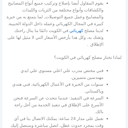
يقوم المقاول أيضا بإصلاح وتركيب جميع أنواع المصابيح
والكشافات وأنواع مختلفة من الثريات والليدات
والمصابيح وعمل جميع التوصيلات, لما يتمتع به من خبرة
كبيرة في المجال الكهربائي وعمله داخل الدولة الحبيبة.
لدينا مصلح
كهربائي
في الكويت دائمًا ما ينال راحتك
وثقتك به، وكل هذا بأرخص الأسعار التي لا مثيل لها على
الإطلاق .
لماذا تختار مصلح كهربائي في الكويت؟
فني مختص مدرب علي اعلي مستوي علي ايدي
مهندسين متميزين.
سنوات من الخبرة في الأعمال الكهربائية، فني هندي
وباكستاني.
السرعة في التنفيذ: عندما نتحدث عن السرعة فنحن
الأسرع على الإطلاق في تنفيذ الخدمة من أجل راحة
بالك.
نعمل على مدار 24 ساعة: يمكنك الاتصال بنا في أي
وقت بمجرد حدوث عطل، اتصل مباشرة وسنصل إليك