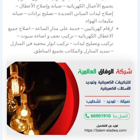
بجميع الأعمال الكهربائية – صيانة وإصلاح الأعطال –
إصلاح ليدات المباني الجديدة – تصليح برادات – صيانة
مكيفات الهواء.
ارقام كهربائيين – خدمة على مدار الساعة – اصلاح جميع
الاعطال الكهربائية – تركيب نجف و اضاءة سبوت –
تركيب وتصليح ليدات – تركيب انوار مخفية في المنازل
– تمديد المنازل والمكاتب بجميع المناطق.