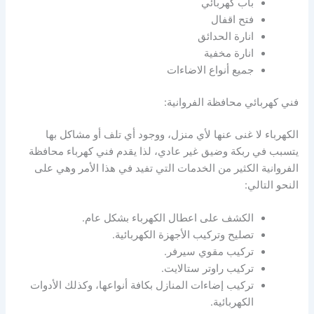
باب كهربائي
فتح اقفال
انارة الحدائق
انارة مخفية
جميع أنواع الاضاءات
فني كهربائي محافظة الفروانية:
الكهرباء لا غنى عنها لأي منزل، ووجود أي تلف أو مشاكل بها
يتسبب في ربكة وضيق غير عادي، لذا يقدم فني كهرباء محافظة
الفروانية الكثير من الخدمات التي تفيد في هذا الأمر وهي على
النحو التالي:
الكشف على اعطال الكهرباء بشكل عام.
تصليح وتركيب الأجهزة الكهربائية.
تركيب مقوي سيرفر.
تركيب راوتر ستالايت.
تركيب إضاءات المنازل بكافة أنواعها، وكذلك الأدوات
الكهربائية.