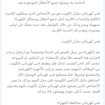
الخاصة بك ويصلح جميع الأعطال الموجودة فيه.
فني كهربائي منازل الكويت هو من الأشخاص الذي يمتلكون الخبرة
الكافية والمعدات اللازمة لحل جميع أعطال ومشاكل الكهرباء
بسهولة ويسر وذلك من خلال التواصل معه حيث يصلك في ثواني
معدودة، ويقدم لك الخدمة اللازمة.
فني كهربائي منازل الكويت
تعد الكهرباء من سبل العيش في الحياة وخصوصاً مع ارتفاع درجات
الحرارة هذا الصيف فلا يمكن الاستغناء عن المكيف او المروحة
لتجنب آثار الحر الشديد، لذلك فإن وظيفة فني كهربائي بالكويت
من الوظائف المهمة حيث يقوم بتركيب الأجهزة الكهربائية
والمصابيح وغيرها، كما يستطيع فني كهربائي الوصول لكل
المناطق داخل الأراضي الكويتية على مدار اليوم، وذلك ما يميز
الأشخاص الذين يعملون فني كهربائي منازل الكويت بأنهم يقدمون
أفضل خدمة بأعلى جودة ويعملون 24 ساعة.
فني كهربائي محافظة الجهراء: