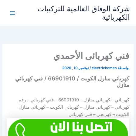
خطي
شركة الوفاق العالمية للتركيبات
لى
الكهربائية
Main
لمحتوى
Menu
فني كهربائى الأحمدي
بواسطة
electrichomes
/
نوفمبر 10, 2020
كهربائي منازل الكويت / 66901910 / فني كهربائي
منازل
كهربائي – كهربائي منازل –
66901910
– فني كهربائي – رقم
كهربائي – كهربائي منازل – كهربائي الكويت – كهربائي منازل
الكويت – كهربجي – فنى كهربائى