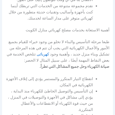
نقدم مجموعة متنوعة من الخدمات التي تربطك أينما
كنت بأجهزة وأساليب وتقنيات حديثة متطورة من خلال
كهربائي متوفر على مدار الساعة لخدمتك.
أهمية الاستعانة بخدمات مصلح كهربائي منازل الكويت
طبعا مرحلة التأسيس والبناء لا تخلو من وجود خبراء للقيام بجميع
الأمور والأعمال الكهربائية التي يجب أن تتم في هذه المرحلة من
تشكيل وبناء منزل جديد ، وأهمية وجود
كهربائى
تتلخص الخدمة في
بعض النقاط المهمة أيضًا ، على سبيل المثال لا الحصر:
صيانة الكهرباء وحل جميع المشاكل التي تطرأ.
انقطاع التيار المتكرر والمستمر يؤدي إلى إتلاف الأجهزة
الكهربائية في المكان.
إن التأسيس والتوصيل الخاطئ للكهرباء منذ البداية ،
يؤدي إلى مشاكل في الأجهزة والتوصيلات في المنزل ،
من حيث قوة الكهرباء أو الانقطاعات والأعطال
المتكررة.