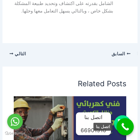
الشامل بقدرته على اكتشاف وتحديد طبيعة المشكلة
بشكل خاص ، وبالتالي يسهل التعامل معها وحلها.
السابق
التالي
Related Posts
اتصل بنا
اتصل بنا
66901910