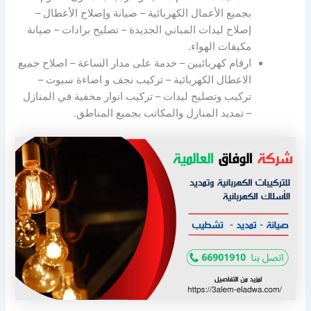
بجميع الأعمال الكهربائية – صيانة وإصلاح الأعطال –
إصلاح ليدات المباني الجديدة – تصليح برادات – صيانة
مكيفات الهواء.
ارقام كهربائيين – خدمة على مدار الساعة – اصلاح جميع
الاعطال الكهربائية – تركيب نجف و اضاءة سبوت –
تركيب وتصليح ليدات – تركيب انوار مخفية في المنازل
– تمديد المنازل والمكاتب بجميع المناطق.