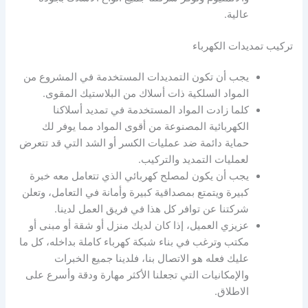
عالية.
تركيب تمديدات الكهرباء
يجب أن تكون التمديدات المستخدمة في المشروع من
المواد السلكية ذات أسلاك من البلاستيك المقوى.
كلما زادت المواد المستخدمة في تمديد أسلاكنا
الكهربائية المصنوعة من أقوى المواد مما يوفر لك
حماية دائمة ضد عمليات الكسر أو الشد التي قد تتعرض
لعمليات التمديد والتركيب.
يجب أن يكون لمصلح كهربائي الذي تتعامل معه خبرة
كبيرة ويتمتع بمصداقية كبيرة وأمانة في التعامل، وتعلن
شركتنا عن توافر كل هذا في فريق العمل لدينا.
عزيزي العميل، إذا كان لديك منزل أو شقة أو مبنى أو
مكتب وترغب في بناء شبكة كهرباء كاملة بداخله، كل ما
عليك فعله هو الاتصال بنا، فلدينا جميع الخبرات
والإمكانيات التي تجعلنا الأكثر مهارة ودقة وأسرع على
الاطلاق.