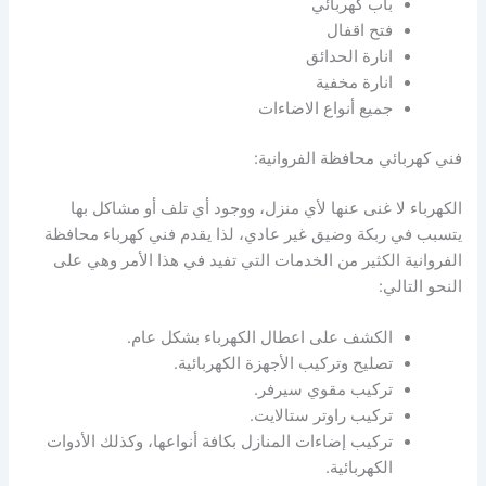
باب كهربائي
فتح اقفال
انارة الحدائق
انارة مخفية
جميع أنواع الاضاءات
فني كهربائي محافظة الفروانية:
الكهرباء لا غنى عنها لأي منزل، ووجود أي تلف أو مشاكل بها
يتسبب في ربكة وضيق غير عادي، لذا يقدم فني كهرباء محافظة
الفروانية الكثير من الخدمات التي تفيد في هذا الأمر وهي على
النحو التالي:
الكشف على اعطال الكهرباء بشكل عام.
تصليح وتركيب الأجهزة الكهربائية.
تركيب مقوي سيرفر.
تركيب راوتر ستالايت.
تركيب إضاءات المنازل بكافة أنواعها، وكذلك الأدوات
الكهربائية.