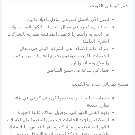
خبير كهربائى الكويت
اتصل الآن بأفضل كهربجي مؤهل تأهيلا عاليا}.
لدينا خبرة كبيرة في مجال الخدمات الكهربائية، سنوات
من الخبرة، وأسعارنا لا تقبل المنافسة مقارنة بالشركات
الأخرى العاملة.
شركة عالم الإضاءة هي الشركة الأولى في مجال
الخدمات الكهربائية ونقوم بجميع الخدمات من تركيب
وإصلاح وصيانة وإنارة.
نعمل كل ساعة في جميع المناطق.
مصلح كهربائي خبرة ب الكويت
خدمات عالية الجودة يقدمها كهربائى كويتي في بناء
منازل حديثة:
يقوم الفني الكهربائي بتوصيل أسلاك عالية الجودة.
اسلاكنا من اجود الخامات حيث من المعروف ان الاسلاك
الكهربائية تصنع من مواد كثيرة منها النحاس والبلاستيك
والالمنيوم وتوفر شركتنا جميع انواع الاسلاك بجودة