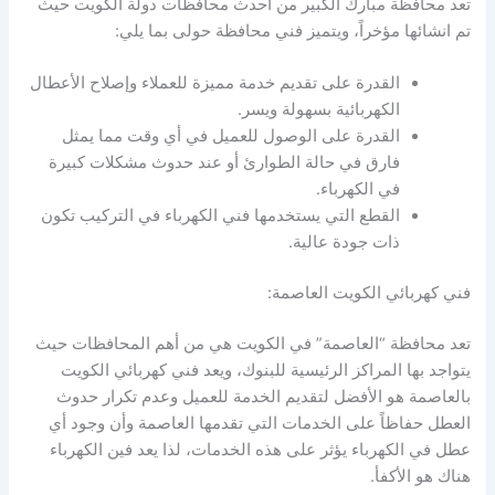
تعد محافظة مبارك الكبير من احدث محافظات دولة الكويت حيث
تم انشائها مؤخراً، ويتميز فني محافظة حولى بما يلي:
القدرة على تقديم خدمة مميزة للعملاء وإصلاح الأعطال
الكهربائية بسهولة ويسر.
القدرة على الوصول للعميل في أي وقت مما يمثل
فارق في حالة الطوارئ أو عند حدوث مشكلات كبيرة
في الكهرباء.
القطع التي يستخدمها فني الكهرباء في التركيب تكون
ذات جودة عالية.
فني كهربائي الكويت العاصمة:
تعد محافظة “العاصمة” في الكويت هي من أهم المحافظات حيث
يتواجد بها المراكز الرئيسية للبنوك، ويعد فني كهربائي الكويت
بالعاصمة هو الأفضل لتقديم الخدمة للعميل وعدم تكرار حدوث
العطل حفاظاً على الخدمات التي تقدمها العاصمة وأن وجود أي
عطل في الكهرباء يؤثر على هذه الخدمات، لذا يعد فين الكهرباء
هناك هو الأكفأ.