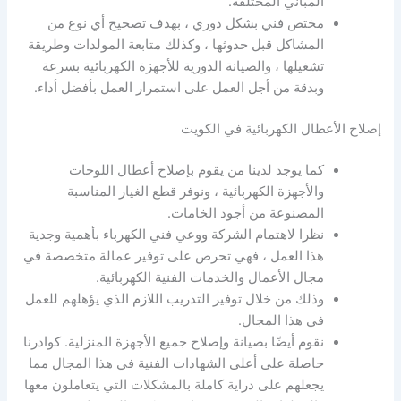
المباني المختلفة.
مختص فني بشكل دوري ، بهدف تصحيح أي نوع من
المشاكل قبل حدوثها ، وكذلك متابعة المولدات وطريقة
تشغيلها ، والصيانة الدورية للأجهزة الكهربائية بسرعة
وبدقة من أجل العمل على استمرار العمل بأفضل أداء.
إصلاح الأعطال الكهربائية في الكويت
كما يوجد لدينا من يقوم بإصلاح أعطال اللوحات
والأجهزة الكهربائية ، ونوفر قطع الغيار المناسبة
المصنوعة من أجود الخامات.
نظرا لاهتمام الشركة ووعي فني الكهرباء بأهمية وجدية
هذا العمل ، فهي تحرص على توفير عمالة متخصصة في
مجال الأعمال والخدمات الفنية الكهربائية.
وذلك من خلال توفير التدريب اللازم الذي يؤهلهم للعمل
في هذا المجال.
نقوم أيضًا بصيانة وإصلاح جميع الأجهزة المنزلية. كوادرنا
حاصلة على أعلى الشهادات الفنية في هذا المجال مما
يجعلهم على دراية كاملة بالمشكلات التي يتعاملون معها