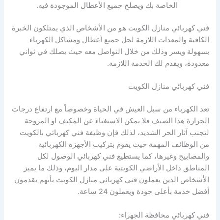
الخاصة بك ويصلح جميع الأعطال الموجودة فيه.
فني كهربائي منازل الكويت هو من الأشخاص الذي يمتلكون الخبرة
الكافية والمعدات اللازمة لحل جميع أعطال ومشاكل الكهرباء
بسهولة ويسر وذلك من خلال التواصل معه حيث يصلك في ثواني
معدودة، ويقدم لك الخدمة اللازمة.
فني كهربائي منازل الكويت
تعد الكهرباء من سبل العيش في الحياة وخصوصاً مع ارتفاع درجات
الحرارة هذا الصيف فلا يمكن الاستغناء عن المكيف او المروحة
لتجنب آثار الحر الشديد، لذلك فإن وظيفة فني كهربائي بالكويت
من الوظائف المهمة حيث يقوم بتركيب الأجهزة الكهربائية
والمصابيح وغيرها، كما يستطيع فني كهربائي الوصول لكل
المناطق داخل الأراضي الكويتية على مدار اليوم، وذلك ما يميز
الأشخاص الذين يعملون فني كهربائي منازل الكويت بأنهم يقدمون
أفضل خدمة بأعلى جودة ويعملون 24 ساعة.
فني كهربائي محافظة الجهراء: