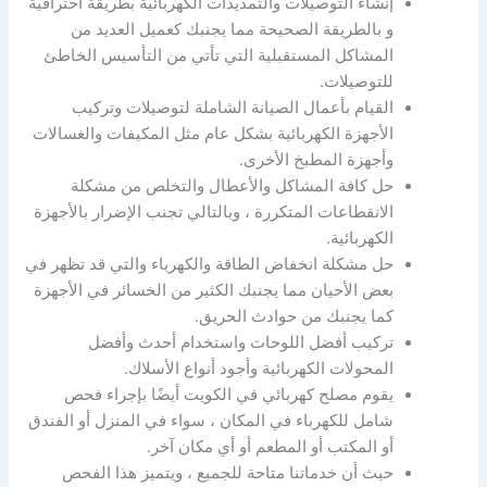
إنشاء التوصيلات والتمديدات الكهربائية بطريقة احترافية
و بالطريقة الصحيحة مما يجنبك كعميل العديد من
المشاكل المستقبلية التي تأتي من التأسيس الخاطئ
للتوصيلات.
القيام بأعمال الصيانة الشاملة لتوصيلات وتركيب
الأجهزة الكهربائية بشكل عام مثل المكيفات والغسالات
وأجهزة المطبخ الأخرى.
حل كافة المشاكل والأعطال والتخلص من مشكلة
الانقطاعات المتكررة ، وبالتالي تجنب الإضرار بالأجهزة
الكهربائية.
حل مشكلة انخفاض الطاقة والكهرباء والتي قد تظهر في
بعض الأحيان مما يجنبك الكثير من الخسائر في الأجهزة
كما يجنبك من حوادث الحريق.
تركيب أفضل اللوحات واستخدام أحدث وأفضل
المحولات الكهربائية وأجود أنواع الأسلاك.
يقوم مصلح كهربائي في الكويت أيضًا بإجراء فحص
شامل للكهرباء في المكان ، سواء في المنزل أو الفندق
أو المكتب أو المطعم أو أي مكان آخر.
حيث أن خدماتنا متاحة للجميع ، ويتميز هذا الفحص