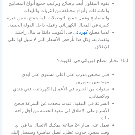
يقوم المقاول أيضا بإصلاح وتركيب جميع أنواع المصابيح
والكشافات وأنواع مختلفة من الثريات والليدات
والمصابيح وعمل جميع التوصيلات, لما يتمتع به من خبرة
كبيرة في المجال الكهربائي وعمله داخل الدولة الحبيبة.
لدينا مصلح
كهربائي
في الكويت دائمًا ما ينال راحتك
وثقتك به، وكل هذا بأرخص الأسعار التي لا مثيل لها على
الإطلاق .
لماذا تختار مصلح كهربائي في الكويت؟
فني مختص مدرب علي اعلي مستوي علي ايدي
مهندسين متميزين.
سنوات من الخبرة في الأعمال الكهربائية، فني هندي
وباكستاني.
السرعة في التنفيذ: عندما نتحدث عن السرعة فنحن
الأسرع على الإطلاق في تنفيذ الخدمة من أجل راحة
بالك.
نعمل على مدار 24 ساعة: يمكنك الاتصال بنا في أي
وقت بمجرد حدوث عطل، اتصل مباشرة وسنصل إليك