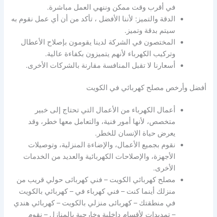
في أقرب وقت ممكن وننهي العمل مباشرة.
الدقة والتميز: لأننا الأفضل ، تأكد من أن أي عمل نقوم به
سيتم بدقة وتميز.
المختصون في الشركة لدينا يقومون بإصلاح الأعطال
وتركيب الكهرباء لأنهم يتميزون بكفاءة عالية.
أسعارنا لا تقبل المنافسة مقارنة بالشركات الأخرى.
أفضل وأرخص مصلح كهربائي في الكويت
أعمال الكهرباء من الأعمال التي تحتاج إلى خبير
متخصص، لأنها أمور فنية، والتعامل معها خطر، وقد
يعرض حياة الإنسان للخطر.
نقوم بجميع الأعمال، والإضاءة المنزلية، وتوصيلات
الأجهزة، والإصلاحات الكهربائية والعديد من الخدمات
الأخرى.
مصلح كهربائي الكويت – فني كهربائى حولي قريب من
منزلك أينما كنت – فني كهرباء في – كهربائي بالكويت
في منطقتك – كهربائى منزلي بالكويت – كهربائي هندي
– تمديدات لأقسام داخلية وخارجية بالمنازل – نقوم