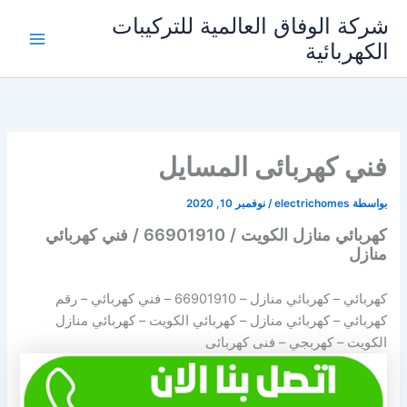
خطي
شركة الوفاق العالمية للتركيبات
لى
الكهربائية
Main
لمحتوى
Menu
فني كهربائى المسايل
بواسطة
electrichomes
/
نوفمبر 10, 2020
كهربائي منازل الكويت / 66901910 / فني كهربائي
منازل
كهربائي – كهربائي منازل –
66901910
– فني كهربائي – رقم
كهربائي – كهربائي منازل – كهربائي الكويت – كهربائي منازل
الكويت – كهربجي – فنى كهربائى