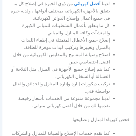
لدينا
أفضل كهربائي
من ذوي الخبرة في إصلاح كل ما
يتعلق بالأجهزة الكهربائية بمختلف أنواعها ، ولديه خبرة
في جميع أعمال وإصلاح الدوائر الكهربائية.
كل ما يتعلق بأعمال التشطيبات للمباني الكبيرة
والمنشآت وكافة المنازل والمباني.
إصلاح جميع الأعطال المتمثلة في إطفاء الليدات
بالمنزل وتغييرها وتركيب ليدات موفرة للطاقة.
اصلاح وصيانة المفاتيح والمقابس الكهربائية من خلال
افضل اختصاصي خبير.
كما يتم إصلاح جميع الأجهزة في المنزل مثل الثلاجة أو
الغسالة أو السخان الكهربائي.
تركيب ديكورات إنارة وإنارة للمنازل والحدائق والفلل
بواسطة فني.
لدينا مجموعة متنوعة من الخدمات بأسعار رخيصة
نقدمها لك من خلال أفضل كهربائي منزلي.
فحص كهرباء المنازل وتصليحها
كما نقدم خدمات الإصلاح والصيانة للمنازل والشركات