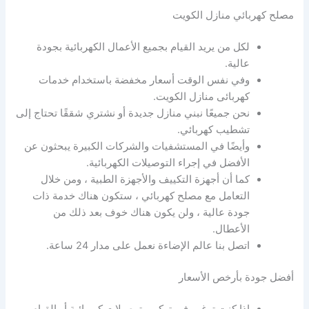
مصلح كهربائي منازل الكويت
لكل من يريد القيام بجميع الأعمال الكهربائية بجودة
عالية.
وفي نفس الوقت أسعار مخفضة باستخدام خدمات
كهربائى منازل الكويت.
نحن جميعًا نبني منازل جديدة أو نشتري شققًا تحتاج إلى
تشطيب كهربائي.
وأيضًا في المستشفيات والشركات الكبيرة يبحثون عن
الأفضل في إجراء التوصيلات الكهربائية.
كما أن أجهزة التكييف والأجهزة الطبية ، ومن خلال
التعامل مع مصلح كهربائي ، ستكون هناك خدمة ذات
جودة عالية ، ولن يكون هناك خوف بعد ذلك من
الأعطال.
اتصل بنا عالم الإضاءة نعمل على مدار 24 ساعة.
أفضل جودة بأرخص الأسعار
إذا كنت ترغب في تركيب توصيلات كهربائية أو القيام