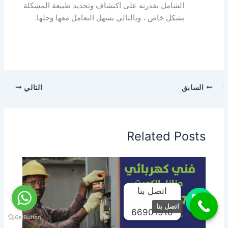
الشامل بقدرته على اكتشاف وتحديد طبيعة المشكلة
بشكل خاص ، وبالتالي يسهل التعامل معها وحلها.
السابق
التالي
Related Posts
اتصل بنا
اتصل بنا
66901910