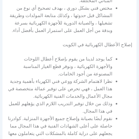
المباني المختلفة.
مختص فني بشكل دوري ، بهدف تصحيح أي نوع من
المشاكل قبل حدوثها ، وكذلك متابعة المولدات وطريقة
تشغيلها ، والصيانة الدورية للأجهزة الكهربائية بسرعة
وبدقة من أجل العمل على استمرار العمل بأفضل أداء.
إصلاح الأعطال الكهربائية في الكويت
كما يوجد لدينا من يقوم بإصلاح أعطال اللوحات
والأجهزة الكهربائية ، ونوفر قطع الغيار المناسبة
المصنوعة من أجود الخامات.
نظرا لاهتمام الشركة ووعي فني الكهرباء بأهمية وجدية
هذا العمل ، فهي تحرص على توفير عمالة متخصصة في
مجال الأعمال والخدمات الفنية الكهربائية.
وذلك من خلال توفير التدريب اللازم الذي يؤهلهم للعمل
في هذا المجال.
نقوم أيضًا بصيانة وإصلاح جميع الأجهزة المنزلية. كوادرنا
حاصلة على أعلى الشهادات الفنية في هذا المجال مما
يجعلهم على دراية كاملة بالمشكلات التي يتعاملون معها