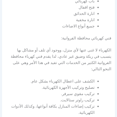
باب كهربائي
فتح اقفال
انارة الحدائق
انارة مخفية
جميع أنواع الاضاءات
فني كهربائي محافظة الفروانية:
الكهرباء لا غنى عنها لأي منزل، ووجود أي تلف أو مشاكل بها
يتسبب في ربكة وضيق غير عادي، لذا يقدم فني كهرباء محافظة
الفروانية الكثير من الخدمات التي تفيد في هذا الأمر وهي على
النحو التالي:
الكشف على اعطال الكهرباء بشكل عام.
تصليح وتركيب الأجهزة الكهربائية.
تركيب مقوي سيرفر.
تركيب راوتر ستالايت.
تركيب إضاءات المنازل بكافة أنواعها، وكذلك الأدوات
الكهربائية.