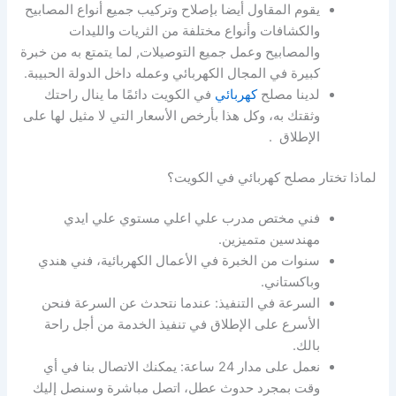
يقوم المقاول أيضا بإصلاح وتركيب جميع أنواع المصابيح
والكشافات وأنواع مختلفة من الثريات والليدات
والمصابيح وعمل جميع التوصيلات, لما يتمتع به من خبرة
كبيرة في المجال الكهربائي وعمله داخل الدولة الحبيبة.
لدينا مصلح
كهربائي
في الكويت دائمًا ما ينال راحتك
وثقتك به، وكل هذا بأرخص الأسعار التي لا مثيل لها على
الإطلاق .
لماذا تختار مصلح كهربائي في الكويت؟
فني مختص مدرب علي اعلي مستوي علي ايدي
مهندسين متميزين.
سنوات من الخبرة في الأعمال الكهربائية، فني هندي
وباكستاني.
السرعة في التنفيذ: عندما نتحدث عن السرعة فنحن
الأسرع على الإطلاق في تنفيذ الخدمة من أجل راحة
بالك.
نعمل على مدار 24 ساعة: يمكنك الاتصال بنا في أي
وقت بمجرد حدوث عطل، اتصل مباشرة وسنصل إليك