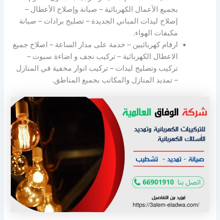
بجميع الأعمال الكهربائية – صيانة وإصلاح الأعطال –
إصلاح ليدات المباني الجديدة – تصليح برادات – صيانة
مكيفات الهواء.
ارقام كهربائيين – خدمة على مدار الساعة – اصلاح جميع
الاعطال الكهربائية – تركيب نجف و اضاءة سبوت –
تركيب وتصليح ليدات – تركيب انوار مخفية في المنازل
– تمديد المنازل والمكاتب بجميع المناطق.