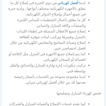
لدينا
أفضل كهربائي
من ذوي الخبرة في إصلاح كل ما
يتعلق بالأجهزة الكهربائية بمختلف أنواعها ، ولديه خبرة
في جميع أعمال وإصلاح الدوائر الكهربائية.
كل ما يتعلق بأعمال التشطيبات للمباني الكبيرة
والمنشآت وكافة المنازل والمباني.
إصلاح جميع الأعطال المتمثلة في إطفاء الليدات
بالمنزل وتغييرها وتركيب ليدات موفرة للطاقة.
اصلاح وصيانة المفاتيح والمقابس الكهربائية من خلال
افضل اختصاصي خبير.
كما يتم إصلاح جميع الأجهزة في المنزل مثل الثلاجة أو
الغسالة أو السخان الكهربائي.
تركيب ديكورات إنارة وإنارة للمنازل والحدائق والفلل
بواسطة فني.
لدينا مجموعة متنوعة من الخدمات بأسعار رخيصة
نقدمها لك من خلال أفضل كهربائي منزلي.
فحص كهرباء المنازل وتصليحها
كما نقدم خدمات الإصلاح والصيانة للمنازل والشركات