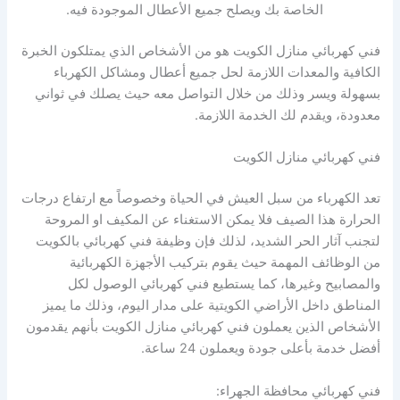
الخاصة بك ويصلح جميع الأعطال الموجودة فيه.
فني كهربائي منازل الكويت هو من الأشخاص الذي يمتلكون الخبرة
الكافية والمعدات اللازمة لحل جميع أعطال ومشاكل الكهرباء
بسهولة ويسر وذلك من خلال التواصل معه حيث يصلك في ثواني
معدودة، ويقدم لك الخدمة اللازمة.
فني كهربائي منازل الكويت
تعد الكهرباء من سبل العيش في الحياة وخصوصاً مع ارتفاع درجات
الحرارة هذا الصيف فلا يمكن الاستغناء عن المكيف او المروحة
لتجنب آثار الحر الشديد، لذلك فإن وظيفة فني كهربائي بالكويت
من الوظائف المهمة حيث يقوم بتركيب الأجهزة الكهربائية
والمصابيح وغيرها، كما يستطيع فني كهربائي الوصول لكل
المناطق داخل الأراضي الكويتية على مدار اليوم، وذلك ما يميز
الأشخاص الذين يعملون فني كهربائي منازل الكويت بأنهم يقدمون
أفضل خدمة بأعلى جودة ويعملون 24 ساعة.
فني كهربائي محافظة الجهراء: