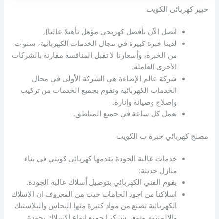
خبير كهربائى الكويت
اتصل الآن بأفضل كهربجي مؤهل تأهيلا عاليا}.
لدينا خبرة كبيرة في مجال الخدمات الكهربائية، سنوات
من الخبرة، وأسعارنا لا تقبل المنافسة مقارنة بالشركات
الأخرى العاملة.
شركة عالم الإضاءة هي الشركة الأولى في مجال
الخدمات الكهربائية ونقوم بجميع الخدمات من تركيب
وإصلاح وصيانة وإنارة.
نعمل كل ساعة في جميع المناطق.
مصلح كهربائي خبرة ب الكويت
خدمات عالية الجودة يقدمها كهربائى كويتي في بناء
منازل حديثة:
يقوم الفني الكهربائي بتوصيل أسلاك عالية الجودة.
اسلاكنا من اجود الخامات حيث من المعروف ان الاسلاك
الكهربائية تصنع من مواد كثيرة منها النحاس والبلاستيك
والالمنيوم وتوفر شركتنا جميع انواع الاسلاك بجودة