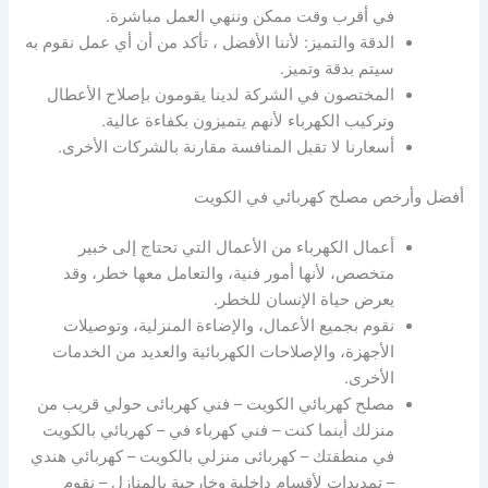
في أقرب وقت ممكن وننهي العمل مباشرة.
الدقة والتميز: لأننا الأفضل ، تأكد من أن أي عمل نقوم به
سيتم بدقة وتميز.
المختصون في الشركة لدينا يقومون بإصلاح الأعطال
وتركيب الكهرباء لأنهم يتميزون بكفاءة عالية.
أسعارنا لا تقبل المنافسة مقارنة بالشركات الأخرى.
أفضل وأرخص مصلح كهربائي في الكويت
أعمال الكهرباء من الأعمال التي تحتاج إلى خبير
متخصص، لأنها أمور فنية، والتعامل معها خطر، وقد
يعرض حياة الإنسان للخطر.
نقوم بجميع الأعمال، والإضاءة المنزلية، وتوصيلات
الأجهزة، والإصلاحات الكهربائية والعديد من الخدمات
الأخرى.
مصلح كهربائي الكويت – فني كهربائى حولي قريب من
منزلك أينما كنت – فني كهرباء في – كهربائي بالكويت
في منطقتك – كهربائى منزلي بالكويت – كهربائي هندي
– تمديدات لأقسام داخلية وخارجية بالمنازل – نقوم