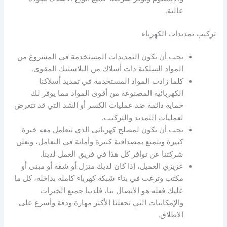
عالية.
تركيب تمديدات الكهرباء
يجب أن تكون التمديدات المستخدمة في المشروع من
المواد السلكية ذات أسلاك من البلاستيك المقوى.
كلما زادت المواد المستخدمة في تمديد أسلاكنا
الكهربائية المصنوعة من أقوى المواد مما يوفر لك
حماية دائمة ضد عمليات الكسر أو الشد التي قد تتعرض
لعمليات التمديد والتركيب.
يجب أن يكون لمصلح كهربائي الذي تتعامل معه خبرة
كبيرة ويتمتع بمصداقية كبيرة وأمانة في التعامل، وتعلن
شركتنا عن توافر كل هذا في فريق العمل لدينا.
عزيزي العميل، إذا كان لديك منزل أو شقة أو مبنى أو
مكتب وترغب في بناء شبكة كهرباء كاملة بداخله، كل ما
عليك فعله هو الاتصال بنا، فلدينا جميع الخبرات
والإمكانيات التي تجعلنا الأكثر مهارة ودقة وأسرع على
الاطلاق.