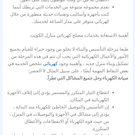
نقدم مجموعة متنوعة من الخدمات التي تربطك أينما
كنت بأجهزة وأساليب وتقنيات حديثة متطورة من خلال
كهربائي متوفر على مدار الساعة لخدمتك.
أهمية الاستعانة بخدمات مصلح كهربائي منازل الكويت
طبعا مرحلة التأسيس والبناء لا تخلو من وجود خبراء للقيام بجميع
الأمور والأعمال الكهربائية التي يجب أن تتم في هذه المرحلة من
تشكيل وبناء منزل جديد ، وأهمية وجود
كهربائى
تتلخص الخدمة في
بعض النقاط المهمة أيضًا ، على سبيل المثال لا الحصر:
صيانة الكهرباء وحل جميع المشاكل التي تطرأ.
انقطاع التيار المتكرر والمستمر يؤدي إلى إتلاف الأجهزة
الكهربائية في المكان.
إن التأسيس والتوصيل الخاطئ للكهرباء منذ البداية ،
يؤدي إلى مشاكل في الأجهزة والتوصيلات في المنزل ،
من حيث قوة الكهرباء أو الانقطاعات والأعطال
المتكررة.