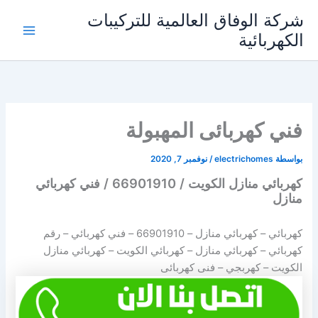
خطي
شركة الوفاق العالمية للتركيبات
لى
الكهربائية
Main
لمحتوى
Menu
فني كهربائى المهبولة
بواسطة
electrichomes
/
نوفمبر 7, 2020
كهربائي منازل الكويت / 66901910 / فني كهربائي
منازل
كهربائي – كهربائي منازل –
66901910
– فني كهربائي – رقم
كهربائي – كهربائي منازل – كهربائي الكويت – كهربائي منازل
الكويت – كهربجي – فنى كهربائى