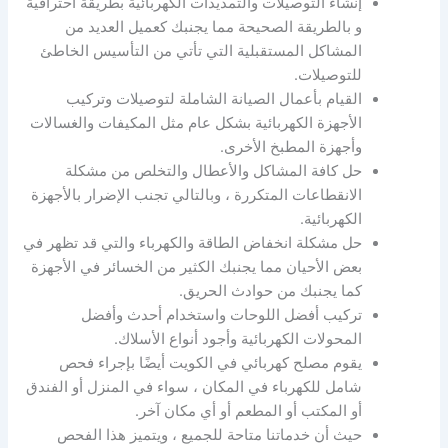
إنشاء التوصيلات والتمديدات الكهربائية بطريقة احترافية
و بالطريقة الصحيحة مما يجنبك كعميل العديد من
المشاكل المستقبلية التي تأتي من التأسيس الخاطئ
للتوصيلات.
القيام بأعمال الصيانة الشاملة لتوصيلات وتركيب
الأجهزة الكهربائية بشكل عام مثل المكيفات والغسالات
وأجهزة المطبخ الأخرى.
حل كافة المشاكل والأعطال والتخلص من مشكلة
الانقطاعات المتكررة ، وبالتالي تجنب الإضرار بالأجهزة
الكهربائية.
حل مشكلة انخفاض الطاقة والكهرباء والتي قد تظهر في
بعض الأحيان مما يجنبك الكثير من الخسائر في الأجهزة
كما يجنبك من حوادث الحريق.
تركيب أفضل اللوحات واستخدام أحدث وأفضل
المحولات الكهربائية وأجود أنواع الأسلاك.
يقوم مصلح كهربائي في الكويت أيضًا بإجراء فحص
شامل للكهرباء في المكان ، سواء في المنزل أو الفندق
أو المكتب أو المطعم أو أي مكان آخر.
حيث أن خدماتنا متاحة للجميع ، ويتميز هذا الفحص