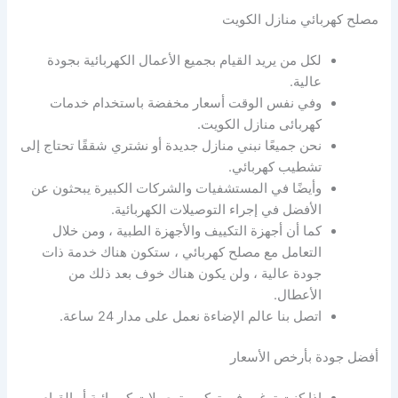
مصلح كهربائي منازل الكويت
لكل من يريد القيام بجميع الأعمال الكهربائية بجودة
عالية.
وفي نفس الوقت أسعار مخفضة باستخدام خدمات
كهربائى منازل الكويت.
نحن جميعًا نبني منازل جديدة أو نشتري شققًا تحتاج إلى
تشطيب كهربائي.
وأيضًا في المستشفيات والشركات الكبيرة يبحثون عن
الأفضل في إجراء التوصيلات الكهربائية.
كما أن أجهزة التكييف والأجهزة الطبية ، ومن خلال
التعامل مع مصلح كهربائي ، ستكون هناك خدمة ذات
جودة عالية ، ولن يكون هناك خوف بعد ذلك من
الأعطال.
اتصل بنا عالم الإضاءة نعمل على مدار 24 ساعة.
أفضل جودة بأرخص الأسعار
إذا كنت ترغب في تركيب توصيلات كهربائية أو القيام