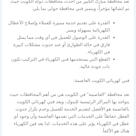
تعد محافظة مبارك الكبير من احدث محافظات دولة الكويت حيث
تم انشائها مؤخراً، ويتميز فني محافظة حولى بما يلي:
القدرة على تقديم خدمة مميزة للعملاء وإصلاح الأعطال
الكهربائية بسهولة ويسر.
القدرة على الوصول للعميل في أي وقت مما يمثل
فارق في حالة الطوارئ أو عند حدوث مشكلات كبيرة
في الكهرباء.
القطع التي يستخدمها فني الكهرباء في التركيب تكون
ذات جودة عالية.
فني كهربائي الكويت العاصمة:
تعد محافظة “العاصمة” في الكويت هي من أهم المحافظات حيث
يتواجد بها المراكز الرئيسية للبنوك، ويعد فني كهربائي الكويت
بالعاصمة هو الأفضل لتقديم الخدمة للعميل وعدم تكرار حدوث
العطل حفاظاً على الخدمات التي تقدمها العاصمة وأن وجود أي
عطل في الكهرباء يؤثر على هذه الخدمات، لذا يعد فين الكهرباء
هناك هو الأكفأ.