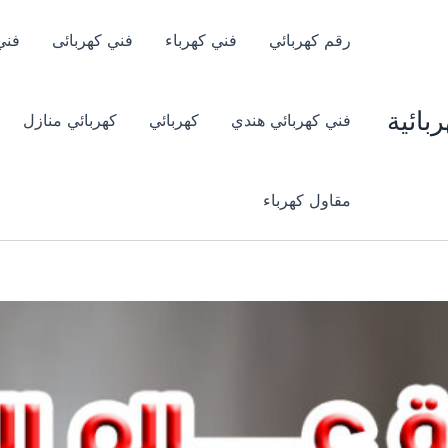
رقم كهربائي
فني كهرباء
فني كهربائى
فني
بائية
فني كهربائي هندي
كهربائي
كهربائي منازل
مقاول كهرباء