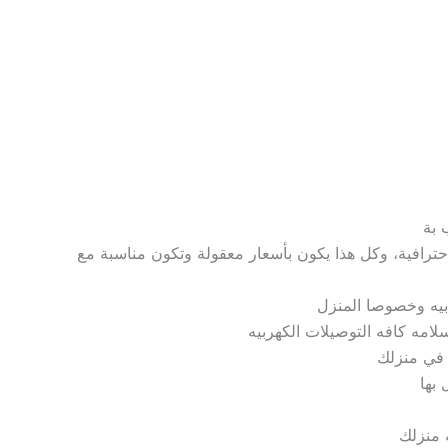
 بة
ترافية، وكل هذا يكون بأسعار معقولة وتكون مناسبة مع
د بيه وخصوصا المنزل
لامه كافه التوصيلات الكهربيه
 في منزلك
بها
ه منزلك