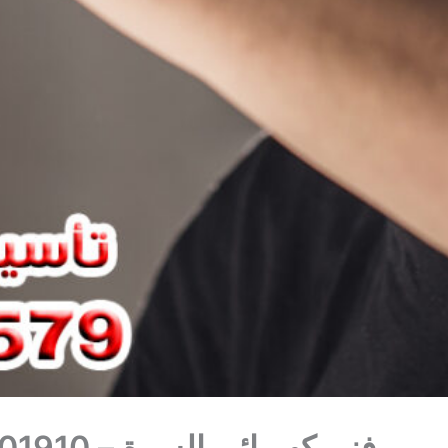
فني كهربائي السرة – 66901910 – كهربجي – رقم معلم