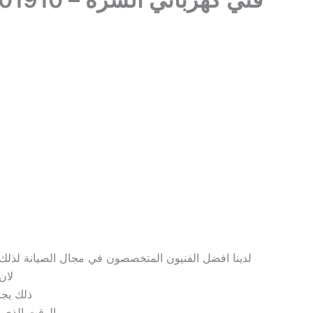
لدينا افضل الفنيون المتخصصون في مجال الصيانة لذلك نض
لان
ذلك يجب
الوقت الذي ت