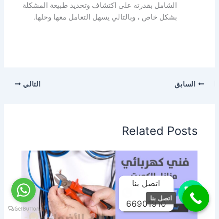
الشامل بقدرته على اكتشاف وتحديد طبيعة المشكلة
بشكل خاص ، وبالتالي يسهل التعامل معها وحلها.
السابق
التالي
Related Posts
اتصل بنا
اتصل بنا
66901910