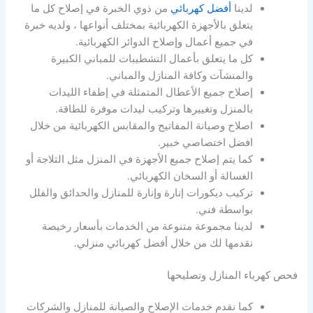
لدينا
أفضل كهربائي
من ذوي الخبرة في إصلاح كل ما
يتعلق بالأجهزة الكهربائية بمختلف أنواعها ، ولديه خبرة
في جميع أعمال وإصلاح الدوائر الكهربائية.
كل ما يتعلق بأعمال التشطيبات للمباني الكبيرة
والمنشآت وكافة المنازل والمباني.
إصلاح جميع الأعطال المتمثلة في إطفاء الليدات
بالمنزل وتغييرها وتركيب ليدات موفرة للطاقة.
اصلاح وصيانة المفاتيح والمقابس الكهربائية من خلال
افضل اختصاصي خبير.
كما يتم إصلاح جميع الأجهزة في المنزل مثل الثلاجة أو
الغسالة أو السخان الكهربائي.
تركيب ديكورات إنارة وإنارة للمنازل والحدائق والفلل
بواسطة فني.
لدينا مجموعة متنوعة من الخدمات بأسعار رخيصة
نقدمها لك من خلال أفضل كهربائي منزلي.
فحص كهرباء المنازل وتصليحها
كما نقدم خدمات الإصلاح والصيانة للمنازل والشركات