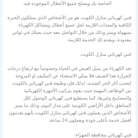
الخاصة بك ويصلح جميع الأعطال الموجودة فيه.
فني كهربائي منازل الكويت هو من الأشخاص الذي يمتلكون الخبرة
الكافية والمعدات اللازمة لحل جميع أعطال ومشاكل الكهرباء
بسهولة ويسر وذلك من خلال التواصل معه حيث يصلك في ثواني
معدودة، ويقدم لك الخدمة اللازمة.
فني كهربائي منازل الكويت
تعد الكهرباء من سبل العيش في الحياة وخصوصاً مع ارتفاع درجات
الحرارة هذا الصيف فلا يمكن الاستغناء عن المكيف او المروحة
لتجنب آثار الحر الشديد، لذلك فإن وظيفة فني كهربائي بالكويت
من الوظائف المهمة حيث يقوم بتركيب الأجهزة الكهربائية
والمصابيح وغيرها، كما يستطيع فني كهربائي الوصول لكل
المناطق داخل الأراضي الكويتية على مدار اليوم، وذلك ما يميز
الأشخاص الذين يعملون فني كهربائي منازل الكويت بأنهم يقدمون
أفضل خدمة بأعلى جودة ويعملون 24 ساعة.
فني كهربائي محافظة الجهراء: