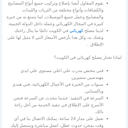
يقوم المقاول أيضا بإصلاح وتركيب جميع أنواع المصابيح
والكشافات وأنواع مختلفة من الثريات والليدات
والمصابيح وعمل جميع التوصيلات, لما يتمتع به من خبرة
كبيرة في المجال الكهربائي وعمله داخل الدولة الحبيبة.
لدينا مصلح
كهربائي
في الكويت دائمًا ما ينال راحتك
وثقتك به، وكل هذا بأرخص الأسعار التي لا مثيل لها على
الإطلاق .
لماذا تختار مصلح كهربائي في الكويت؟
فني مختص مدرب علي اعلي مستوي علي ايدي
مهندسين متميزين.
سنوات من الخبرة في الأعمال الكهربائية، فني هندي
وباكستاني.
السرعة في التنفيذ: عندما نتحدث عن السرعة فنحن
الأسرع على الإطلاق في تنفيذ الخدمة من أجل راحة
بالك.
نعمل على مدار 24 ساعة: يمكنك الاتصال بنا في أي
وقت بمجرد حدوث عطل، اتصل مباشرة وسنصل إليك