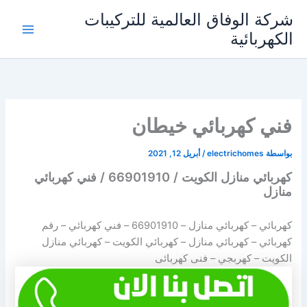
خطي
شركة الوفاق العالمية للتركيبات
لى
الكهربائية
Main
لمحتوى
Menu
فني كهربائي خيطان
بواسطة
electrichomes
/
أبريل 12, 2021
كهربائي منازل الكويت / 66901910 / فني كهربائي
منازل
كهربائي – كهربائي منازل –
66901910
– فني كهربائي – رقم
كهربائي – كهربائي منازل – كهربائي الكويت – كهربائي منازل
الكويت – كهربجي – فنى كهربائى