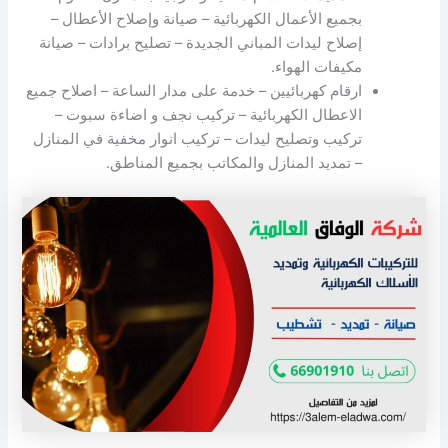
بجميع الأعمال الكهربائية – صيانة وإصلاح الأعطال –
إصلاح ليدات المباني الجديدة – تصليح برادات – صيانة
مكيفات الهواء.
ارقام كهربائيين – خدمة على مدار الساعة – اصلاح جميع
الاعطال الكهربائية – تركيب نجف و اضاءة سبوت –
تركيب وتصليح ليدات – تركيب انوار مخفية في المنازل
– تمديد المنازل والمكاتب بجميع المناطق.