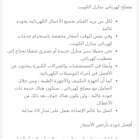
مصلح كهربائي منازل الكويت
لكل من يريد القيام بجميع الأعمال الكهربائية بجودة
عالية.
وفي نفس الوقت أسعار مخفضة باستخدام خدمات
كهربائى منازل الكويت.
نحن جميعًا نبني منازل جديدة أو نشتري شققًا تحتاج إلى
تشطيب كهربائي.
وأيضًا في المستشفيات والشركات الكبيرة يبحثون عن
الأفضل في إجراء التوصيلات الكهربائية.
كما أن أجهزة التكييف والأجهزة الطبية ، ومن خلال
التعامل مع مصلح كهربائي ، ستكون هناك خدمة ذات
جودة عالية ، ولن يكون هناك خوف بعد ذلك من
الأعطال.
اتصل بنا عالم الإضاءة نعمل على مدار 24 ساعة.
أفضل جودة بأرخص الأسعار
إذا كنت ترغب في تركيب توصيلات كهربائية أو القيام