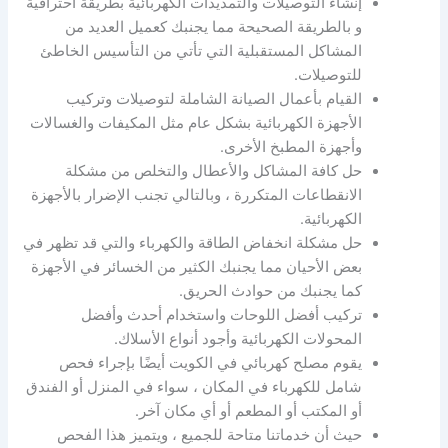
إنشاء التوصيلات والتمديدات الكهربائية بطريقة احترافية
و بالطريقة الصحيحة مما يجنبك كعميل العديد من
المشاكل المستقبلية التي تأتي من التأسيس الخاطئ
للتوصيلات.
القيام بأعمال الصيانة الشاملة لتوصيلات وتركيب
الأجهزة الكهربائية بشكل عام مثل المكيفات والغسالات
وأجهزة المطبخ الأخرى.
حل كافة المشاكل والأعطال والتخلص من مشكلة
الانقطاعات المتكررة ، وبالتالي تجنب الإضرار بالأجهزة
الكهربائية.
حل مشكلة انخفاض الطاقة والكهرباء والتي قد تظهر في
بعض الأحيان مما يجنبك الكثير من الخسائر في الأجهزة
كما يجنبك من حوادث الحريق.
تركيب أفضل اللوحات واستخدام أحدث وأفضل
المحولات الكهربائية وأجود أنواع الأسلاك.
يقوم مصلح كهربائي في الكويت أيضًا بإجراء فحص
شامل للكهرباء في المكان ، سواء في المنزل أو الفندق
أو المكتب أو المطعم أو أي مكان آخر.
حيث أن خدماتنا متاحة للجميع ، ويتميز هذا الفحص