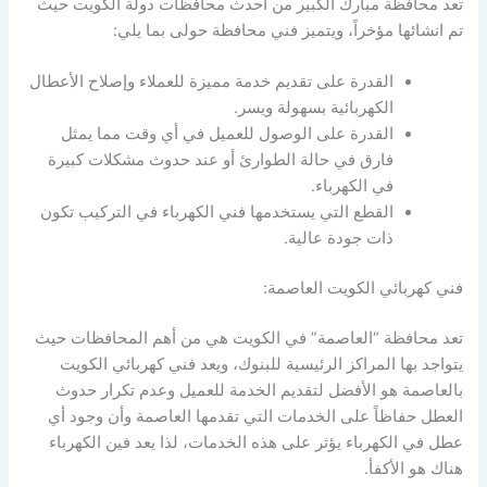
تعد محافظة مبارك الكبير من احدث محافظات دولة الكويت حيث
تم انشائها مؤخراً، ويتميز فني محافظة حولى بما يلي:
القدرة على تقديم خدمة مميزة للعملاء وإصلاح الأعطال
الكهربائية بسهولة ويسر.
القدرة على الوصول للعميل في أي وقت مما يمثل
فارق في حالة الطوارئ أو عند حدوث مشكلات كبيرة
في الكهرباء.
القطع التي يستخدمها فني الكهرباء في التركيب تكون
ذات جودة عالية.
فني كهربائي الكويت العاصمة:
تعد محافظة “العاصمة” في الكويت هي من أهم المحافظات حيث
يتواجد بها المراكز الرئيسية للبنوك، ويعد فني كهربائي الكويت
بالعاصمة هو الأفضل لتقديم الخدمة للعميل وعدم تكرار حدوث
العطل حفاظاً على الخدمات التي تقدمها العاصمة وأن وجود أي
عطل في الكهرباء يؤثر على هذه الخدمات، لذا يعد فين الكهرباء
هناك هو الأكفأ.