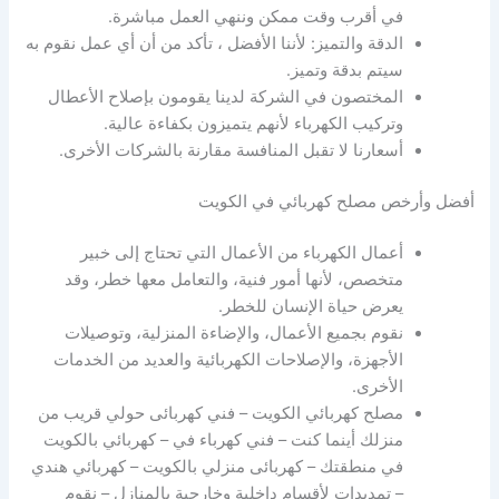
في أقرب وقت ممكن وننهي العمل مباشرة.
الدقة والتميز: لأننا الأفضل ، تأكد من أن أي عمل نقوم به
سيتم بدقة وتميز.
المختصون في الشركة لدينا يقومون بإصلاح الأعطال
وتركيب الكهرباء لأنهم يتميزون بكفاءة عالية.
أسعارنا لا تقبل المنافسة مقارنة بالشركات الأخرى.
أفضل وأرخص مصلح كهربائي في الكويت
أعمال الكهرباء من الأعمال التي تحتاج إلى خبير
متخصص، لأنها أمور فنية، والتعامل معها خطر، وقد
يعرض حياة الإنسان للخطر.
نقوم بجميع الأعمال، والإضاءة المنزلية، وتوصيلات
الأجهزة، والإصلاحات الكهربائية والعديد من الخدمات
الأخرى.
مصلح كهربائي الكويت – فني كهربائى حولي قريب من
منزلك أينما كنت – فني كهرباء في – كهربائي بالكويت
في منطقتك – كهربائى منزلي بالكويت – كهربائي هندي
– تمديدات لأقسام داخلية وخارجية بالمنازل – نقوم