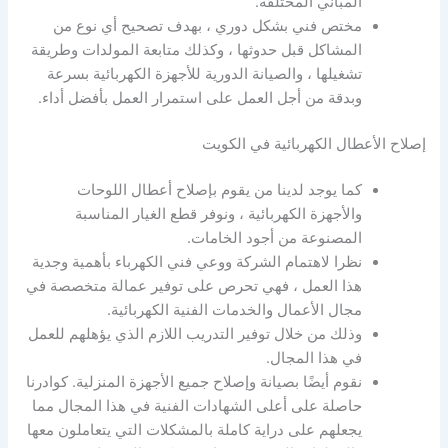
المباني المختلفة.
مختص فني بشكل دوري ، بهدف تصحيح أي نوع من
المشاكل قبل حدوثها ، وكذلك متابعة المولدات وطريقة
تشغيلها ، والصيانة الدورية للأجهزة الكهربائية بسرعة
وبدقة من أجل العمل على استمرار العمل بأفضل أداء.
إصلاح الأعطال الكهربائية في الكويت
كما يوجد لدينا من يقوم بإصلاح أعطال اللوحات
والأجهزة الكهربائية ، ونوفر قطع الغيار المناسبة
المصنوعة من أجود الخامات.
نظرا لاهتمام الشركة ووعي فني الكهرباء بأهمية وجدية
هذا العمل ، فهي تحرص على توفير عمالة متخصصة في
مجال الأعمال والخدمات الفنية الكهربائية.
وذلك من خلال توفير التدريب اللازم الذي يؤهلهم للعمل
في هذا المجال.
نقوم أيضًا بصيانة وإصلاح جميع الأجهزة المنزلية. كوادرنا
حاصلة على أعلى الشهادات الفنية في هذا المجال مما
يجعلهم على دراية كاملة بالمشكلات التي يتعاملون معها