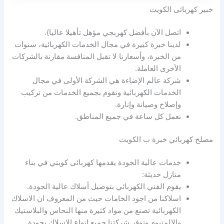
خبير كهربائى الكويت
اتصل الآن بأفضل كهربجي مؤهل تأهيلا عاليا}.
لدينا خبرة كبيرة في مجال الخدمات الكهربائية، سنوات
من الخبرة، وأسعارنا لا تقبل المنافسة مقارنة بالشركات
الأخرى العاملة.
شركة عالم الإضاءة هي الشركة الأولى في مجال
الخدمات الكهربائية ونقوم بجميع الخدمات من تركيب
وإصلاح وصيانة وإنارة.
نعمل كل ساعة في جميع المناطق.
مصلح كهربائي خبرة ب الكويت
خدمات عالية الجودة يقدمها كهربائى كويتي في بناء
منازل حديثة:
يقوم الفني الكهربائي بتوصيل أسلاك عالية الجودة.
اسلاكنا من اجود الخامات حيث من المعروف ان الاسلاك
الكهربائية تصنع من مواد كثيرة منها النحاس والبلاستيك
والالمنيوم وتوفر شركتنا جميع انواع الاسلاك بجودة