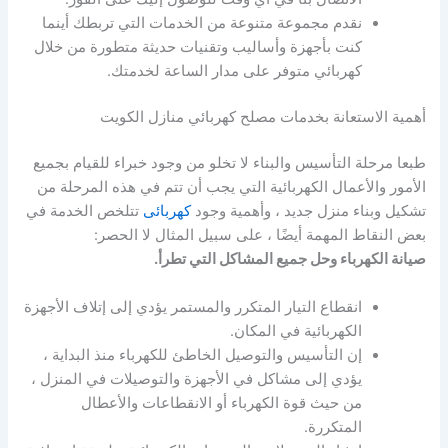
نقدم مجموعة متنوعة من الخدمات التي تربطك أينما
كنت بأجهزة وأساليب وتقنيات حديثة متطورة من خلال
كهربائي متوفر على مدار الساعة لخدمتك.
أهمية الاستعانة بخدمات مصلح كهربائي منازل الكويت
طبعا مرحلة التأسيس والبناء لا تخلو من وجود خبراء للقيام بجميع
الأمور والأعمال الكهربائية التي يجب أن تتم في هذه المرحلة من
تشكيل وبناء منزل جديد ، وأهمية وجود
كهربائى
تتلخص الخدمة في
بعض النقاط المهمة أيضًا ، على سبيل المثال لا الحصر:
صيانة الكهرباء وحل جميع المشاكل التي تطرأ.
انقطاع التيار المتكرر والمستمر يؤدي إلى إتلاف الأجهزة
الكهربائية في المكان.
إن التأسيس والتوصيل الخاطئ للكهرباء منذ البداية ،
يؤدي إلى مشاكل في الأجهزة والتوصيلات في المنزل ،
من حيث قوة الكهرباء أو الانقطاعات والأعطال
المتكررة.