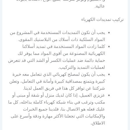
عالية.
تركيب تمديدات الكهرباء
يجب أن تكون التمديدات المستخدمة في المشروع من
المواد السلكية ذات أسلاك من البلاستيك المقوى.
كلما زادت المواد المستخدمة في تمديد أسلاكنا
الكهربائية المصنوعة من أقوى المواد مما يوفر لك
حماية دائمة ضد عمليات الكسر أو الشد التي قد تتعرض
لعمليات التمديد والتركيب.
يجب أن يكون لمصلح كهربائي الذي تتعامل معه خبرة
كبيرة ويتمتع بمصداقية كبيرة وأمانة في التعامل، وتعلن
شركتنا عن توافر كل هذا في فريق العمل لدينا.
عزيزي العميل، إذا كان لديك منزل أو شقة أو مبنى أو
مكتب وترغب في بناء شبكة كهرباء كاملة بداخله، كل ما
عليك فعله هو الاتصال بنا، فلدينا جميع الخبرات
والإمكانيات التي تجعلنا الأكثر مهارة ودقة وأسرع على
الاطلاق.