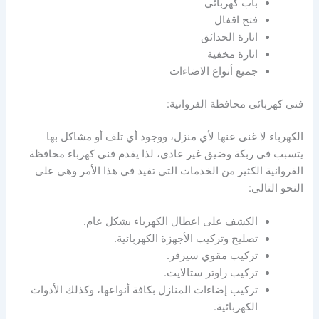
باب كهربائي
فتح اقفال
انارة الحدائق
انارة مخفية
جميع أنواع الاضاءات
فني كهربائي محافظة الفروانية:
الكهرباء لا غنى عنها لأي منزل، ووجود أي تلف أو مشاكل بها
يتسبب في ربكة وضيق غير عادي، لذا يقدم فني كهرباء محافظة
الفروانية الكثير من الخدمات التي تفيد في هذا الأمر وهي على
النحو التالي:
الكشف على اعطال الكهرباء بشكل عام.
تصليح وتركيب الأجهزة الكهربائية.
تركيب مقوي سيرفر.
تركيب راوتر ستالايت.
تركيب إضاءات المنازل بكافة أنواعها، وكذلك الأدوات
الكهربائية.