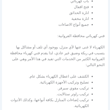
باب كهربائي
فتح اقفال
انارة الحدائق
انارة مخفية
جميع أنواع الاضاءات
فني كهربائي محافظة الفروانية:
الكهرباء لا غنى عنها لأي منزل، ووجود أي تلف أو مشاكل بها
يتسبب في ربكة وضيق غير عادي، لذا يقدم فني كهرباء محافظة
الفروانية الكثير من الخدمات التي تفيد في هذا الأمر وهي على
النحو التالي:
الكشف على اعطال الكهرباء بشكل عام.
تصليح وتركيب الأجهزة الكهربائية.
تركيب مقوي سيرفر.
تركيب راوتر ستالايت.
تركيب إضاءات المنازل بكافة أنواعها، وكذلك الأدوات
الكهربائية.