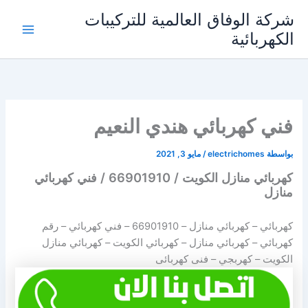
خطي
شركة الوفاق العالمية للتركيبات
لى
الكهربائية
Main
لمحتوى
Menu
فني كهربائي هندي النعيم
بواسطة
electrichomes
/
مايو 3, 2021
كهربائي منازل الكويت / 66901910 / فني كهربائي
منازل
كهربائي – كهربائي منازل –
66901910
– فني كهربائي – رقم
كهربائي – كهربائي منازل – كهربائي الكويت – كهربائي منازل
الكويت – كهربجي – فنى كهربائى