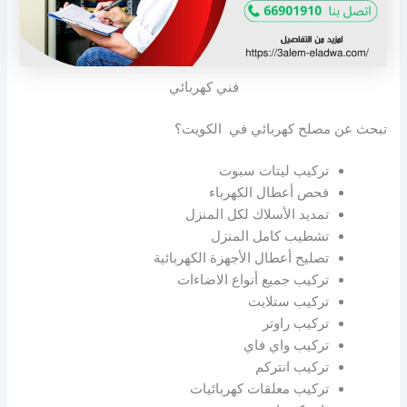
فني كهربائي
تبحث عن مصلح كهربائي في الكويت؟
تركيب ليتات سبوت
فحص أعطال الكهرباء
تمديد الأسلاك لكل المنزل
تشطيب كامل المنزل
تصليح أعطال الأجهزة الكهربائية
تركيب جميع أنواع الاضاءات
تركيب ستلايت
تركيب راوتر
تركيب واي فاي
تركيب انتركم
تركيب معلقات كهربائيات