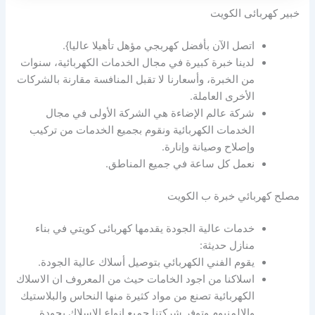
خبير كهربائى الكويت
اتصل الآن بأفضل كهربجي مؤهل تأهيلا عاليا}.
لدينا خبرة كبيرة في مجال الخدمات الكهربائية، سنوات
من الخبرة، وأسعارنا لا تقبل المنافسة مقارنة بالشركات
الأخرى العاملة.
شركة عالم الإضاءة هي الشركة الأولى في مجال
الخدمات الكهربائية ونقوم بجميع الخدمات من تركيب
وإصلاح وصيانة وإنارة.
نعمل كل ساعة في جميع المناطق.
مصلح كهربائي خبرة ب الكويت
خدمات عالية الجودة يقدمها كهربائى كويتي في بناء
منازل حديثة:
يقوم الفني الكهربائي بتوصيل أسلاك عالية الجودة.
اسلاكنا من اجود الخامات حيث من المعروف ان الاسلاك
الكهربائية تصنع من مواد كثيرة منها النحاس والبلاستيك
والالمنيوم وتوفر شركتنا جميع انواع الاسلاك بجودة