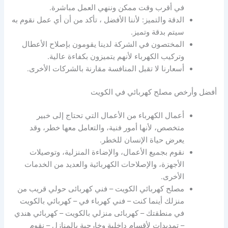
في أقرب وقت ممكن وننهي العمل مباشرة.
الدقة والتميز: لأننا الأفضل ، تأكد من أن أي عمل نقوم به
سيتم بدقة وتميز.
المختصون في الشركة لدينا يقومون بإصلاح الأعطال
وتركيب الكهرباء لأنهم يتميزون بكفاءة عالية.
أسعارنا لا تقبل المنافسة مقارنة بالشركات الأخرى.
أفضل وأرخص مصلح كهربائي في الكويت
أعمال الكهرباء من الأعمال التي تحتاج إلى خبير
متخصص، لأنها أمور فنية، والتعامل معها خطر، وقد
يعرض حياة الإنسان للخطر.
نقوم بجميع الأعمال، والإضاءة المنزلية، وتوصيلات
الأجهزة، والإصلاحات الكهربائية والعديد من الخدمات
الأخرى.
مصلح كهربائي الكويت – فني كهربائى حولي قريب من
منزلك أينما كنت – فني كهرباء في – كهربائي بالكويت
في منطقتك – كهربائى منزلي بالكويت – كهربائي هندي
– تمديدات لأقسام داخلية وخارجية بالمنازل – نقوم