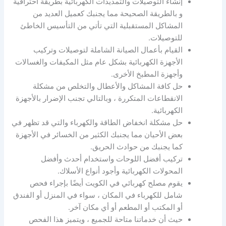
إنشاء التوصيلات والتمديدات الكهربائية بطريقة احترافية
و بالطريقة الصحيحة مما يجنبك كعميل العديد من
المشاكل المستقبلية التي تأتي من التأسيس الخاطئ
للتوصيلات.
القيام بأعمال الصيانة الشاملة لتوصيلات وتركيب
الأجهزة الكهربائية بشكل عام مثل المكيفات والغسالات
وأجهزة المطبخ الأخرى.
حل كافة المشاكل والأعطال والتخلص من مشكلة
الانقطاعات المتكررة ، وبالتالي تجنب الإضرار بالأجهزة
الكهربائية.
حل مشكلة انخفاض الطاقة والكهرباء والتي قد تظهر في
بعض الأحيان مما يجنبك الكثير من الخسائر في الأجهزة
كما يجنبك من حوادث الحريق.
تركيب أفضل اللوحات واستخدام أحدث وأفضل
المحولات الكهربائية وأجود أنواع الأسلاك.
يقوم مصلح كهربائي في الكويت أيضًا بإجراء فحص
شامل للكهرباء في المكان ، سواء في المنزل أو الفندق
أو المكتب أو المطعم أو أي مكان آخر.
حيث أن خدماتنا متاحة للجميع ، ويتميز هذا الفحص