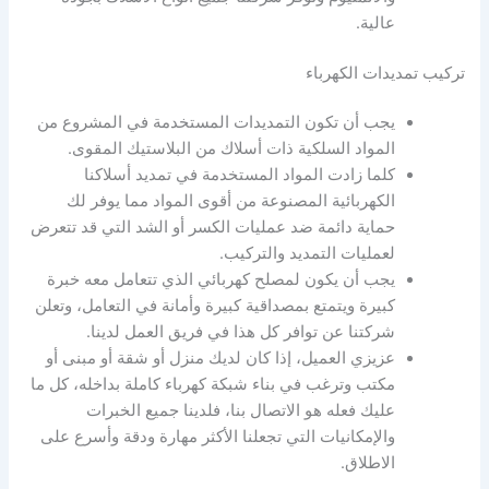
عالية.
تركيب تمديدات الكهرباء
يجب أن تكون التمديدات المستخدمة في المشروع من
المواد السلكية ذات أسلاك من البلاستيك المقوى.
كلما زادت المواد المستخدمة في تمديد أسلاكنا
الكهربائية المصنوعة من أقوى المواد مما يوفر لك
حماية دائمة ضد عمليات الكسر أو الشد التي قد تتعرض
لعمليات التمديد والتركيب.
يجب أن يكون لمصلح كهربائي الذي تتعامل معه خبرة
كبيرة ويتمتع بمصداقية كبيرة وأمانة في التعامل، وتعلن
شركتنا عن توافر كل هذا في فريق العمل لدينا.
عزيزي العميل، إذا كان لديك منزل أو شقة أو مبنى أو
مكتب وترغب في بناء شبكة كهرباء كاملة بداخله، كل ما
عليك فعله هو الاتصال بنا، فلدينا جميع الخبرات
والإمكانيات التي تجعلنا الأكثر مهارة ودقة وأسرع على
الاطلاق.