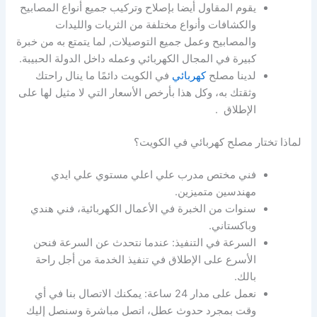
يقوم المقاول أيضا بإصلاح وتركيب جميع أنواع المصابيح
والكشافات وأنواع مختلفة من الثريات والليدات
والمصابيح وعمل جميع التوصيلات, لما يتمتع به من خبرة
كبيرة في المجال الكهربائي وعمله داخل الدولة الحبيبة.
لدينا مصلح
كهربائي
في الكويت دائمًا ما ينال راحتك
وثقتك به، وكل هذا بأرخص الأسعار التي لا مثيل لها على
الإطلاق .
لماذا تختار مصلح كهربائي في الكويت؟
فني مختص مدرب علي اعلي مستوي علي ايدي
مهندسين متميزين.
سنوات من الخبرة في الأعمال الكهربائية، فني هندي
وباكستاني.
السرعة في التنفيذ: عندما نتحدث عن السرعة فنحن
الأسرع على الإطلاق في تنفيذ الخدمة من أجل راحة
بالك.
نعمل على مدار 24 ساعة: يمكنك الاتصال بنا في أي
وقت بمجرد حدوث عطل، اتصل مباشرة وسنصل إليك