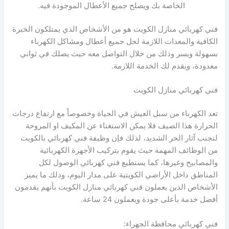
الخاصة بك ويصلح جميع الأعطال الموجودة فيه.
فني كهربائي منازل الكويت هو من الأشخاص الذي يمتلكون الخبرة
الكافية والمعدات اللازمة لحل جميع أعطال ومشاكل الكهرباء
بسهولة ويسر وذلك من خلال التواصل معه حيث يصلك في ثواني
معدودة، ويقدم لك الخدمة اللازمة.
فني كهربائي منازل الكويت
تعد الكهرباء من سبل العيش في الحياة وخصوصاً مع ارتفاع درجات
الحرارة هذا الصيف فلا يمكن الاستغناء عن المكيف او المروحة
لتجنب آثار الحر الشديد، لذلك فإن وظيفة فني كهربائي بالكويت
من الوظائف المهمة حيث يقوم بتركيب الأجهزة الكهربائية
والمصابيح وغيرها، كما يستطيع فني كهربائي الوصول لكل
المناطق داخل الأراضي الكويتية على مدار اليوم، وذلك ما يميز
الأشخاص الذين يعملون فني كهربائي منازل الكويت بأنهم يقدمون
أفضل خدمة بأعلى جودة ويعملون 24 ساعة.
فني كهربائي محافظة الجهراء: