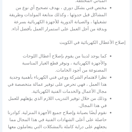
المباني المختلفة.
مختص فني بشكل دوري ، بهدف تصحيح أي نوع من
المشاكل قبل حدوثها ، وكذلك متابعة المولدات وطريقة
تشغيلها ، والصيانة الدورية للأجهزة الكهربائية بسرعة
وبدقة من أجل العمل على استمرار العمل بأفضل أداء.
إصلاح الأعطال الكهربائية في الكويت
كما يوجد لدينا من يقوم بإصلاح أعطال اللوحات
والأجهزة الكهربائية ، ونوفر قطع الغيار المناسبة
المصنوعة من أجود الخامات.
نظرا لاهتمام الشركة ووعي فني الكهرباء بأهمية وجدية
هذا العمل ، فهي تحرص على توفير عمالة متخصصة في
مجال الأعمال والخدمات الفنية الكهربائية.
وذلك من خلال توفير التدريب اللازم الذي يؤهلهم للعمل
في هذا المجال.
نقوم أيضًا بصيانة وإصلاح جميع الأجهزة المنزلية. كوادرنا
حاصلة على أعلى الشهادات الفنية في هذا المجال مما
يجعلهم على دراية كاملة بالمشكلات التي يتعاملون معها