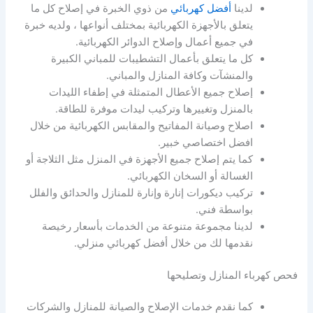
لدينا
أفضل كهربائي
من ذوي الخبرة في إصلاح كل ما
يتعلق بالأجهزة الكهربائية بمختلف أنواعها ، ولديه خبرة
في جميع أعمال وإصلاح الدوائر الكهربائية.
كل ما يتعلق بأعمال التشطيبات للمباني الكبيرة
والمنشآت وكافة المنازل والمباني.
إصلاح جميع الأعطال المتمثلة في إطفاء الليدات
بالمنزل وتغييرها وتركيب ليدات موفرة للطاقة.
اصلاح وصيانة المفاتيح والمقابس الكهربائية من خلال
افضل اختصاصي خبير.
كما يتم إصلاح جميع الأجهزة في المنزل مثل الثلاجة أو
الغسالة أو السخان الكهربائي.
تركيب ديكورات إنارة وإنارة للمنازل والحدائق والفلل
بواسطة فني.
لدينا مجموعة متنوعة من الخدمات بأسعار رخيصة
نقدمها لك من خلال أفضل كهربائي منزلي.
فحص كهرباء المنازل وتصليحها
كما نقدم خدمات الإصلاح والصيانة للمنازل والشركات