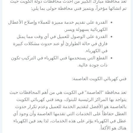
تعد محافظة مبارك الكبير من احدث محافظات دولة الكويت حيث
تم انشائها مؤخراً، ويتميز فني محافظة حولى بما يلي:
القدرة على تقديم خدمة مميزة للعملاء وإصلاح الأعطال
الكهربائية بسهولة ويسر.
القدرة على الوصول للعميل في أي وقت مما يمثل
فارق في حالة الطوارئ أو عند حدوث مشكلات كبيرة
في الكهرباء.
القطع التي يستخدمها فني الكهرباء في التركيب تكون
ذات جودة عالية.
فني كهربائي الكويت العاصمة:
تعد محافظة “العاصمة” في الكويت هي من أهم المحافظات حيث
يتواجد بها المراكز الرئيسية للبنوك، ويعد فني كهربائي الكويت
بالعاصمة هو الأفضل لتقديم الخدمة للعميل وعدم تكرار حدوث
العطل حفاظاً على الخدمات التي تقدمها العاصمة وأن وجود أي
عطل في الكهرباء يؤثر على هذه الخدمات، لذا يعد فين الكهرباء
هناك هو الأكفأ.