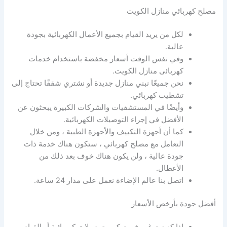
مصلح كهربائي منازل الكويت
لكل من يريد القيام بجميع الأعمال الكهربائية بجودة
عالية.
وفي نفس الوقت أسعار مخفضة باستخدام خدمات
كهربائى منازل الكويت.
نحن جميعًا نبني منازل جديدة أو نشتري شققًا تحتاج إلى
تشطيب كهربائي.
وأيضًا في المستشفيات والشركات الكبيرة يبحثون عن
الأفضل في إجراء التوصيلات الكهربائية.
كما أن أجهزة التكييف والأجهزة الطبية ، ومن خلال
التعامل مع مصلح كهربائي ، ستكون هناك خدمة ذات
جودة عالية ، ولن يكون هناك خوف بعد ذلك من
الأعطال.
اتصل بنا عالم الإضاءة نعمل على مدار 24 ساعة.
أفضل جودة بأرخص الأسعار
إذا كنت ترغب في تركيب توصيلات كهربائية أو القيام