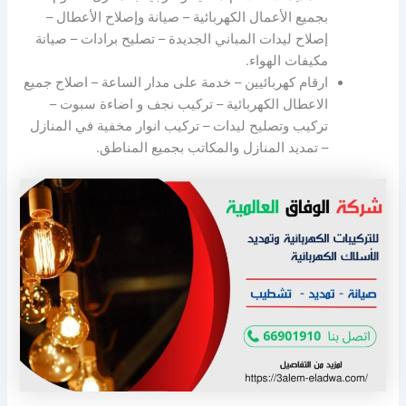
بجميع الأعمال الكهربائية – صيانة وإصلاح الأعطال –
إصلاح ليدات المباني الجديدة – تصليح برادات – صيانة
مكيفات الهواء.
ارقام كهربائيين – خدمة على مدار الساعة – اصلاح جميع
الاعطال الكهربائية – تركيب نجف و اضاءة سبوت –
تركيب وتصليح ليدات – تركيب انوار مخفية في المنازل
– تمديد المنازل والمكاتب بجميع المناطق.