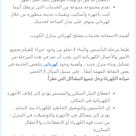
نقدم مجموعة متنوعة من الخدمات التي تربطك أينما
كنت بأجهزة وأساليب وتقنيات حديثة متطورة من خلال
كهربائي متوفر على مدار الساعة لخدمتك.
أهمية الاستعانة بخدمات مصلح كهربائي منازل الكويت
طبعا مرحلة التأسيس والبناء لا تخلو من وجود خبراء للقيام بجميع
الأمور والأعمال الكهربائية التي يجب أن تتم في هذه المرحلة من
تشكيل وبناء منزل جديد ، وأهمية وجود
كهربائى
تتلخص الخدمة في
بعض النقاط المهمة أيضًا ، على سبيل المثال لا الحصر:
صيانة الكهرباء وحل جميع المشاكل التي تطرأ.
انقطاع التيار المتكرر والمستمر يؤدي إلى إتلاف الأجهزة
الكهربائية في المكان.
إن التأسيس والتوصيل الخاطئ للكهرباء منذ البداية ،
يؤدي إلى مشاكل في الأجهزة والتوصيلات في المنزل ،
من حيث قوة الكهرباء أو الانقطاعات والأعطال
المتكررة.