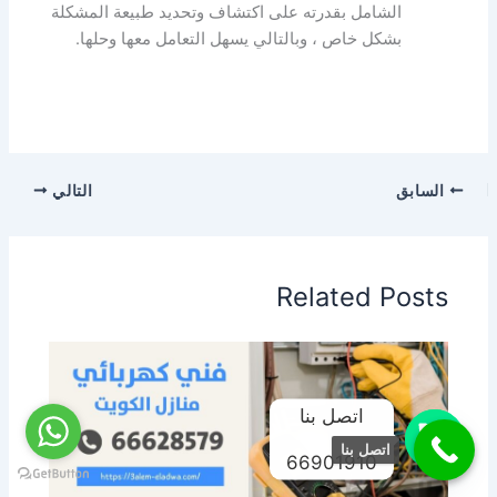
الشامل بقدرته على اكتشاف وتحديد طبيعة المشكلة
بشكل خاص ، وبالتالي يسهل التعامل معها وحلها.
السابق
التالي
Related Posts
اتصل بنا
اتصل بنا
66901910