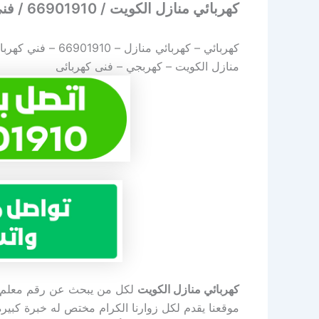
كهربائي منازل الكويت / 66901910 / فني كهربائي منازل
كهربائي – كهربائي منازل –
66901910
– فني كهربا
منازل الكويت – كهربجي – فنى كهربائى
كهربائي منازل الكويت
لكل من يبحث عن رقم معلم وف
موقعنا يقدم لكل زوارنا الكرام مختص له خبرة كبيرة