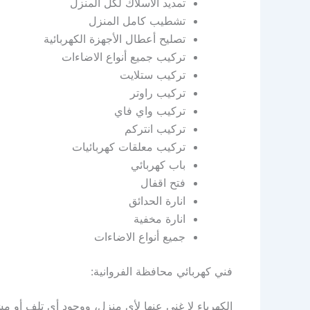
تمديد الأسلاك لكل المنزل
تشطيب كامل المنزل
تصليح أعطال الأجهزة الكهربائية
تركيب جميع أنواع الاضاءات
تركيب ستلايت
تركيب راوتر
تركيب واي فاي
تركيب انتركم
تركيب معلقات كهربائيات
باب كهربائي
فتح اقفال
انارة الحدائق
انارة مخفية
جميع أنواع الاضاءات
فني كهربائي محافظة الفروانية:
الكهرباء لا غنى عنها لأي منزل، ووجود أي تلف أو 