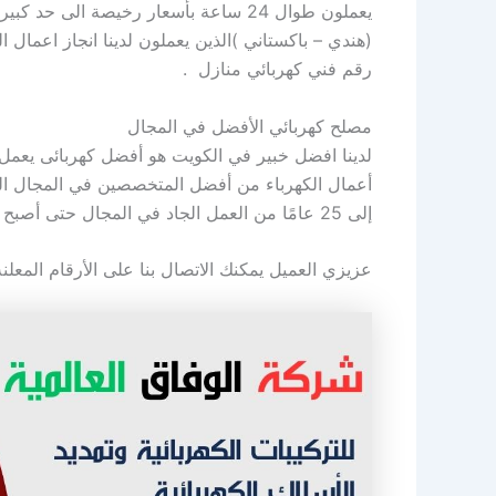
يعملون طوال 24 ساعة بأسعار رخيصة الى
(هندي – باكستاني )الذين يعملون لدينا انجاز اعمال ال
رقم فني كهربائي منازل .
مصلح كهربائي الأفضل في المجال
لدينا افضل خبير في الكويت هو أفضل كهربائى يعمل 
أعمال الكهرباء من أفضل المتخصصين في المجال الك
إلى 25 عامًا من العمل الجاد في المجال حتى أصبح من أوائل المتخصصين والمهرة في جميع الأمور الكهربائية.
عزيزي العميل يمكنك الاتصال بنا على الأرقام المعل