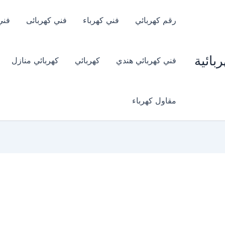
رقم كهربائي
فني كهرباء
فني كهربائى
فني
بائية
فني كهربائي هندي
كهربائي
كهربائي منازل
مقاول كهرباء