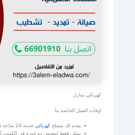
كهربائي منازل
اوقات العمل الخاصة بنا
يقدم لك مصلح
كهربائي
خدمة 24 ساعة في اليوم ، نعم 24 ساعة في اليوم، ويعمل طوال أيام الأسبوع.
يمكن فقط لمختص ذو خبرة في الكويت أن ي