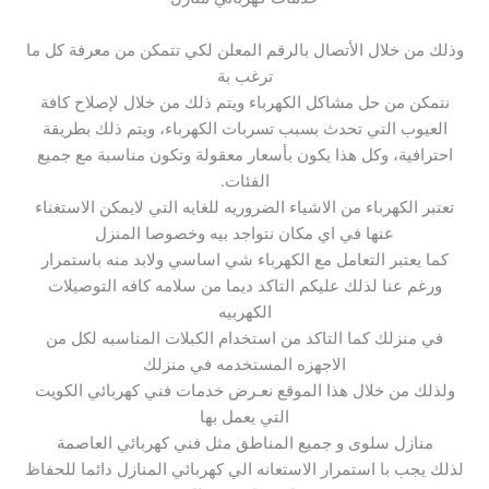
وذلك من خلال الأتصال بالرقم المعلن لكي تتمكن من معرفة كل ما
ترغب بة
نتمكن من حل مشاكل الكهرباء ويتم ذلك من خلال لإصلاح كافة
العيوب التي تحدث بسبب تسربات الكهرباء، ويتم ذلك بطريقة
احترافية، وكل هذا يكون بأسعار معقولة وتكون مناسبة مع جميع
الفئات.
تعتبر الكهرباء من الاشياء الضروريه للغايه التي لايمكن الاستغناء
عنها في اي مكان نتواجد بيه وخصوصا المنزل
كما يعتبر التعامل مع الكهرباء شي اساسي ولابد منه باستمرار
ورغم عنا لذلك عليكم التاكد ديما من سلامه كافه التوصيلات
الكهربيه
في منزلك كما التاكد من استخدام الكبلات المناسبه لكل من
الاجهزه المستخدمه في منزلك
ولذلك من خلال هذا الموقع نعـرض خدمات فني كهربائي الكويت
التي يعمل بها
منازل سلوى و جميع المناطق مثل فني كهربائي العاصمة
لذلك يجب با استمرار الاستعانه الي كهربائي المنازل دائما للحفاظ