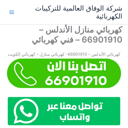
خطي
شركة الوفاق العالمية للتركيبات
لى
الكهربائية
Main
لمحتوى
كهربائي منازل الأندلس –
Menu
66901910 – فني كهربائي
كهربائي الأندلس – 66901910- كهربائي منازل – كهربائي الكويت