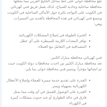
تقع محافظة حولي على خط ساحل الخليج العربي مما يجعلها
محافظة ساحلية وجاذبة للسياح، لذلك يعمل فريق فني كهربائي
في الكويت على التواجد بكثرة حول الأماكن الساحلية في الكويت،
ويتمتع فني كهربائي في هذه المحافظة بالعديد من المميزات،
وهي:
الخبرة الطويلة في إصلاح المشكلات الكهربائية.
توافر المعدات اللازمة للسيطرة على أي عطل.
المصداقية في التعامل مع العملاء.
فني كهربائي محافظة مبارك الكبير:
تعد محافظة مبارك الكبير من احدث محافظات دولة الكويت حيث
تم انشائها مؤخراً، ويتميز فني محافظة حولى بما يلي:
القدرة على تقديم خدمة مميزة للعملاء وإصلاح الأعطال
الكهربائية بسهولة ويسر.
القدرة على الوصول للعميل في أي وقت مما يمثل
فارق في حالة الطوارئ أو عند حدوث مشكلات كبيرة
في الكهرباء.