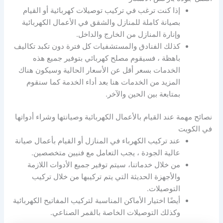
إذا كنت ترغب في تركيب توصيلات كهربائية أو القيام
بصيانة كاملة للمنازل والشقق في الأعمال الكهربائية
وإنارة المنازل من الخارج والداخل.
كذلك الفنادق والمستشفيات كل فترة دون تكبد تكاليف
باهظة ، فسيقوم مصلح كهربائي بتوفير جميع هذه
الخدمات بسعر أقل عن الأسعار الحالية وسيكون هناك
المزيد من الخدمات هنا بعد أداء الخدمة كما سنقوم
بمتابعة بين الحين والآخر.
نصائح مهمة عند القيام بالأعمال الكهربائية وصيانتها وشراء أدواتها
في الكويت
عند تركيب الكهرباء في المنازل أو القيام بأعمال صيانة
عالية الجودة ، يجب التعامل مع فنيين متخصصين.
من خلال خدماتنا، سيتم توفير جميع الأدوات اللازمة
والأجهزة الحديثة التي يتم تركيبها من خلال تركيب
التوصيلات.
أيضًا اختيار الأماكن المناسبة لتركيب المفاتيح الكهربائية
وكذلك التوصيلات الخاصة بالقمر الصناعي.