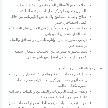
إصلاح جميع الأعطال المتمثلة في إطفاء الليدات
بالمنزل وتغييرها وتركيب ليدات موفرة للطاقة.
اصلاح وصيانة المفاتيح والمقابس الكهربائية من خلال
افضل اختصاصي خبير.
كما يتم إصلاح جميع الأجهزة في المنزل مثل الثلاجة أو
الغسالة أو السخان الكهربائي.
تركيب ديكورات إنارة وإنارة للمنازل والحدائق والفلل
بواسطة فني.
لدينا مجموعة متنوعة من الخدمات بأسعار رخيصة
نقدمها لك من خلال أفضل كهربائي منزلي.
فحص كهرباء المنازل وتصليحها
كما نقدم خدمات الإصلاح والصيانة للمنازل والشركات
والمصانع ونقدم أمهر كهربائى منزلي يقدم خدمات
مميزة بكفاءة عالية.
ويقوم بتركيب الروبوتات والمصابيح والليدات باحترافية
عالية ومن مواد أصلية ومضمونة.
نقوم بتركيب لمبات موفرة للطاقة ، ولها خدمات مميزة