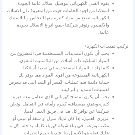
يقوم الفني الكهربائي بتوصيل أسلاك عالية الجودة.
اسلاكنا من اجود الخامات حيث من المعروف ان الاسلاك
الكهربائية تصنع من مواد كثيرة منها النحاس والبلاستيك
والالمنيوم وتوفر شركتنا جميع انواع الاسلاك بجودة
عالية.
تركيب تمديدات الكهرباء
يجب أن تكون التمديدات المستخدمة في المشروع من
المواد السلكية ذات أسلاك من البلاستيك المقوى.
كلما زادت المواد المستخدمة في تمديد أسلاكنا
الكهربائية المصنوعة من أقوى المواد مما يوفر لك
حماية دائمة ضد عمليات الكسر أو الشد التي قد تتعرض
لعمليات التمديد والتركيب.
يجب أن يكون لمصلح كهربائي الذي تتعامل معه خبرة
كبيرة ويتمتع بمصداقية كبيرة وأمانة في التعامل، وتعلن
شركتنا عن توافر كل هذا في فريق العمل لدينا.
عزيزي العميل، إذا كان لديك منزل أو شقة أو مبنى أو
مكتب وترغب في بناء شبكة كهرباء كاملة بداخله، كل ما
عليك فعله هو الاتصال بنا، فلدينا جميع الخبرات