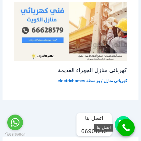
كهربائي منازل الجهراء القديمة
كهربائي منازل
/ بواسطة
electrichomes
اتصل بنا
اتصل بنا
66901910