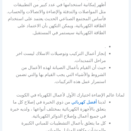
أظهر إمكانية استخدامها في عدد كبير من التطبيقات
مثل المواصلات والتدفئة والإضاءة والاتصالات والحساب.
فأساس المجتمع الصناعي الحديث يعتمد على استخدام
الطاقة الكهربائية، ويمكن التكهن بأن الاعتماد على
الطاقة الكهربائية سيستمر في المستقبل.
.
إنجاز أعمال التركيب وتوصيلات الاسلاك ليست اخر
مراحل التمديدات.
حيث أن القيام بأعمال الصيانة لهذه الأعمال من
الشروط والأشياء التي يجب القيام بها والتي تضمن
استمرار عمل هذه التركيبات.
لماذا عالم الإضاءة اختيارك الأول لأعمال الكهرباء في الكويت
لدينا
أفضل كهربائي
من ذوي الخبرة في إصلاح كل ما
يتعلق بالأجهزة الكهربائية بمختلف أنواعها ، ولديه خبرة
في جميع أعمال وإصلاح الدوائر الكهربائية.
كل ما يتعلق بأعمال التشطيبات للمباني الكبيرة
والمنشآت وكافة المنازل والمباني.