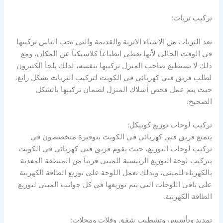
تركيب ثريات:
تعد الثريات من الاشياء الاثرية والقديمة والتي يحب الناس تركيبها
في الوقت الحالى لأنها تعطي انطباعاً كلاسيكياً عن المكان، ومع
ذلك لا يستطيع صاحب المنزل تركيبها بنفسه، لذلك يلجأ الكثيرون
لطلب فريق فني كهربائي في الكويت لتركيب الثريات بشكل رائع،
حيث يتم عمل فحص أسلاك المنزل لضمان تركيبها بالشكل
الصحيح.
تركيب لوحات توزيع كوبيكل:
يتمتع فريق فني كهربائي في الكويت بتوفيرة متخصصون في
تركيب لوحات التوزيع، حيث يقوم فريق فني كهربائي في الكويت
بتركيب لوحة التوزيع الرئيسية للمبنى قريباً من المنطقة المغذية
بالكهرباء للمبنى، وبذلك تعمل اللوحة على توزيع الطاقة الكهربية
على باقى اللوحات التي يتم توزيعها في كل جوانب المبنى لتوزيع
الطاقة الكهربية.
تمديد وتأسيس وتشطيب شقق وفلات ومحلات: