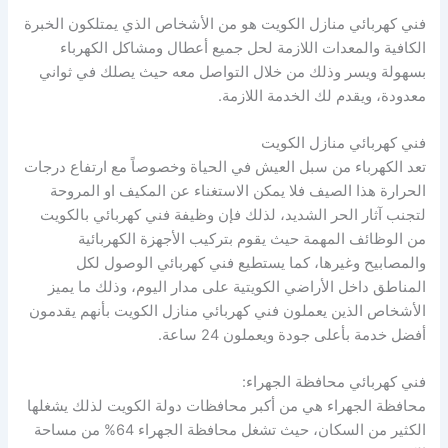
فني كهربائي منازل الكويت هو من الأشخاص الذي يمتلكون الخبرة
الكافية والمعدات اللازمة لحل جميع أعطال ومشاكل الكهرباء
بسهولة ويسر وذلك من خلال التواصل معه حيث يصلك في ثواني
معدودة، ويقدم لك الخدمة اللازمة.
فني كهربائي منازل الكويت
تعد الكهرباء من سبل العيش في الحياة وخصوصاً مع ارتفاع درجات
الحرارة هذا الصيف فلا يمكن الاستغناء عن المكيف او المروحة
لتجنب آثار الحر الشديد، لذلك فإن وظيفة فني كهربائي بالكويت
من الوظائف المهمة حيث يقوم بتركيب الأجهزة الكهربائية
والمصابيح وغيرها، كما يستطيع فني كهربائي الوصول لكل
المناطق داخل الأراضي الكويتية على مدار اليوم، وذلك ما يميز
الأشخاص الذين يعملون فني كهربائي منازل الكويت بأنهم يقدمون
أفضل خدمة بأعلى جودة ويعملون 24 ساعة.
فني كهربائي محافظة الجهراء:
محافظة الجهراء هي من أكبر محافظات دولة الكويت لذلك يشغلها
الكثير من السكان، حيث تشغل محافظة الجهراء 64% من مساحة