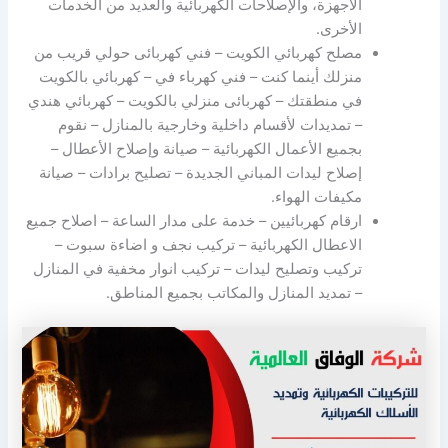
الأجهزة، والإصلاحات الكهربائية والعديد من الخدمات
الأخرى.
مصلح كهربائي الكويت – فني كهربائى حولي قريب من
منزلك أينما كنت – فني كهرباء في – كهربائي بالكويت
في منطقتك – كهربائى منزلي بالكويت – كهربائي هندي
– تمديدات لأقسام داخلية وخارجية بالمنازل – نقوم
بجميع الأعمال الكهربائية – صيانة وإصلاح الأعطال –
إصلاح ليدات المباني الجديدة – تصليح برادات – صيانة
مكيفات الهواء.
ارقام كهربائيين – خدمة على مدار الساعة – اصلاح جميع
الاعطال الكهربائية – تركيب نجف و اضاءة سبوت –
تركيب وتصليح ليدات – تركيب انوار مخفية في المنازل
– تمديد المنازل والمكاتب بجميع المناطق.