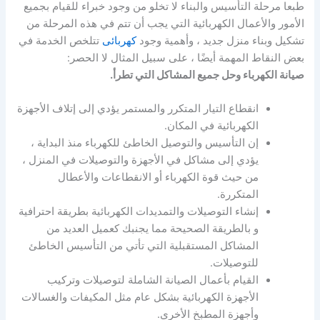
طبعا مرحلة التأسيس والبناء لا تخلو من وجود خبراء للقيام بجميع
الأمور والأعمال الكهربائية التي يجب أن تتم في هذه المرحلة من
تشكيل وبناء منزل جديد ، وأهمية وجود
كهربائى
تتلخص الخدمة في
بعض النقاط المهمة أيضًا ، على سبيل المثال لا الحصر:
صيانة الكهرباء وحل جميع المشاكل التي تطرأ.
انقطاع التيار المتكرر والمستمر يؤدي إلى إتلاف الأجهزة
الكهربائية في المكان.
إن التأسيس والتوصيل الخاطئ للكهرباء منذ البداية ،
يؤدي إلى مشاكل في الأجهزة والتوصيلات في المنزل ،
من حيث قوة الكهرباء أو الانقطاعات والأعطال
المتكررة.
إنشاء التوصيلات والتمديدات الكهربائية بطريقة احترافية
و بالطريقة الصحيحة مما يجنبك كعميل العديد من
المشاكل المستقبلية التي تأتي من التأسيس الخاطئ
للتوصيلات.
القيام بأعمال الصيانة الشاملة لتوصيلات وتركيب
الأجهزة الكهربائية بشكل عام مثل المكيفات والغسالات
وأجهزة المطبخ الأخرى.