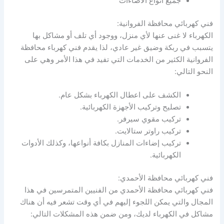
جميع أنواع الاضاءات
فني كهربائي محافظة الفروانية:
الكهرباء لا غنى عنها لأي منزل، ووجود أي تلف أو مشاكل بها
يتسبب في ربكة وضيق غير عادي، لذا يقدم فني كهرباء محافظة
الفروانية الكثير من الخدمات التي تفيد في هذا الأمر وهي على
النحو التالي:
الكشف على اعطال الكهرباء بشكل عام.
تصليح وتركيب الأجهزة الكهربائية.
تركيب مقوي سيرفر.
تركيب راوتر ستالايت.
تركيب إضاءات المنازل بكافة أنواعها، وكذلك الأدوات
الكهربائية.
فني كهربائي محافظة الأحمدي:
فني كهربائي محافظة الأحمدي من الفنيين المتمرسين في هذا
المجال والتي يمكن اللجوء إليهم في أي وقت تشعر فيه أن هناك
مشاكل في الكهرباء لديك، ومن ضمن هذه المشكلات التالي: