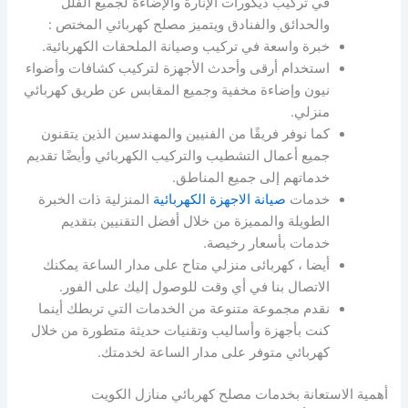
في تركيب ديكورات الإنارة والإضاءة لجميع الفلل
والحدائق والفنادق ويتميز مصلح كهربائي المختص :
خبرة واسعة في تركيب وصيانة الملحقات الكهربائية.
استخدام أرقى وأحدث الأجهزة لتركيب كشافات وأضواء
نيون وإضاءة مخفية وجميع المقابس عن طريق كهربائي
منزلي.
كما نوفر فريقًا من الفنيين والمهندسين الذين يتقنون
جميع أعمال التشطيب والتركيب الكهربائي وأيضًا تقديم
خدماتهم إلى جميع المناطق.
خدمات
صيانة الاجهزة الكهربائية
المنزلية ذات الخبرة
الطويلة والمميزة من خلال أفضل التقنيين بتقديم
خدمات بأسعار رخيصة.
أيضا ، كهربائى منزلي متاح على مدار الساعة يمكنك
الاتصال بنا في أي وقت للوصول إليك على الفور.
نقدم مجموعة متنوعة من الخدمات التي تربطك أينما
كنت بأجهزة وأساليب وتقنيات حديثة متطورة من خلال
كهربائي متوفر على مدار الساعة لخدمتك.
أهمية الاستعانة بخدمات مصلح كهربائي منازل الكويت