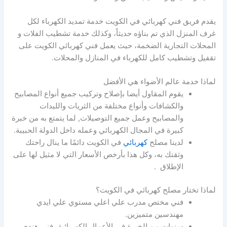
يقدم فريق فني كهربائي في الكويت خدمة تمديد الكهرباء لكل
غرف المنزل الذي تم بناؤه حديثاً، وكذلك خدمة تشطيب الفلات و
المحلات التجارية الضخمة، حيث يعمل فني كهربائي الكويت على
تقفيل وتشطيب كامل للكهرباء في المنازل والمحلات.
لماذا خدمة عالم الأضواء هي الأفضل
يقوم المقاول أيضا بإصلاح وتركيب جميع أنواع المصابيح
والكشافات وأنواع مختلفة من الثريات والليدات
والمصابيح وعمل جميع التوصيلات, لما يتمتع به من خبرة
كبيرة في المجال الكهربائي وعمله داخل الدولة الحبيبة.
لدينا مصلح
كهربائي
في الكويت دائمًا ما ينال راحتك
وثقتك به، وكل هذا بأرخص الأسعار التي لا مثيل لها على
الإطلاق .
لماذا تختار مصلح كهربائي في الكويت؟
فني مختص مدرب علي اعلي مستوي علي ايدي
مهندسين متميزين.
سنوات من الخبرة في الأعمال الكهربائية، فني هندي