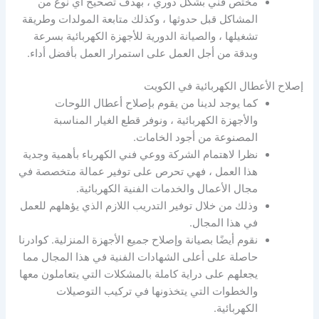
مختص فني بشكل دوري ، بهدف تصحيح أي نوع من
المشاكل قبل حدوثها ، وكذلك متابعة المولدات وطريقة
تشغيلها ، والصيانة الدورية للأجهزة الكهربائية بسرعة
وبدقة من أجل العمل على استمرار العمل بأفضل أداء.
إصلاح الأعطال الكهربائية في الكويت
كما يوجد لدينا من يقوم بإصلاح أعطال اللوحات
والأجهزة الكهربائية ، ونوفر قطع الغيار المناسبة
المصنوعة من أجود الخامات.
نظرا لاهتمام الشركة ووعي فني الكهرباء بأهمية وجدية
هذا العمل ، فهي تحرص على توفير عمالة متخصصة في
مجال الأعمال والخدمات الفنية الكهربائية.
وذلك من خلال توفير التدريب اللازم الذي يؤهلهم للعمل
في هذا المجال.
نقوم أيضًا بصيانة وإصلاح جميع الأجهزة المنزلية. كوادرنا
حاصلة على أعلى الشهادات الفنية في هذا المجال مما
يجعلهم على دراية كاملة بالمشكلات التي يتعاملون معها
والخطوات التي يتخذونها في تركيب التوصيلات
الكهربائية.