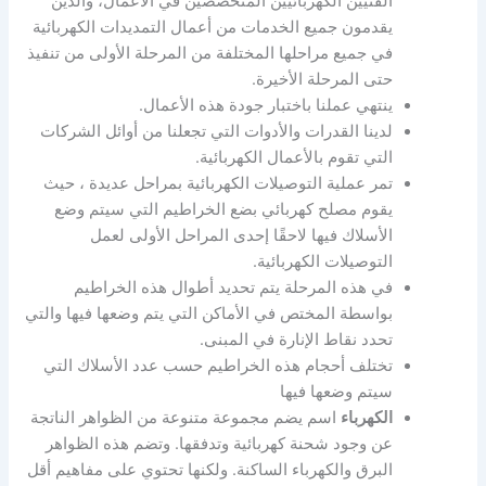
الفنيين الكهربائيين المتخصصين في الأعمال، والذين
يقدمون جميع الخدمات من أعمال التمديدات الكهربائية
في جميع مراحلها المختلفة من المرحلة الأولى من تنفيذ
حتى المرحلة الأخيرة.
ينتهي عملنا باختبار جودة هذه الأعمال.
لدينا القدرات والأدوات التي تجعلنا من أوائل الشركات
التي تقوم بالأعمال الكهربائية.
تمر عملية التوصيلات الكهربائية بمراحل عديدة ، حيث
يقوم مصلح كهربائي بضع الخراطيم التي سيتم وضع
الأسلاك فيها لاحقًا إحدى المراحل الأولى لعمل
التوصيلات الكهربائية.
في هذه المرحلة يتم تحديد أطوال هذه الخراطيم
بواسطة المختص في الأماكن التي يتم وضعها فيها والتي
تحدد نقاط الإنارة في المبنى.
تختلف أحجام هذه الخراطيم حسب عدد الأسلاك التي
سيتم وضعها فيها
الكهرباء
اسم يضم مجموعة متنوعة من الظواهر الناتجة
عن وجود شحنة كهربائية وتدفقها. وتضم هذه الظواهر
البرق والكهرباء الساكنة. ولكنها تحتوي على مفاهيم أقل