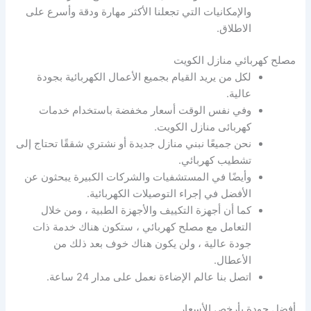
والإمكانيات التي تجعلنا الأكثر مهارة ودقة وأسرع على
الاطلاق.
مصلح كهربائي منازل الكويت
لكل من يريد القيام بجميع الأعمال الكهربائية بجودة
عالية.
وفي نفس الوقت أسعار مخفضة باستخدام خدمات
كهربائى منازل الكويت.
نحن جميعًا نبني منازل جديدة أو نشتري شققًا تحتاج إلى
تشطيب كهربائي.
وأيضًا في المستشفيات والشركات الكبيرة يبحثون عن
الأفضل في إجراء التوصيلات الكهربائية.
كما أن أجهزة التكييف والأجهزة الطبية ، ومن خلال
التعامل مع مصلح كهربائي ، ستكون هناك خدمة ذات
جودة عالية ، ولن يكون هناك خوف بعد ذلك من
الأعطال.
اتصل بنا عالم الإضاءة نعمل على مدار 24 ساعة.
أفضل جودة بأرخص الأسعار