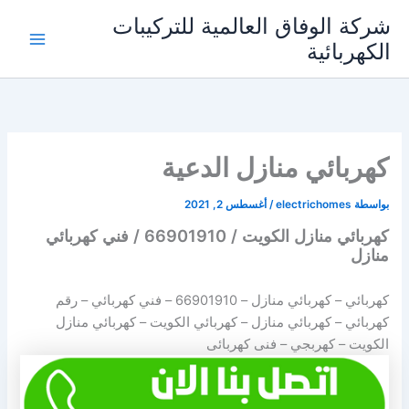
خطي
شركة الوفاق العالمية للتركيبات
لى
الكهربائية
Main
لمحتوى
Menu
كهربائي منازل الدعية
بواسطة
electrichomes
/
أغسطس 2, 2021
كهربائي منازل الكويت / 66901910 / فني كهربائي
منازل
كهربائي – كهربائي منازل –
66901910
– فني كهربائي – رقم
كهربائي – كهربائي منازل – كهربائي الكويت – كهربائي منازل
الكويت – كهربجي – فنى كهربائى