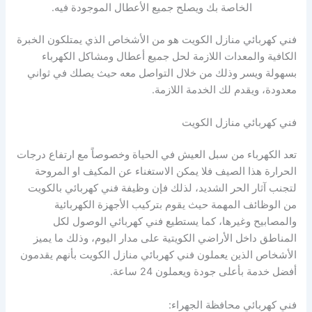
الخاصة بك ويصلح جميع الأعطال الموجودة فيه.
فني كهربائي منازل الكويت هو من الأشخاص الذي يمتلكون الخبرة
الكافية والمعدات اللازمة لحل جميع أعطال ومشاكل الكهرباء
بسهولة ويسر وذلك من خلال التواصل معه حيث يصلك في ثواني
معدودة، ويقدم لك الخدمة اللازمة.
فني كهربائي منازل الكويت
تعد الكهرباء من سبل العيش في الحياة وخصوصاً مع ارتفاع درجات
الحرارة هذا الصيف فلا يمكن الاستغناء عن المكيف او المروحة
لتجنب آثار الحر الشديد، لذلك فإن وظيفة فني كهربائي بالكويت
من الوظائف المهمة حيث يقوم بتركيب الأجهزة الكهربائية
والمصابيح وغيرها، كما يستطيع فني كهربائي الوصول لكل
المناطق داخل الأراضي الكويتية على مدار اليوم، وذلك ما يميز
الأشخاص الذين يعملون فني كهربائي منازل الكويت بأنهم يقدمون
أفضل خدمة بأعلى جودة ويعملون 24 ساعة.
فني كهربائي محافظة الجهراء: