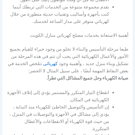
نقدم مجموعة متنوعة من الخدمات التي تربطك أينما
كنت بأجهزة وأساليب وتقنيات حديثة متطورة من خلال
كهربائي متوفر على مدار الساعة لخدمتك.
أهمية الاستعانة بخدمات مصلح كهربائي منازل الكويت
طبعا مرحلة التأسيس والبناء لا تخلو من وجود خبراء للقيام بجميع
الأمور والأعمال الكهربائية التي يجب أن تتم في هذه المرحلة من
تشكيل وبناء منزل جديد ، وأهمية وجود
كهربائى
تتلخص الخدمة في
بعض النقاط المهمة أيضًا ، على سبيل المثال لا الحصر:
صيانة الكهرباء وحل جميع المشاكل التي تطرأ.
انقطاع التيار المتكرر والمستمر يؤدي إلى إتلاف الأجهزة
الكهربائية في المكان.
إن التأسيس والتوصيل الخاطئ للكهرباء منذ البداية ،
يؤدي إلى مشاكل في الأجهزة والتوصيلات في المنزل ،
من حيث قوة الكهرباء أو الانقطاعات والأعطال
المتكررة.