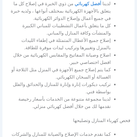
لدينا
أفضل كهربائي
من ذوي الخبرة في إصلاح كل ما
يتعلق بالأجهزة الكهربائية بمختلف أنواعها ، ولديه خبرة
في جميع أعمال وإصلاح الدوائر الكهربائية.
كل ما يتعلق بأعمال التشطيبات للمباني الكبيرة
والمنشآت وكافة المنازل والمباني.
إصلاح جميع الأعطال المتمثلة في إطفاء الليدات
بالمنزل وتغييرها وتركيب ليدات موفرة للطاقة.
اصلاح وصيانة المفاتيح والمقابس الكهربائية من خلال
افضل اختصاصي خبير.
كما يتم إصلاح جميع الأجهزة في المنزل مثل الثلاجة أو
الغسالة أو السخان الكهربائي.
تركيب ديكورات إنارة وإنارة للمنازل والحدائق والفلل
بواسطة فني.
لدينا مجموعة متنوعة من الخدمات بأسعار رخيصة
نقدمها لك من خلال أفضل كهربائي منزلي.
فحص كهرباء المنازل وتصليحها
كما نقدم خدمات الإصلاح والصيانة للمنازل والشركات