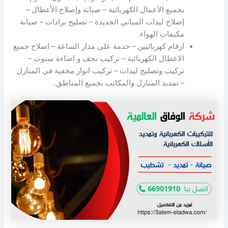
بجميع الأعمال الكهربائية – صيانة وإصلاح الأعطال –
إصلاح ليدات المباني الجديدة – تصليح برادات – صيانة
مكيفات الهواء.
ارقام كهربائيين – خدمة على مدار الساعة – اصلاح جميع
الاعطال الكهربائية – تركيب نجف و اضاءة سبوت –
تركيب وتصليح ليدات – تركيب انوار مخفية في المنازل
– تمديد المنازل والمكاتب بجميع المناطق.