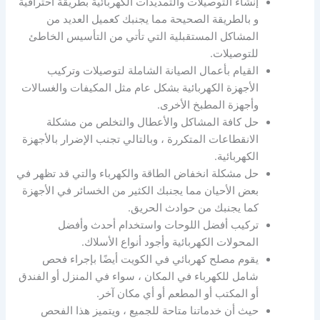
إنشاء التوصيلات والتمديدات الكهربائية بطريقة احترافية
و بالطريقة الصحيحة مما يجنبك كعميل العديد من
المشاكل المستقبلية التي تأتي من التأسيس الخاطئ
للتوصيلات.
القيام بأعمال الصيانة الشاملة لتوصيلات وتركيب
الأجهزة الكهربائية بشكل عام مثل المكيفات والغسالات
وأجهزة المطبخ الأخرى.
حل كافة المشاكل والأعطال والتخلص من مشكلة
الانقطاعات المتكررة ، وبالتالي تجنب الإضرار بالأجهزة
الكهربائية.
حل مشكلة انخفاض الطاقة والكهرباء والتي قد تظهر في
بعض الأحيان مما يجنبك الكثير من الخسائر في الأجهزة
كما يجنبك من حوادث الحريق.
تركيب أفضل اللوحات واستخدام أحدث وأفضل
المحولات الكهربائية وأجود أنواع الأسلاك.
يقوم مصلح كهربائي في الكويت أيضًا بإجراء فحص
شامل للكهرباء في المكان ، سواء في المنزل أو الفندق
أو المكتب أو المطعم أو أي مكان آخر.
حيث أن خدماتنا متاحة للجميع ، ويتميز هذا الفحص