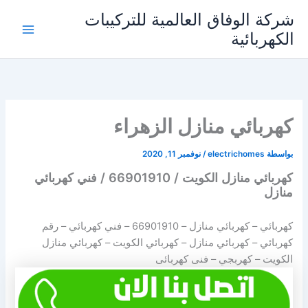
خطي
شركة الوفاق العالمية للتركيبات
لى
الكهربائية
Main
لمحتوى
Menu
كهربائي منازل الزهراء
بواسطة
electrichomes
/
نوفمبر 11, 2020
كهربائي منازل الكويت / 66901910 / فني كهربائي
منازل
كهربائي – كهربائي منازل –
66901910
– فني كهربائي – رقم
كهربائي – كهربائي منازل – كهربائي الكويت – كهربائي منازل
الكويت – كهربجي – فنى كهربائى