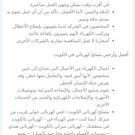
في أقرب وقت ممكن وننهي العمل مباشرة.
الدقة والتميز: لأننا الأفضل ، تأكد من أن أي عمل نقوم به
سيتم بدقة وتميز.
المختصون في الشركة لدينا يقومون بإصلاح الأعطال
وتركيب الكهرباء لأنهم يتميزون بكفاءة عالية.
أسعارنا لا تقبل المنافسة مقارنة بالشركات الأخرى.
أفضل وأرخص مصلح كهربائي في الكويت
أعمال الكهرباء من الأعمال التي تحتاج إلى خبير
متخصص، لأنها أمور فنية، والتعامل معها خطر، وقد
يعرض حياة الإنسان للخطر.
نقوم بجميع الأعمال، والإضاءة المنزلية، وتوصيلات
الأجهزة، والإصلاحات الكهربائية والعديد من الخدمات
الأخرى.
مصلح كهربائي الكويت – فني كهربائى حولي قريب من
منزلك أينما كنت – فني كهرباء في – كهربائي بالكويت
في منطقتك – كهربائى منزلي بالكويت – كهربائي هندي
– تمديدات لأقسام داخلية وخارجية بالمنازل – نقوم