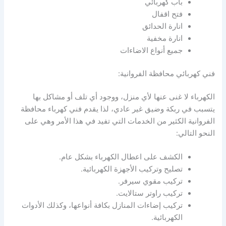
باب كهربائي
فتح اقفال
انارة الحدائق
انارة مخفية
جميع أنواع الاضاءات
فني كهربائي محافظة الفروانية:
الكهرباء لا غنى عنها لأي منزل، ووجود أي تلف أو مشاكل بها
يتسبب في ربكة وضيق غير عادي، لذا يقدم فني كهرباء محافظة
الفروانية الكثير من الخدمات التي تفيد في هذا الأمر وهي على
النحو التالي:
الكشف على اعطال الكهرباء بشكل عام.
تصليح وتركيب الأجهزة الكهربائية.
تركيب مقوي سيرفر.
تركيب راوتر ستالايت.
تركيب إضاءات المنازل بكافة أنواعها، وكذلك الأدوات
الكهربائية.