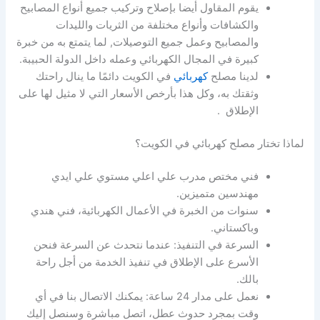
يقوم المقاول أيضا بإصلاح وتركيب جميع أنواع المصابيح
والكشافات وأنواع مختلفة من الثريات والليدات
والمصابيح وعمل جميع التوصيلات, لما يتمتع به من خبرة
كبيرة في المجال الكهربائي وعمله داخل الدولة الحبيبة.
لدينا مصلح
كهربائي
في الكويت دائمًا ما ينال راحتك
وثقتك به، وكل هذا بأرخص الأسعار التي لا مثيل لها على
الإطلاق .
لماذا تختار مصلح كهربائي في الكويت؟
فني مختص مدرب علي اعلي مستوي علي ايدي
مهندسين متميزين.
سنوات من الخبرة في الأعمال الكهربائية، فني هندي
وباكستاني.
السرعة في التنفيذ: عندما نتحدث عن السرعة فنحن
الأسرع على الإطلاق في تنفيذ الخدمة من أجل راحة
بالك.
نعمل على مدار 24 ساعة: يمكنك الاتصال بنا في أي
وقت بمجرد حدوث عطل، اتصل مباشرة وسنصل إليك