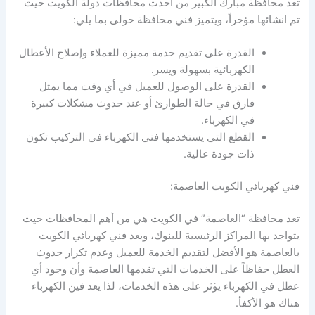
تعد محافظة مبارك الكبير من احدث محافظات دولة الكويت حيث
تم انشائها مؤخراً، ويتميز فني محافظة حولى بما يلي:
القدرة على تقديم خدمة مميزة للعملاء وإصلاح الأعطال
الكهربائية بسهولة ويسر.
القدرة على الوصول للعميل في أي وقت مما يمثل
فارق في حالة الطوارئ أو عند حدوث مشكلات كبيرة
في الكهرباء.
القطع التي يستخدمها فني الكهرباء في التركيب تكون
ذات جودة عالية.
فني كهربائي الكويت العاصمة:
تعد محافظة “العاصمة” في الكويت هي من أهم المحافظات حيث
يتواجد بها المراكز الرئيسية للبنوك، ويعد فني كهربائي الكويت
بالعاصمة هو الأفضل لتقديم الخدمة للعميل وعدم تكرار حدوث
العطل حفاظاً على الخدمات التي تقدمها العاصمة وأن وجود أي
عطل في الكهرباء يؤثر على هذه الخدمات، لذا يعد فين الكهرباء
هناك هو الأكفأ.