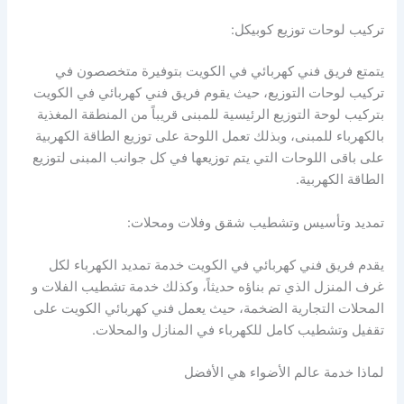
تركيب لوحات توزيع كوبيكل:
يتمتع فريق فني كهربائي في الكويت بتوفيرة متخصصون في
تركيب لوحات التوزيع، حيث يقوم فريق فني كهربائي في الكويت
بتركيب لوحة التوزيع الرئيسية للمبنى قريباً من المنطقة المغذية
بالكهرباء للمبنى، وبذلك تعمل اللوحة على توزيع الطاقة الكهربية
على باقى اللوحات التي يتم توزيعها في كل جوانب المبنى لتوزيع
الطاقة الكهربية.
تمديد وتأسيس وتشطيب شقق وفلات ومحلات:
يقدم فريق فني كهربائي في الكويت خدمة تمديد الكهرباء لكل
غرف المنزل الذي تم بناؤه حديثاً، وكذلك خدمة تشطيب الفلات و
المحلات التجارية الضخمة، حيث يعمل فني كهربائي الكويت على
تقفيل وتشطيب كامل للكهرباء في المنازل والمحلات.
لماذا خدمة عالم الأضواء هي الأفضل