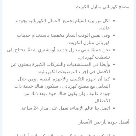
مصلح كهربائي منازل الكويت
لكل من يريد القيام بجميع الأعمال الكهربائية بجودة
عالية.
وفي نفس الوقت أسعار مخفضة باستخدام خدمات
كهربائى منازل الكويت.
نحن جميعًا نبني منازل جديدة أو نشتري شققًا تحتاج إلى
تشطيب كهربائي.
وأيضًا في المستشفيات والشركات الكبيرة يبحثون عن
الأفضل في إجراء التوصيلات الكهربائية.
كما أن أجهزة التكييف والأجهزة الطبية ، ومن خلال
التعامل مع مصلح كهربائي ، ستكون هناك خدمة ذات
جودة عالية ، ولن يكون هناك خوف بعد ذلك من
الأعطال.
اتصل بنا عالم الإضاءة نعمل على مدار 24 ساعة.
أفضل جودة بأرخص الأسعار
إذا كنت ترغب في تركيب توصيلات كهربائية أو القيام