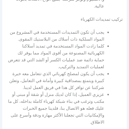
عالية.
تركيب تمديدات الكهرباء
يجب أن تكون التمديدات المستخدمة في المشروع من
المواد السلكية ذات أسلاك من البلاستيك المقوى.
كلما زادت المواد المستخدمة في تمديد أسلاكنا
الكهربائية المصنوعة من أقوى المواد مما يوفر لك
حماية دائمة ضد عمليات الكسر أو الشد التي قد تتعرض
لعمليات التمديد والتركيب.
يجب أن يكون لمصلح كهربائي الذي تتعامل معه خبرة
كبيرة ويتمتع بمصداقية كبيرة وأمانة في التعامل، وتعلن
شركتنا عن توافر كل هذا في فريق العمل لدينا.
عزيزي العميل، إذا كان لديك منزل أو شقة أو مبنى أو
مكتب وترغب في بناء شبكة كهرباء كاملة بداخله، كل ما
عليك فعله هو الاتصال بنا، فلدينا جميع الخبرات
والإمكانيات التي تجعلنا الأكثر مهارة ودقة وأسرع على
الاطلاق.