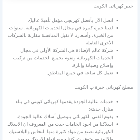
خبير كهربائى الكويت
اتصل الآن بأفضل كهربجي مؤهل تأهيلا عاليا}.
لدينا خبرة كبيرة في مجال الخدمات الكهربائية، سنوات
من الخبرة، وأسعارنا لا تقبل المنافسة مقارنة بالشركات
الأخرى العاملة.
شركة عالم الإضاءة هي الشركة الأولى في مجال
الخدمات الكهربائية ونقوم بجميع الخدمات من تركيب
وإصلاح وصيانة وإنارة.
نعمل كل ساعة في جميع المناطق.
مصلح كهربائي خبرة ب الكويت
خدمات عالية الجودة يقدمها كهربائى كويتي في بناء
منازل حديثة:
يقوم الفني الكهربائي بتوصيل أسلاك عالية الجودة.
اسلاكنا من اجود الخامات حيث من المعروف ان الاسلاك
الكهربائية تصنع من مواد كثيرة منها النحاس والبلاستيك
والالمنيوم وتوفر شركتنا جميع انواع الاسلاك بجودة