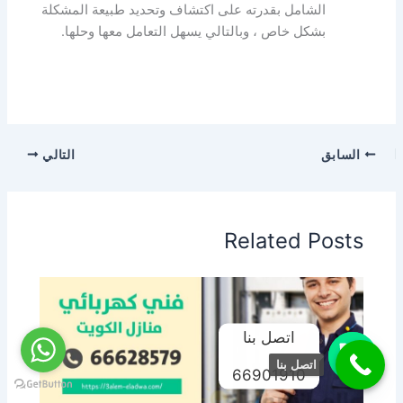
الشامل بقدرته على اكتشاف وتحديد طبيعة المشكلة
بشكل خاص ، وبالتالي يسهل التعامل معها وحلها.
السابق
التالي
Related Posts
اتصل بنا
اتصل بنا
66901910