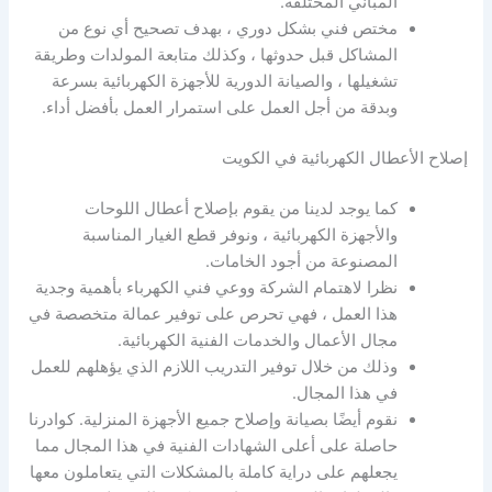
المباني المختلفة.
مختص فني بشكل دوري ، بهدف تصحيح أي نوع من
المشاكل قبل حدوثها ، وكذلك متابعة المولدات وطريقة
تشغيلها ، والصيانة الدورية للأجهزة الكهربائية بسرعة
وبدقة من أجل العمل على استمرار العمل بأفضل أداء.
إصلاح الأعطال الكهربائية في الكويت
كما يوجد لدينا من يقوم بإصلاح أعطال اللوحات
والأجهزة الكهربائية ، ونوفر قطع الغيار المناسبة
المصنوعة من أجود الخامات.
نظرا لاهتمام الشركة ووعي فني الكهرباء بأهمية وجدية
هذا العمل ، فهي تحرص على توفير عمالة متخصصة في
مجال الأعمال والخدمات الفنية الكهربائية.
وذلك من خلال توفير التدريب اللازم الذي يؤهلهم للعمل
في هذا المجال.
نقوم أيضًا بصيانة وإصلاح جميع الأجهزة المنزلية. كوادرنا
حاصلة على أعلى الشهادات الفنية في هذا المجال مما
يجعلهم على دراية كاملة بالمشكلات التي يتعاملون معها