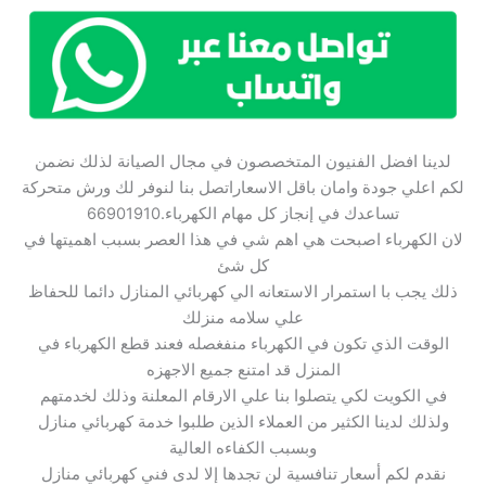
لدينا افضل الفنيون المتخصصون في مجال الصيانة لذلك نضمن
لكم اعلي جودة وامان باقل الاسعاراتصل بنا لنوفر لك ورش متحركة
تساعدك في إنجاز كل مهام الكهرباء.66901910
لان الكهرباء اصبحت هي اهم شي في هذا العصر بسبب اهميتها في
كل شئ
ذلك يجب با استمرار الاستعانه الي كهربائي المنازل دائما للحفاظ
علي سلامه منزلك
الوقت الذي تكون في الكهرباء منفغصله فعند قطع الكهرباء في
المنزل قد امتنع جميع الاجهزه
في الكويت لكي يتصلوا بنا علي الارقام المعلنة وذلك لخدمتهم
ولذلك لدينا الكثير من العملاء الذين طلبوا خدمة كهربائي منازل
وبسبب الكفاءه العالية
نقدم لكم أسعار تنافسية لن تجدها إلا لدى فني كهربائي منازل