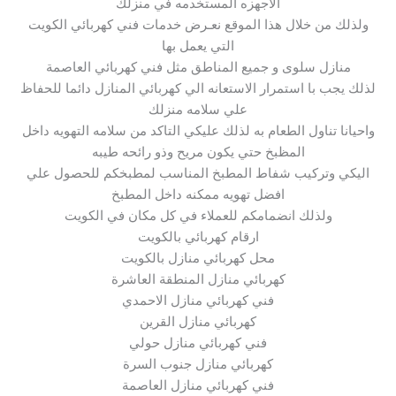
الاجهزه المستخدمه في منزلك
ولذلك من خلال هذا الموقع نعـرض خدمات فني كهربائي الكويت
التي يعمل بها
منازل سلوى و جميع المناطق مثل فني كهربائي العاصمة
لذلك يجب با استمرار الاستعانه الي كهربائي المنازل دائما للحفاظ
علي سلامه منزلك
واحيانا تناول الطعام به لذلك عليكي التاكد من سلامه التهويه داخل
المظبخ حتي يكون مريح وذو رائحه طيبه
اليكي وتركيب شفاط المطبخ المناسب لمطبخكم للحصول علي
افضل تهويه ممكنه داخل المطبخ
ولذلك انضمامكم للعملاء في كل مكان في الكويت
ارقام كهربائي بالكويت
محل كهربائي منازل بالكويت
كهربائي منازل المنطقة العاشرة
فني كهربائي منازل الاحمدي
كهربائي منازل القرين
فني كهربائي منازل حولي
كهربائي منازل جنوب السرة
فني كهربائي منازل العاصمة