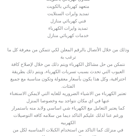
متعهد كهربائي بالكويت
تمديد وايرات الستلايت
فني كهربائي منازل
تمديد وايرات الكهرباء
خدمات كهربائي منازل
وذلك من خلال الأتصال بالرقم المعلن لكي تتمكن من معرفة كل ما
ترغب بة
نتمكن من حل مشاكل الكهرباء ويتم ذلك من خلال لإصلاح كافة
العيوب التي تحدث بسبب تسربات الكهرباء، ويتم ذلك بطريقة
احترافية، وكل هذا يكون بأسعار معقولة وتكون مناسبة مع جميع
الفئات.
تعتبر الكهرباء من الاشياء الضروريه للغايه التي لايمكن الاستغناء
عنها في اي مكان نتواجد بيه وخصوصا المنزل
كما يعتبر التعامل مع الكهرباء شي اساسي ولابد منه باستمرار
ورغم عنا لذلك عليكم التاكد ديما من سلامه كافه التوصيلات
الكهربيه
في منزلك كما التاكد من استخدام الكبلات المناسبه لكل من