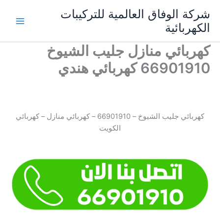
خطي
شركة الوفاق العالمية للتركيبات
لى
الكهربائية
Main
لمحتوى
كهربائي منازل جليب الشيوخ
Menu
66901910 كهربائي هندي
كهربائي جليب الشيوخ – 66901910 – كهربائي منازل – كهربائي
الكويت