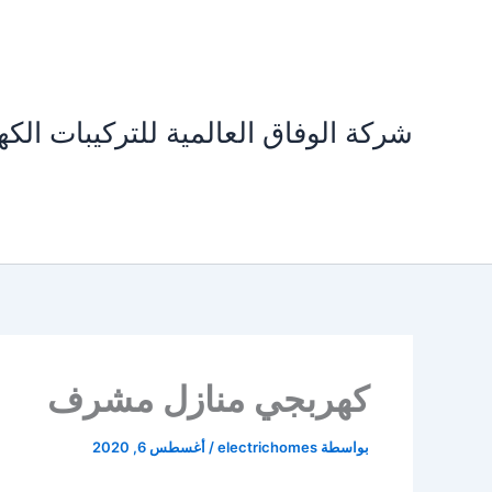
خطي
لى
لمحتوى
شركة الوفاق العالمية للتركيبات الكهر
كهربجي منازل مشرف
بواسطة
electrichomes
/
أغسطس 6, 2020