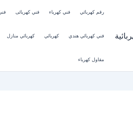
رقم كهربائي
فني كهرباء
فني كهربائى
فني
بائية
فني كهربائي هندي
كهربائي
كهربائي منازل
مقاول كهرباء