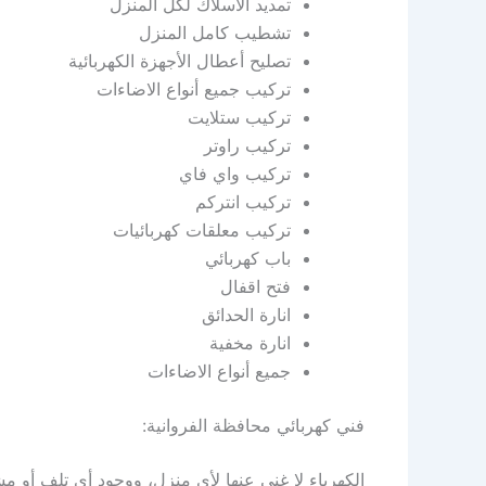
تمديد الأسلاك لكل المنزل
تشطيب كامل المنزل
تصليح أعطال الأجهزة الكهربائية
تركيب جميع أنواع الاضاءات
تركيب ستلايت
تركيب راوتر
تركيب واي فاي
تركيب انتركم
تركيب معلقات كهربائيات
باب كهربائي
فتح اقفال
انارة الحدائق
انارة مخفية
جميع أنواع الاضاءات
فني كهربائي محافظة الفروانية:
الكهرباء لا غنى عنها لأي منزل، ووجود أي تلف أو 