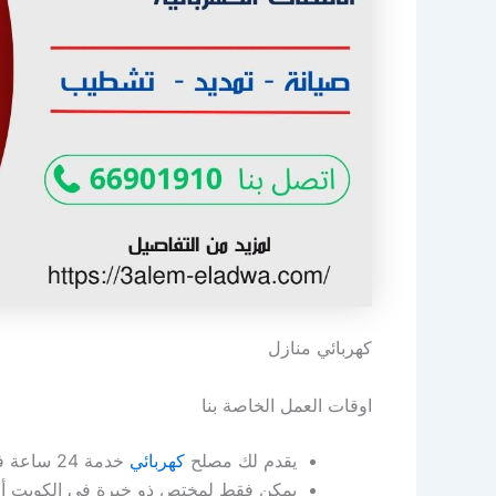
كهربائي منازل
اوقات العمل الخاصة بنا
يقدم لك مصلح
كهربائي
خدمة 24 ساعة في اليوم ، نعم 24 ساعة في اليوم، ويعمل طوال أيام الأسبوع.
يمكن فقط لمختص ذو خبرة في الكويت أن ي