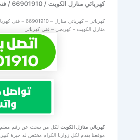
كهربائي منازل الكويت / 66901910 / فني كهربائي منازل
كهربائي – كهربائي منازل –
66901910
– فني كهربا
منازل الكويت – كهربجي – فنى كهربائى
كهربائي منازل الكويت
لكل من يبحث عن رقم معلم وف
موقعنا يقدم لكل زوارنا الكرام مختص له خبرة كبيرة