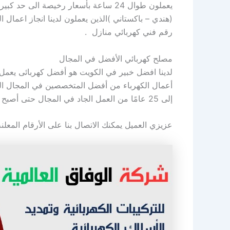
يعملون طوال 24 ساعة بأسعار رخيصة الى
(هندي – باكستاني )الذين يعملون لدينا انجاز اعمال ال
رقم فني كهربائي منازل .
مصلح كهربائي الأفضل في المجال
لدينا افضل خبير في الكويت هو أفضل كهربائى يعمل 
أعمال الكهرباء من أفضل المتخصصين في المجال الك
إلى 25 عامًا من العمل الجاد في المجال حتى أصبح من أوائل المتخصصين والمهرة في جميع الأمور الكهربائية.
عزيزي العميل يمكنك الاتصال بنا على الأرقام المعل