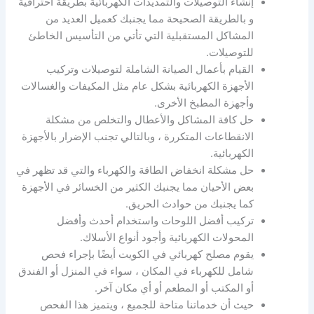
إنشاء التوصيلات والتمديدات الكهربائية بطريقة احترافية
و بالطريقة الصحيحة مما يجنبك كعميل العديد من
المشاكل المستقبلية التي تأتي من التأسيس الخاطئ
للتوصيلات.
القيام بأعمال الصيانة الشاملة لتوصيلات وتركيب
الأجهزة الكهربائية بشكل عام مثل المكيفات والغسالات
وأجهزة المطبخ الأخرى.
حل كافة المشاكل والأعطال والتخلص من مشكلة
الانقطاعات المتكررة ، وبالتالي تجنب الإضرار بالأجهزة
الكهربائية.
حل مشكلة انخفاض الطاقة والكهرباء والتي قد تظهر في
بعض الأحيان مما يجنبك الكثير من الخسائر في الأجهزة
كما يجنبك من حوادث الحريق.
تركيب أفضل اللوحات واستخدام أحدث وأفضل
المحولات الكهربائية وأجود أنواع الأسلاك.
يقوم مصلح كهربائي في الكويت أيضًا بإجراء فحص
شامل للكهرباء في المكان ، سواء في المنزل أو الفندق
أو المكتب أو المطعم أو أي مكان آخر.
حيث أن خدماتنا متاحة للجميع ، ويتميز هذا الفحص