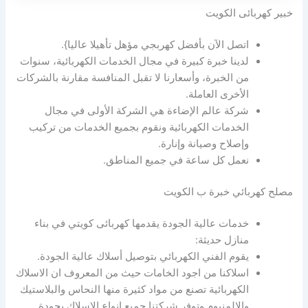
خبير كهربائى الكويت
اتصل الآن بأفضل كهربجي مؤهل تأهيلا عاليا}.
لدينا خبرة كبيرة في مجال الخدمات الكهربائية، سنوات
من الخبرة، وأسعارنا لا تقبل المنافسة مقارنة بالشركات
الأخرى العاملة.
شركة عالم الإضاءة هي الشركة الأولى في مجال
الخدمات الكهربائية ونقوم بجميع الخدمات من تركيب
وإصلاح وصيانة وإنارة.
نعمل كل ساعة في جميع المناطق.
مصلح كهربائي خبرة ب الكويت
خدمات عالية الجودة يقدمها كهربائى كويتي في بناء
منازل حديثة:
يقوم الفني الكهربائي بتوصيل أسلاك عالية الجودة.
اسلاكنا من اجود الخامات حيث من المعروف ان الاسلاك
الكهربائية تصنع من مواد كثيرة منها النحاس والبلاستيك
والالمنيوم وتوفر شركتنا جميع انواع الاسلاك بجودة