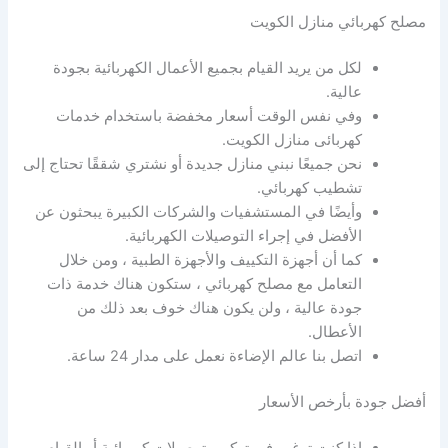
مصلح كهربائي منازل الكويت
لكل من يريد القيام بجميع الأعمال الكهربائية بجودة
عالية.
وفي نفس الوقت أسعار مخفضة باستخدام خدمات
كهربائى منازل الكويت.
نحن جميعًا نبني منازل جديدة أو نشتري شققًا تحتاج إلى
تشطيب كهربائي.
وأيضًا في المستشفيات والشركات الكبيرة يبحثون عن
الأفضل في إجراء التوصيلات الكهربائية.
كما أن أجهزة التكييف والأجهزة الطبية ، ومن خلال
التعامل مع مصلح كهربائي ، ستكون هناك خدمة ذات
جودة عالية ، ولن يكون هناك خوف بعد ذلك من
الأعطال.
اتصل بنا عالم الإضاءة نعمل على مدار 24 ساعة.
أفضل جودة بأرخص الأسعار
إذا كنت ترغب في تركيب توصيلات كهربائية أو القيام