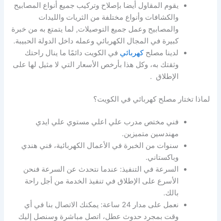
يقوم المقاول أيضا بإصلاح وتركيب جميع أنواع المصابيح
والكشافات وأنواع مختلفة من الثريات والليدات
والمصابيح وعمل جميع التوصيلات, لما يتمتع به من خبرة
كبيرة في المجال الكهربائي وعمله داخل الدولة الحبيبة.
لدينا مصلح
كهربائي
في الكويت دائمًا ما ينال راحتك
وثقتك به، وكل هذا بأرخص الأسعار التي لا مثيل لها على
الإطلاق .
لماذا تختار مصلح كهربائي في الكويت؟
فني مختص مدرب علي اعلي مستوي علي ايدي
مهندسين متميزين.
سنوات من الخبرة في الأعمال الكهربائية، فني هندي
وباكستاني.
السرعة في التنفيذ: عندما نتحدث عن السرعة فنحن
الأسرع على الإطلاق في تنفيذ الخدمة من أجل راحة
بالك.
نعمل على مدار 24 ساعة: يمكنك الاتصال بنا في أي
وقت بمجرد حدوث عطل، اتصل مباشرة وسنصل إليك