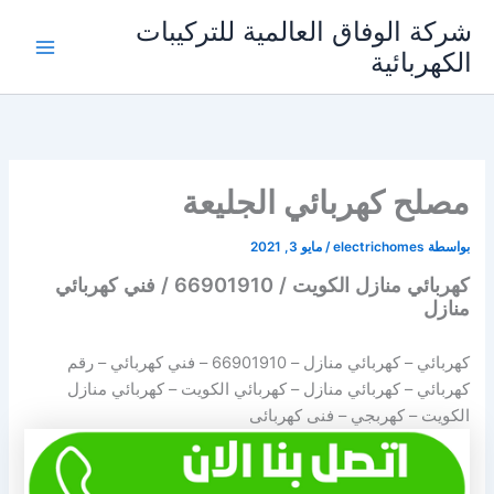
خطي
شركة الوفاق العالمية للتركيبات
لى
الكهربائية
Main
لمحتوى
Menu
مصلح كهربائي الجليعة
بواسطة
electrichomes
/
مايو 3, 2021
كهربائي منازل الكويت / 66901910 / فني كهربائي
منازل
كهربائي – كهربائي منازل –
66901910
– فني كهربائي – رقم
كهربائي – كهربائي منازل – كهربائي الكويت – كهربائي منازل
الكويت – كهربجي – فنى كهربائى