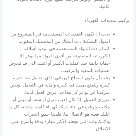
عالية.
تركيب تمديدات الكهرباء
يجب أن تكون التمديدات المستخدمة في المشروع من
المواد السلكية ذات أسلاك من البلاستيك المقوى.
كلما زادت المواد المستخدمة في تمديد أسلاكنا
الكهربائية المصنوعة من أقوى المواد مما يوفر لك
حماية دائمة ضد عمليات الكسر أو الشد التي قد تتعرض
لعمليات التمديد والتركيب.
يجب أن يكون لمصلح كهربائي الذي تتعامل معه خبرة
كبيرة ويتمتع بمصداقية كبيرة وأمانة في التعامل، وتعلن
شركتنا عن توافر كل هذا في فريق العمل لدينا.
عزيزي العميل، إذا كان لديك منزل أو شقة أو مبنى أو
مكتب وترغب في بناء شبكة كهرباء كاملة بداخله، كل ما
عليك فعله هو الاتصال بنا، فلدينا جميع الخبرات
والإمكانيات التي تجعلنا الأكثر مهارة ودقة وأسرع على
الاطلاق.