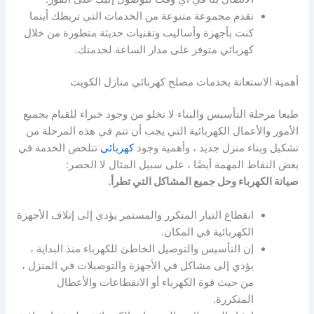
نقدم مجموعة متنوعة من الخدمات التي تربطك أينما
كنت بأجهزة وأساليب وتقنيات حديثة متطورة من خلال
كهربائي متوفر على مدار الساعة لخدمتك.
أهمية الاستعانة بخدمات مصلح كهربائي منازل الكويت
طبعا مرحلة التأسيس والبناء لا تخلو من وجود خبراء للقيام بجميع
الأمور والأعمال الكهربائية التي يجب أن تتم في هذه المرحلة من
تشكيل وبناء منزل جديد ، وأهمية وجود
كهربائى
تتلخص الخدمة في
بعض النقاط المهمة أيضًا ، على سبيل المثال لا الحصر:
صيانة الكهرباء وحل جميع المشاكل التي تطرأ.
انقطاع التيار المتكرر والمستمر يؤدي إلى إتلاف الأجهزة
الكهربائية في المكان.
إن التأسيس والتوصيل الخاطئ للكهرباء منذ البداية ،
يؤدي إلى مشاكل في الأجهزة والتوصيلات في المنزل ،
من حيث قوة الكهرباء أو الانقطاعات والأعطال
المتكررة.