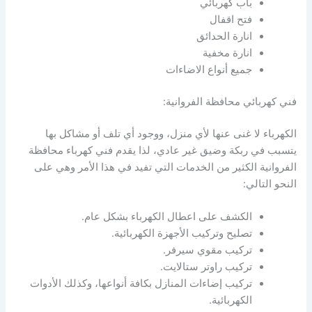
باب كهربائي
فتح اقفال
انارة الحدائق
انارة مخفية
جميع أنواع الاضاءات
فني كهربائي محافظة الفروانية:
الكهرباء لا غنى عنها لأي منزل، ووجود أي تلف أو مشاكل بها
يتسبب في ربكة وضيق غير عادي، لذا يقدم فني كهرباء محافظة
الفروانية الكثير من الخدمات التي تفيد في هذا الأمر وهي على
النحو التالي:
الكشف على اعطال الكهرباء بشكل عام.
تصليح وتركيب الأجهزة الكهربائية.
تركيب مقوي سيرفر.
تركيب راوتر ستالايت.
تركيب إضاءات المنازل بكافة أنواعها، وكذلك الأدوات
الكهربائية.