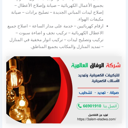
بجميع الأعمال الكهربائية – صيانة وإصلاح الأعطال –
إصلاح ليدات المباني الجديدة – تصليح برادات – صيانة
مكيفات الهواء.
ارقام كهربائيين – خدمة على مدار الساعة – اصلاح جميع
الاعطال الكهربائية – تركيب نجف و اضاءة سبوت –
تركيب وتصليح ليدات – تركيب انوار مخفية في المنازل
– تمديد المنازل والمكاتب بجميع المناطق.