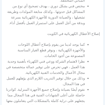
المباني المختلفة.
مختص فني بشكل دوري ، بهدف تصحيح أي نوع من
المشاكل قبل حدوثها ، وكذلك متابعة المولدات وطريقة
تشغيلها ، والصيانة الدورية للأجهزة الكهربائية بسرعة
وبدقة من أجل العمل على استمرار العمل بأفضل أداء.
إصلاح الأعطال الكهربائية في الكويت
كما يوجد لدينا من يقوم بإصلاح أعطال اللوحات
والأجهزة الكهربائية ، ونوفر قطع الغيار المناسبة
المصنوعة من أجود الخامات.
نظرا لاهتمام الشركة ووعي فني الكهرباء بأهمية وجدية
هذا العمل ، فهي تحرص على توفير عمالة متخصصة في
مجال الأعمال والخدمات الفنية الكهربائية.
وذلك من خلال توفير التدريب اللازم الذي يؤهلهم للعمل
في هذا المجال.
نقوم أيضًا بصيانة وإصلاح جميع الأجهزة المنزلية. كوادرنا
حاصلة على أعلى الشهادات الفنية في هذا المجال مما
يجعلهم على دراية كاملة بالمشكلات التي يتعاملون معها