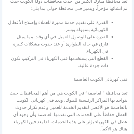
تعد محافظة مبارك الكبير من احدث محافظات دولة الكويت حيث
تم انشائها مؤخراً، ويتميز فني محافظة حولى بما يلي:
القدرة على تقديم خدمة مميزة للعملاء وإصلاح الأعطال
الكهربائية بسهولة ويسر.
القدرة على الوصول للعميل في أي وقت مما يمثل
فارق في حالة الطوارئ أو عند حدوث مشكلات كبيرة
في الكهرباء.
القطع التي يستخدمها فني الكهرباء في التركيب تكون
ذات جودة عالية.
فني كهربائي الكويت العاصمة:
تعد محافظة “العاصمة” في الكويت هي من أهم المحافظات حيث
يتواجد بها المراكز الرئيسية للبنوك، ويعد فني كهربائي الكويت
بالعاصمة هو الأفضل لتقديم الخدمة للعميل وعدم تكرار حدوث
العطل حفاظاً على الخدمات التي تقدمها العاصمة وأن وجود أي
عطل في الكهرباء يؤثر على هذه الخدمات، لذا يعد فين الكهرباء
هناك هو الأكفأ.