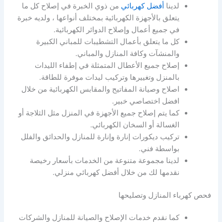
لدينا
أفضل كهربائي
من ذوي الخبرة في إصلاح كل ما
يتعلق بالأجهزة الكهربائية بمختلف أنواعها ، ولديه خبرة
في جميع أعمال وإصلاح الدوائر الكهربائية.
كل ما يتعلق بأعمال التشطيبات للمباني الكبيرة
والمنشآت وكافة المنازل والمباني.
إصلاح جميع الأعطال المتمثلة في إطفاء الليدات
بالمنزل وتغييرها وتركيب ليدات موفرة للطاقة.
اصلاح وصيانة المفاتيح والمقابس الكهربائية من خلال
افضل اختصاصي خبير.
كما يتم إصلاح جميع الأجهزة في المنزل مثل الثلاجة أو
الغسالة أو السخان الكهربائي.
تركيب ديكورات إنارة وإنارة للمنازل والحدائق والفلل
بواسطة فني.
لدينا مجموعة متنوعة من الخدمات بأسعار رخيصة
نقدمها لك من خلال أفضل كهربائي منزلي.
فحص كهرباء المنازل وتصليحها
كما نقدم خدمات الإصلاح والصيانة للمنازل والشركات