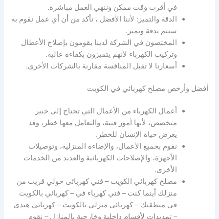
في أقرب وقت ممكن وننهي العمل مباشرة.
الدقة والتميز: لأننا الأفضل ، تأكد من أن أي عمل نقوم به
سيتم بدقة وتميز.
المختصون في الشركة لدينا يقومون بإصلاح الأعطال
وتركيب الكهرباء لأنهم يتميزون بكفاءة عالية.
أسعارنا لا تقبل المنافسة مقارنة بالشركات الأخرى.
أفضل وأرخص مصلح كهربائي في الكويت
أعمال الكهرباء من الأعمال التي تحتاج إلى خبير
متخصص، لأنها أمور فنية، والتعامل معها خطر، وقد
يعرض حياة الإنسان للخطر.
نقوم بجميع الأعمال، والإضاءة المنزلية، وتوصيلات
الأجهزة، والإصلاحات الكهربائية والعديد من الخدمات
الأخرى.
مصلح كهربائي الكويت – فني كهربائى حولي قريب من
منزلك أينما كنت – فني كهرباء في – كهربائي بالكويت
في منطقتك – كهربائى منزلي بالكويت – كهربائي هندي
– تمديدات لأقسام داخلية وخارجية بالمنازل – نقوم