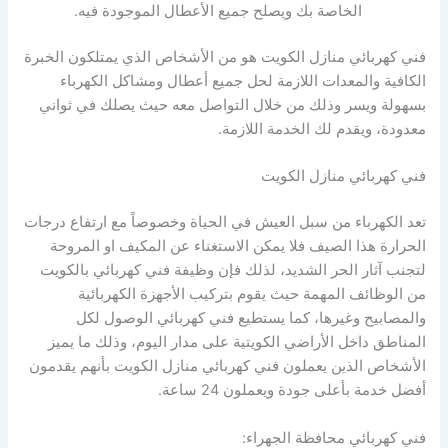
الخاصة بك ويصلح جميع الأعطال الموجودة فيه.
فني كهربائي منازل الكويت هو من الأشخاص الذي يمتلكون الخبرة
الكافية والمعدات اللازمة لحل جميع أعطال ومشاكل الكهرباء
بسهولة ويسر وذلك من خلال التواصل معه حيث يصلك في ثواني
معدودة، ويقدم لك الخدمة اللازمة.
فني كهربائي منازل الكويت
تعد الكهرباء من سبل العيش في الحياة وخصوصاً مع ارتفاع درجات
الحرارة هذا الصيف فلا يمكن الاستغناء عن المكيف او المروحة
لتجنب آثار الحر الشديد، لذلك فإن وظيفة فني كهربائي بالكويت
من الوظائف المهمة حيث يقوم بتركيب الأجهزة الكهربائية
والمصابيح وغيرها، كما يستطيع فني كهربائي الوصول لكل
المناطق داخل الأراضي الكويتية على مدار اليوم، وذلك ما يميز
الأشخاص الذين يعملون فني كهربائي منازل الكويت بأنهم يقدمون
أفضل خدمة بأعلى جودة ويعملون 24 ساعة.
فني كهربائي محافظة الجهراء: