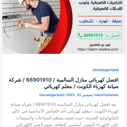
/
كهربائي
منازل
/
صيانة
كهرباء
الكويت
Uncategorized
افضل كهربائي منازل السالمية / 66901910 / شركة
صيانة كهرباء الكويت / معلم كهربائي
electrichomes
/
سبتمبر 23, 2023
/
Uncategorized
يعد افضل كهربائي منازل السالمية /66901910 / شركة صيانة
كهرباء الكويت / معلم كهربائي أحد العناصر الأساسية في عالم
التكنولوجيا الحديثة، حيث تعتمد معظم الصناعات والمنشآت
على الكهرباء كمصدر أساسي للطاقة. يقوم الفني الكهربائي