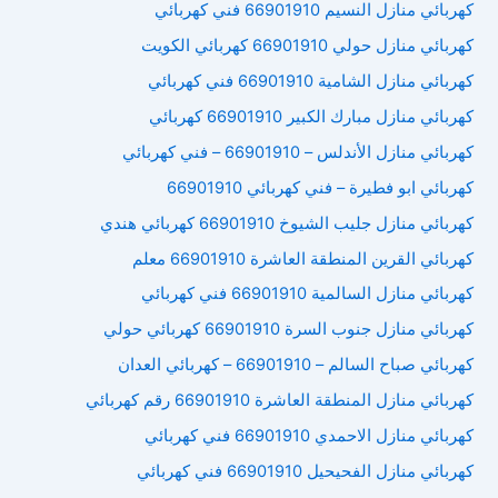
كهربائي منازل النسيم 66901910 فني كهربائي
كهربائي منازل حولي 66901910 كهربائي الكويت
كهربائي منازل الشامية 66901910 فني كهربائي
كهربائي منازل مبارك الكبير 66901910 كهربائي
كهربائي منازل الأندلس – 66901910 – فني كهربائي
كهربائي ابو فطيرة – فني كهربائي 66901910
كهربائي منازل جليب الشيوخ 66901910 كهربائي هندي
كهربائي القرين المنطقة العاشرة 66901910 معلم
كهربائي منازل السالمية 66901910 فني كهربائي
كهربائي منازل جنوب السرة 66901910 كهربائي حولي
كهربائي صباح السالم – 66901910 – كهربائي العدان
كهربائي منازل المنطقة العاشرة 66901910 رقم كهربائي
كهربائي منازل الاحمدي 66901910 فني كهربائي
كهربائي منازل الفحيحيل 66901910 فني كهربائي