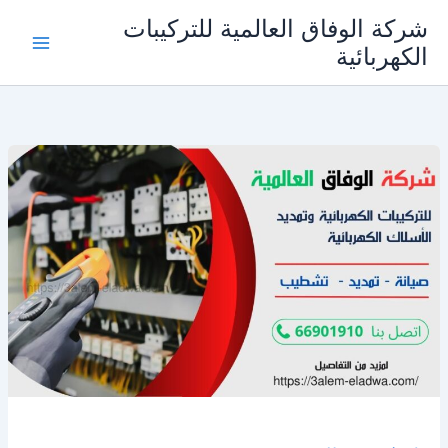
خطي
شركة الوفاق العالمية للتركيبات
لى
الكهربائية
Main
لمحتوى
Menu