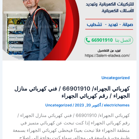
مخيمات
البر
/
كهربائي
منازل
البر
Uncategorized
كهربائي الجهراء/ 66901910 / فني كهربائي منازل
الجهراء / رقم كهربائي الجهراء
electrichomes
/
أكتوبر 20, 2023
/
Uncategorized
كهربائي الجهراء/ 66901910 / فني كهربائي منازل الجهراء /
رقم كهربائي الجهراء إذا كنت تبحث عن كهربائي متميز في
منطقة الجهراء فلا تبحث بعيدًا فيحظى كهربائي الجهراء بسمعة
طيبة وخبرة واسعة في مجاله، سواء كنت بحاجة إلى إصلاح