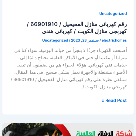
Uncategorized
رقم كهربائي منازل الفحيحيل / 66901910 /
كهربجي منازل الكويت / كهربائي هندي
electrichomes
/
سبتمبر 23, 2023
/
Uncategorized
أصبحت الكهرباء جزءًا لا يتجزأ من حياتنا اليومية. سواء كنا في
منزلنا أو مكتبنا أو حتى في الأماكن العامة، نحتاج دائمًا إلى
خدمات فني كهربائي. هؤلاء الخبراء هم من يضمنون أن تبقى
الأضواء مشتعلة والأجهزة تعمل بشكل صحيح. في هذا المقال،
سنلقي نظرة على رقم كهربائي منازل الفحيحيل / 66901910 /
كهربجي منازل الكويت /
رقم
Read Post »
كهربائي
منازل
الفحيحيل
/