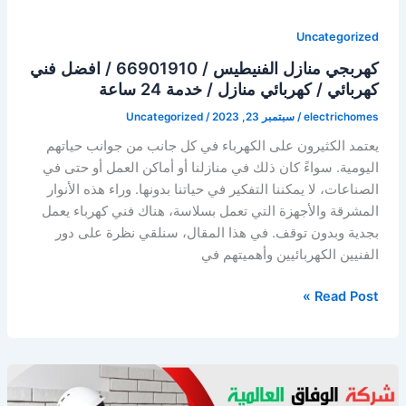
Uncategorized
كهربجي منازل الفنيطيس / 66901910 / افضل فني
كهربائي / كهربائي منازل / خدمة 24 ساعة
electrichomes
/
سبتمبر 23, 2023
/
Uncategorized
يعتمد الكثيرون على الكهرباء في كل جانب من جوانب حياتهم
اليومية. سواءً كان ذلك في منازلنا أو أماكن العمل أو حتى في
الصناعات، لا يمكننا التفكير في حياتنا بدونها. وراء هذه الأنوار
المشرقة والأجهزة التي تعمل بسلاسة، هناك فني كهرباء يعمل
بجدية وبدون توقف. في هذا المقال، سنلقي نظرة على دور
الفنيين الكهربائيين وأهميتهم في
كهربجي
Read Post »
منازل
الفنيطيس
/
66901910
/