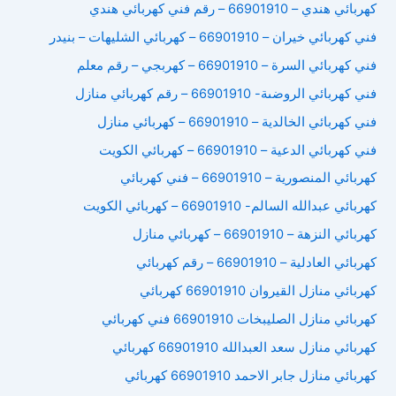
كهربائي هندي – 66901910 – رقم فني كهربائي هندي
فني كهربائي خيران – 66901910 – كهربائي الشليهات – بنيدر
فني كهربائي السرة – 66901910 – كهربجي – رقم معلم
فني كهربائي الروضىة- 66901910 – رقم كهربائي منازل
فني كهربائي الخالدية – 66901910 – كهربائي منازل
فني كهربائي الدعية – 66901910 – كهربائي الكويت
كهربائي المنصورية – 66901910 – فني كهربائي
كهربائي عبدالله السالم- 66901910 – كهربائي الكويت
كهربائي النزهة – 66901910 – كهربائي منازل
كهربائي العادلية – 66901910 – رقم كهربائي
كهربائي منازل القيروان 66901910 كهربائي
كهربائي منازل الصليبخات 66901910 فني كهربائي
كهربائي منازل سعد العبدالله 66901910 كهربائي
كهربائي منازل جابر الاحمد 66901910 كهربائي