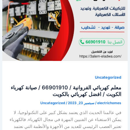
66901910
/
كهربجي
منازل
الكويت
/
كهربائي
هندي
Uncategorized
معلم كهربائي الفروانية / 66901910 / صيانة كهرباء
الكويت / افضل كهربائي بالكويت
electrichomes
/
سبتمبر 23, 2023
/
Uncategorized
في عالمنا الحديث الذي يعتمد بشكل كبير على التكنولوجيا، لا
يمكن الاستغناء عن الفنيين المهرة في مجال الكهرباء. فالكهرباء
تعتبر العصب الرئيسي للعديد من الأجهزة والأنظمة التي نعتمد