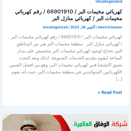
Uncategorized
كهربائي مخيمات البر / 66901910 / رقم كهربائي
مخيمات البر / كهربائي منازل البر
electrichomes
/
أكتوبر 26, 2023
/
Uncategorized
كهربائي مخيمات البر / 66901910 / رقم كهربائي مخيمات البر
/ كهربائي منازل البر منطقة مخيمات البر هي من المناطق
التي تحتاج لوجود كهربائي مخيمات البر متخصص على مدار
الساعة ليقوم بتقديم الخدمات المتنوعة، لذلك وبعد البحث
بعمق اكتشفنا فني كهربائي مخيمات البر، وهو من افضل الفنيين
الكهربائيين المتواجدين في منطقة مخيمات البر، حيث أنه يقوم
[…]
كهربائي
Read Post »
مخيمات
البر /
66901910
/ رقم
كهربائي