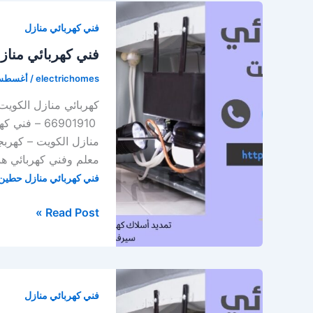
فني كهربائي منازل
فني كهربائي منا
electrichomes
/
أغسطس 11, 0
66901910 –
منازل الكويت – كهرب
معلم وفني كهربائي هن
فني كهربائي منازل حطين
فني
Read Post »
كهربائي
منازل
حطين
فني كهربائي منازل