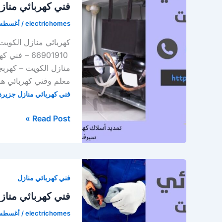
فني كهربائي منا
electrichomes
/
أغسطس 10, 0
66901910 –
منازل الكويت – كهرب
معلم وفني كهربائي هن
فني كهربائي منازل جزير
فني
Read Post »
كهربائي
منازل
جزيرة
مسكان
فني كهربائي منازل
فني كهربائي مناز
electrichomes
/
أغسطس 5, 0