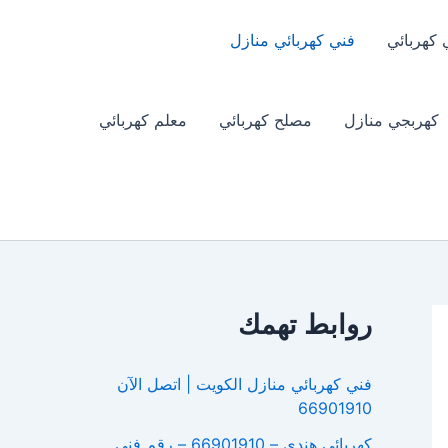
 كهربائي
فني كهربائي منازل
كهربجي منازل
مصلح كهربائي
معلم كهربائي
روابط تهمك
فني كهربائي منازل الكويت | اتصل الآن
66901910
كهربائي هندي – 66901910 – رقم فني