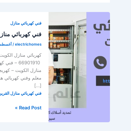
فني كهربائي منازل
فني كهربائي مناز
electrichomes
/
أغسطس 12, 0
66901910 –
منازل الكويت – كهرب
معلم وفني كهربائي هن
[…]
فني كهربائي منازل القرين
فني
Read Post »
كهربائي
منازل
القرين