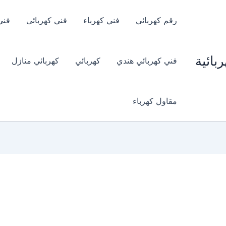
رقم كهربائي
فني كهرباء
فني كهربائى
فني
بائية
فني كهربائي هندي
كهربائي
كهربائي منازل
مقاول كهرباء