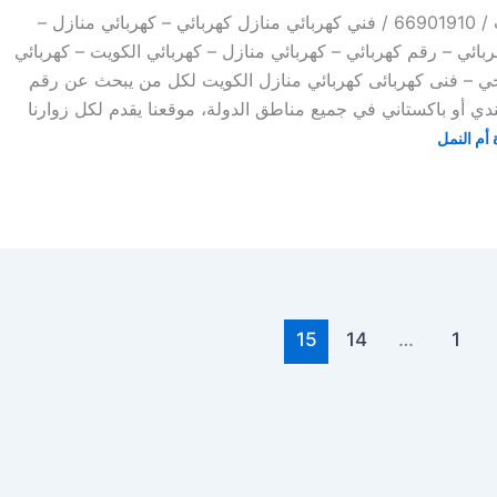
كهربائي منازل الكويت / 66901910 / فني كهربائي منازل كهربائي – كهربائي منازل –
 فني كهربائي – رقم كهربائي – كهربائي منازل – كهربائي الكويت – كهربائي
جي – فنى كهربائى كهربائي منازل الكويت لكل من يبحث عن رقم
دي أو باكستاني في جميع مناطق الدولة، موقعنا يقدم لكل زوارنا
أم النمل
15
14
…
1