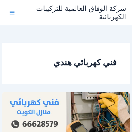
خطي
شركة الوفاق العالمية للتركيبات
لى
الكهربائية
Main
لمحتوى
Menu
فني كهربائي هندي