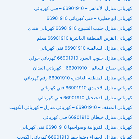
كهربائي منازل الأندلس – 66901910 – فني كهربائي
كهربائي ابو فطيرة – فني كهربائي 66901910
كهربائي منازل جليب الشيوخ 66901910 كهربائي هندي
كهربائي القرين المنطقة العاشرة 66901910 معلم
كهربائي منازل السالمية 66901910 فني كهربائي
كهربائي منازل جنوب السرة 66901910 كهربائي حولي
كهربائي صباح السالم – 66901910 – كهربائي العدان
كهربائي منازل المنطقة العاشرة 66901910 رقم كهربائي
كهربائي منازل الاحمدي 66901910 فني كهربائي
كهربائي منازل الفحيحيل 66901910 فني كهربائي
كهربائي المنقف – 66901910 – كهربائي منازل – كهربائي الكويت
كهربائي منازل خيطان 66901910 فني كهربائي
كهربائي منازل الفروانية وضواحيها 66901910 فني كهربائي
كهربائي منازل الجهراء وضواحيها 66901910 كهربائي الكويت