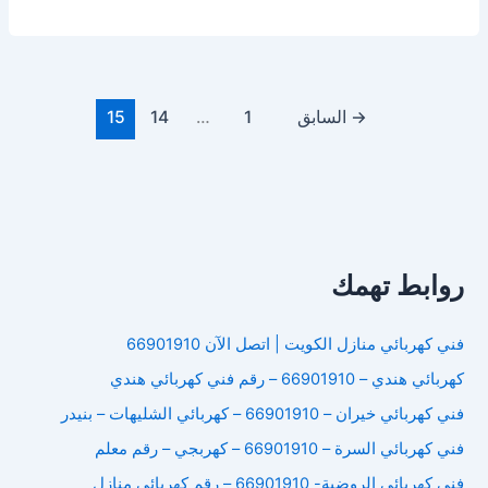
كهربائي
هندي
الجهراء
→
السابق
1
…
14
15
روابط تهمك
فني كهربائي منازل الكويت | اتصل الآن 66901910
كهربائي هندي – 66901910 – رقم فني كهربائي هندي
فني كهربائي خيران – 66901910 – كهربائي الشليهات – بنيدر
فني كهربائي السرة – 66901910 – كهربجي – رقم معلم
فني كهربائي الروضىة- 66901910 – رقم كهربائي منازل