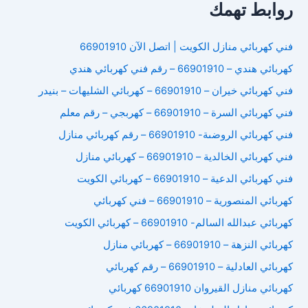
روابط تهمك
فني كهربائي منازل الكويت | اتصل الآن 66901910
كهربائي هندي – 66901910 – رقم فني كهربائي هندي
فني كهربائي خيران – 66901910 – كهربائي الشليهات – بنيدر
فني كهربائي السرة – 66901910 – كهربجي – رقم معلم
فني كهربائي الروضىة- 66901910 – رقم كهربائي منازل
فني كهربائي الخالدية – 66901910 – كهربائي منازل
فني كهربائي الدعية – 66901910 – كهربائي الكويت
كهربائي المنصورية – 66901910 – فني كهربائي
كهربائي عبدالله السالم- 66901910 – كهربائي الكويت
كهربائي النزهة – 66901910 – كهربائي منازل
كهربائي العادلية – 66901910 – رقم كهربائي
كهربائي منازل القيروان 66901910 كهربائي