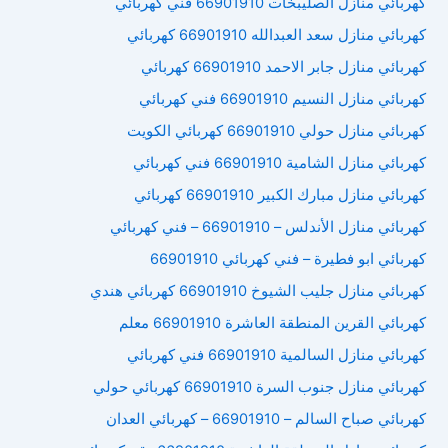
كهربائي منازل الصليبخات 66901910 فني كهربائي
كهربائي منازل سعد العبدالله 66901910 كهربائي
كهربائي منازل جابر الاحمد 66901910 كهربائي
كهربائي منازل النسيم 66901910 فني كهربائي
كهربائي منازل حولي 66901910 كهربائي الكويت
كهربائي منازل الشامية 66901910 فني كهربائي
كهربائي منازل مبارك الكبير 66901910 كهربائي
كهربائي منازل الأندلس – 66901910 – فني كهربائي
كهربائي ابو فطيرة – فني كهربائي 66901910
كهربائي منازل جليب الشيوخ 66901910 كهربائي هندي
كهربائي القرين المنطقة العاشرة 66901910 معلم
كهربائي منازل السالمية 66901910 فني كهربائي
كهربائي منازل جنوب السرة 66901910 كهربائي حولي
كهربائي صباح السالم – 66901910 – كهربائي العدان