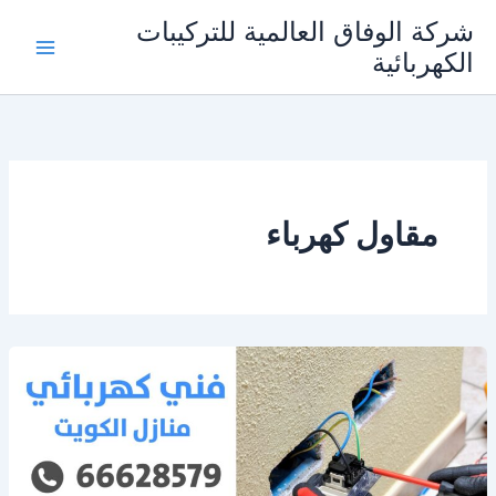
خطي
شركة الوفاق العالمية للتركيبات
لى
الكهربائية
Main
لمحتوى
Menu
مقاول كهرباء