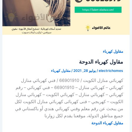
مقاول كهرباء
مقاول كهرباء الدوحة
electrichomes
/
يوليو 28, 2021
/
مقاول كهرباء
كهربائي منازل الكويت / 66901910 / فني كهربائي منازل
كهربائي – كهربائي منازل – 66901910 – فني كهربائي – رقم
كهربائي – كهربائي منازل – كهربائي الكويت – كهربائي منازل
الكويت – كهربجي – فنى كهربائى كهربائي منازل الكويت لكل
من يبحث عن رقم معلم وفني كهربائي هندي أو باكستاني في
جميع مناطق الدولة، موقعنا يقدم لكل زوارنا
مقاول كهرباء الدوحة