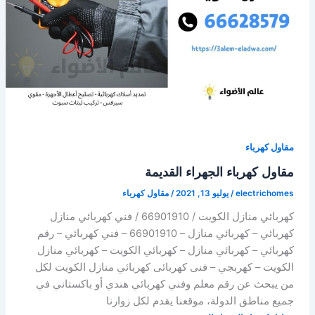
مقاول كهرباء
مقاول كهرباء الجهراء القديمة
electrichomes
/
يوليو 13, 2021
/
مقاول كهرباء
كهربائي منازل الكويت / 66901910 / فني كهربائي منازل
كهربائي – كهربائي منازل – 66901910 – فني كهربائي – رقم
كهربائي – كهربائي منازل – كهربائي الكويت – كهربائي منازل
الكويت – كهربجي – فنى كهربائى كهربائي منازل الكويت لكل
من يبحث عن رقم معلم وفني كهربائي هندي أو باكستاني في
جميع مناطق الدولة، موقعنا يقدم لكل زوارنا