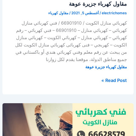
مقاول كهرباء جزيرة عوهة
electrichomes
/
أغسطس 5, 2021
/
مقاول كهرباء
كهربائي منازل الكويت / 66901910 / فني كهربائي منازل
كهربائي – كهربائي منازل – 66901910 – فني كهربائي – رقم
كهربائي – كهربائي منازل – كهربائي الكويت – كهربائي منازل
الكويت – كهربجي – فنى كهربائى كهربائي منازل الكويت لكل
من يبحث عن رقم معلم وفني كهربائي هندي أو باكستاني في
جميع مناطق الدولة، موقعنا يقدم لكل زوارنا
مقاول كهرباء جزيرة عوهة
مقاول
Read Post »
كهرباء
جزيرة
عوهة