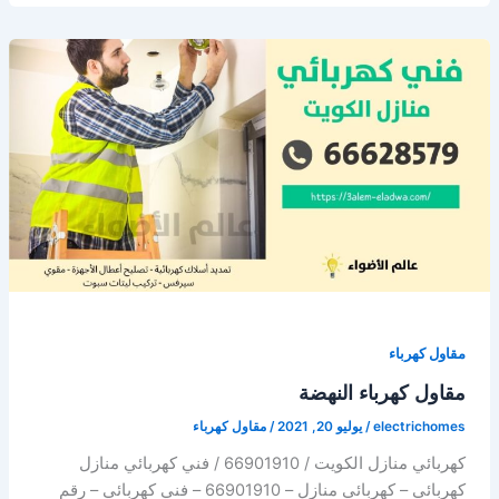
العباسية
مقاول كهرباء
مقاول كهرباء النهضة
electrichomes
/
يوليو 20, 2021
/
مقاول كهرباء
كهربائي منازل الكويت / 66901910 / فني كهربائي منازل
كهربائي – كهربائي منازل – 66901910 – فني كهربائي – رقم