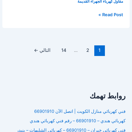
مقاول كهرباء الجهراء القديمة
مقاول
Read Post »
كهرباء
الجهراء
القديمة
1
2
…
14
التالي
←
روابط تهمك
فني كهربائي منازل الكويت | اتصل الآن 66901910
كهربائي هندي – 66901910 – رقم فني كهربائي هندي
فني كهربائي خيران – 66901910 – كهربائي الشليهات – بنيدر