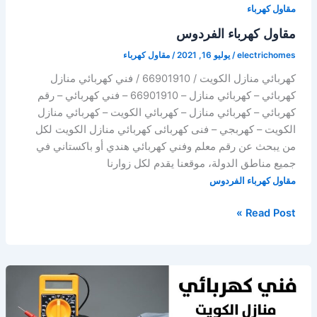
مقاول كهرباء
مقاول كهرباء الفردوس
electrichomes
/
يوليو 16, 2021
/
مقاول كهرباء
كهربائي منازل الكويت / 66901910 / فني كهربائي منازل
كهربائي – كهربائي منازل – 66901910 – فني كهربائي – رقم
كهربائي – كهربائي منازل – كهربائي الكويت – كهربائي منازل
الكويت – كهربجي – فنى كهربائى كهربائي منازل الكويت لكل
من يبحث عن رقم معلم وفني كهربائي هندي أو باكستاني في
جميع مناطق الدولة، موقعنا يقدم لكل زوارنا
مقاول كهرباء الفردوس
مقاول
Read Post »
كهرباء
الفردوس