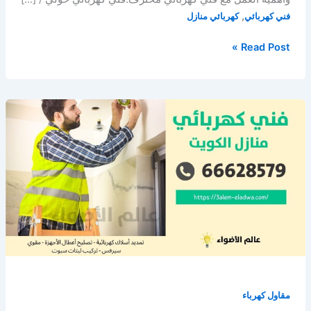
,
فني كهربائي
كهربائي منازل
فني
Read Post »
كهربائي
حولي
/
66628579
/
كهربائي
منازل
الكويت
مقاول كهرباء