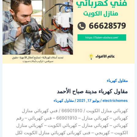
العبد
الله
مقاول كهرباء
مقاول كهرباء مدينة صباح الأحمد
electrichomes
/
يوليو 17, 2021
/
مقاول كهرباء
كهربائي منازل الكويت / 66901910 / فني كهربائي منازل
كهربائي – كهربائي منازل – 66901910 – فني كهربائي – رقم
كهربائي – كهربائي منازل – كهربائي الكويت – كهربائي منازل
الكويت – كهربجي – فنى كهربائى كهربائي منازل الكويت لكل