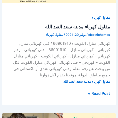
مقاول كهرباء
مقاول كهرباء مدينة سعد العبد الله
electrichomes
/
يوليو 20, 2021
/
مقاول كهرباء
كهربائي منازل الكويت / 66901910 / فني كهربائي منازل
كهربائي – كهربائي منازل – 66901910 – فني كهربائي – رقم
كهربائي – كهربائي منازل – كهربائي الكويت – كهربائي منازل
الكويت – كهربجي – فنى كهربائى كهربائي منازل الكويت لكل
من يبحث عن رقم معلم وفني كهربائي هندي أو باكستاني في
جميع مناطق الدولة، موقعنا يقدم لكل زوارنا
مقاول كهرباء مدينة سعد العبد الله
مقاول
Read Post »
كهرباء
مدينة
سعد