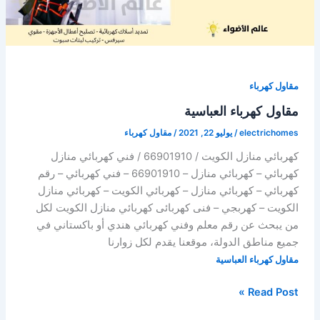
مقاول كهرباء
مقاول كهرباء العباسية
electrichomes
/
يوليو 22, 2021
/
مقاول كهرباء
كهربائي منازل الكويت / 66901910 / فني كهربائي منازل
كهربائي – كهربائي منازل – 66901910 – فني كهربائي – رقم
كهربائي – كهربائي منازل – كهربائي الكويت – كهربائي منازل
الكويت – كهربجي – فنى كهربائى كهربائي منازل الكويت لكل
من يبحث عن رقم معلم وفني كهربائي هندي أو باكستاني في
جميع مناطق الدولة، موقعنا يقدم لكل زوارنا
مقاول كهرباء العباسية
مقاول
Read Post »
كهرباء