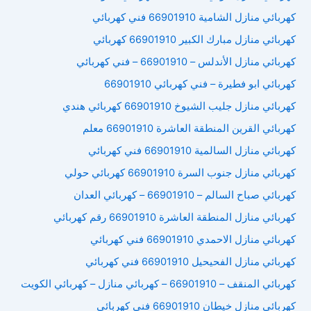
كهربائي منازل الشامية 66901910 فني كهربائي
كهربائي منازل مبارك الكبير 66901910 كهربائي
كهربائي منازل الأندلس – 66901910 – فني كهربائي
كهربائي ابو فطيرة – فني كهربائي 66901910
كهربائي منازل جليب الشيوخ 66901910 كهربائي هندي
كهربائي القرين المنطقة العاشرة 66901910 معلم
كهربائي منازل السالمية 66901910 فني كهربائي
كهربائي منازل جنوب السرة 66901910 كهربائي حولي
كهربائي صباح السالم – 66901910 – كهربائي العدان
كهربائي منازل المنطقة العاشرة 66901910 رقم كهربائي
كهربائي منازل الاحمدي 66901910 فني كهربائي
كهربائي منازل الفحيحيل 66901910 فني كهربائي
كهربائي المنقف – 66901910 – كهربائي منازل – كهربائي الكويت
كهربائي منازل خيطان 66901910 فني كهربائي