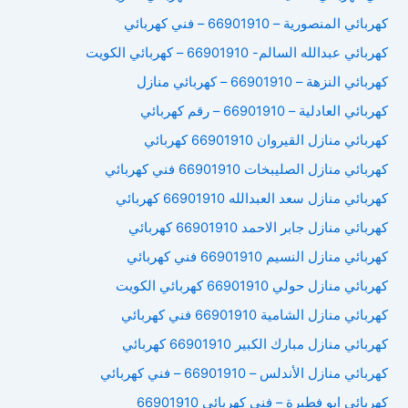
كهربائي المنصورية – 66901910 – فني كهربائي
كهربائي عبدالله السالم- 66901910 – كهربائي الكويت
كهربائي النزهة – 66901910 – كهربائي منازل
كهربائي العادلية – 66901910 – رقم كهربائي
كهربائي منازل القيروان 66901910 كهربائي
كهربائي منازل الصليبخات 66901910 فني كهربائي
كهربائي منازل سعد العبدالله 66901910 كهربائي
كهربائي منازل جابر الاحمد 66901910 كهربائي
كهربائي منازل النسيم 66901910 فني كهربائي
كهربائي منازل حولي 66901910 كهربائي الكويت
كهربائي منازل الشامية 66901910 فني كهربائي
كهربائي منازل مبارك الكبير 66901910 كهربائي
كهربائي منازل الأندلس – 66901910 – فني كهربائي
كهربائي ابو فطيرة – فني كهربائي 66901910