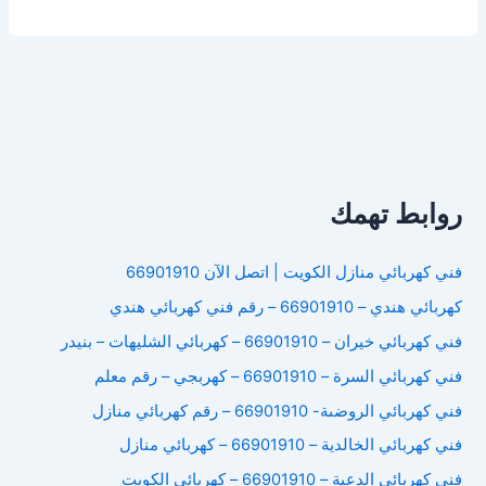
كهربائي
الصباحية
روابط تهمك
فني كهربائي منازل الكويت | اتصل الآن 66901910
كهربائي هندي – 66901910 – رقم فني كهربائي هندي
فني كهربائي خيران – 66901910 – كهربائي الشليهات – بنيدر
فني كهربائي السرة – 66901910 – كهربجي – رقم معلم
فني كهربائي الروضىة- 66901910 – رقم كهربائي منازل
فني كهربائي الخالدية – 66901910 – كهربائي منازل
فني كهربائي الدعية – 66901910 – كهربائي الكويت