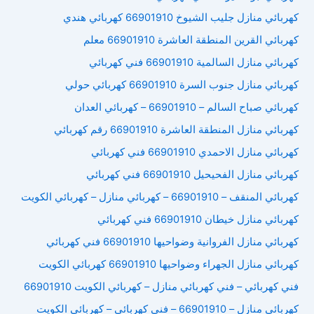
كهربائي منازل جليب الشيوخ 66901910 كهربائي هندي
كهربائي القرين المنطقة العاشرة 66901910 معلم
كهربائي منازل السالمية 66901910 فني كهربائي
كهربائي منازل جنوب السرة 66901910 كهربائي حولي
كهربائي صباح السالم – 66901910 – كهربائي العدان
كهربائي منازل المنطقة العاشرة 66901910 رقم كهربائي
كهربائي منازل الاحمدي 66901910 فني كهربائي
كهربائي منازل الفحيحيل 66901910 فني كهربائي
كهربائي المنقف – 66901910 – كهربائي منازل – كهربائي الكويت
كهربائي منازل خيطان 66901910 فني كهربائي
كهربائي منازل الفروانية وضواحيها 66901910 فني كهربائي
كهربائي منازل الجهراء وضواحيها 66901910 كهربائي الكويت
فني كهربائي – فني كهربائي منازل – كهربائي الكويت 66901910
كهربائي منازل – 66901910 – فني كهربائي – كهربائي الكويت