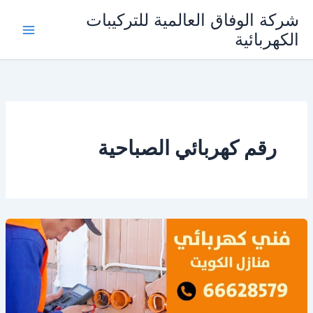
خطي
شركة الوفاق العالمية للتركيبات
لى
الكهربائية
Main
لمحتوى
Menu
رقم كهربائي الصباحية