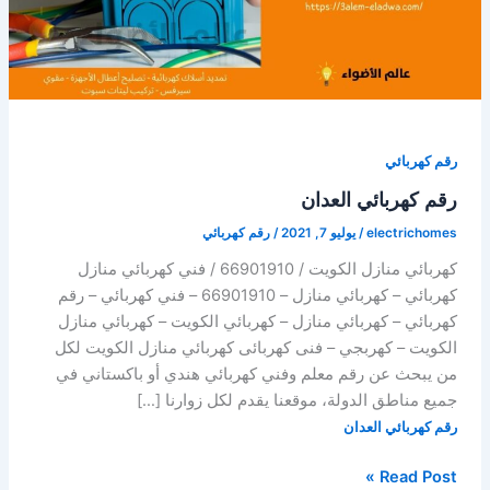
رقم كهربائي
رقم كهربائي العدان
electrichomes
/
يوليو 7, 2021
/
رقم كهربائي
كهربائي منازل الكويت / 66901910 / فني كهربائي منازل
كهربائي – كهربائي منازل – 66901910 – فني كهربائي – رقم
كهربائي – كهربائي منازل – كهربائي الكويت – كهربائي منازل
الكويت – كهربجي – فنى كهربائى كهربائي منازل الكويت لكل
من يبحث عن رقم معلم وفني كهربائي هندي أو باكستاني في
جميع مناطق الدولة، موقعنا يقدم لكل زوارنا […]
رقم كهربائي العدان
رقم
Read Post »