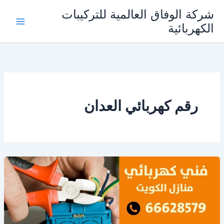
خطي
شركة الوفاق العالمية للتركيبات
لى
الكهربائية
Main
لمحتوى
Menu
رقم كهربائي العدان