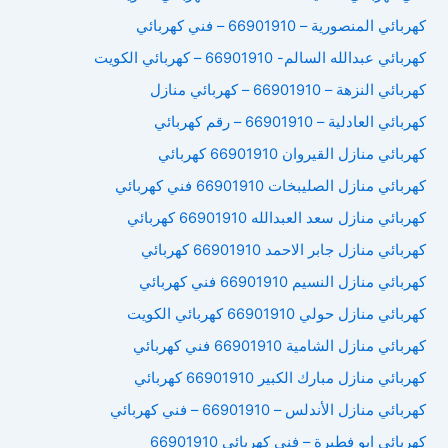
كهربائي المنصورية – 66901910 – فني كهربائي
كهربائي عبدالله السالم- 66901910 – كهربائي الكويت
كهربائي النزهة – 66901910 – كهربائي منازل
كهربائي العادلية – 66901910 – رقم كهربائي
كهربائي منازل القيروان 66901910 كهربائي
كهربائي منازل الصليبخات 66901910 فني كهربائي
كهربائي منازل سعد العبدالله 66901910 كهربائي
كهربائي منازل جابر الاحمد 66901910 كهربائي
كهربائي منازل النسيم 66901910 فني كهربائي
كهربائي منازل حولي 66901910 كهربائي الكويت
كهربائي منازل الشامية 66901910 فني كهربائي
كهربائي منازل مبارك الكبير 66901910 كهربائي
كهربائي منازل الأندلس – 66901910 – فني كهربائي
كهربائي ابو فطيرة – فني كهربائي 66901910