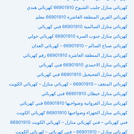
كهربائي منازل جليب الشيوخ 66901910 كهربائي هندي
كهربائي القرين المنطقة العاشرة 66901910 معلم
كهربائي منازل السالمية 66901910 فني كهربائي
كهربائي منازل جنوب السرة 66901910 كهربائي حولي
كهربائي صباح السالم – 66901910 – كهربائي العدان
كهربائي منازل المنطقة العاشرة 66901910 رقم كهربائي
كهربائي منازل الاحمدي 66901910 فني كهربائي
كهربائي منازل الفحيحيل 66901910 فني كهربائي
كهربائي المنقف – 66901910 – كهربائي منازل – كهربائي الكويت
كهربائي منازل خيطان 66901910 فني كهربائي
كهربائي منازل الفروانية وضواحيها 66901910 فني كهربائي
كهربائي منازل الجهراء وضواحيها 66901910 كهربائي الكويت
فني كهربائي – فني كهربائي منازل – كهربائي الكويت 66901910
كهربائي منازل – 66901910 – فني كهربائي – كهربائي الكويت