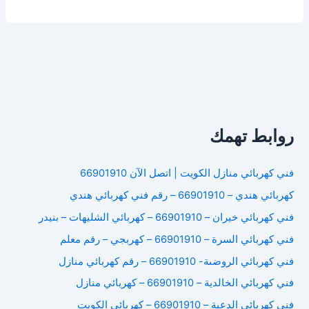
كهربائي
العدان
روابط تهمك
فني كهربائي منازل الكويت | اتصل الآن 66901910
كهربائي هندي – 66901910 – رقم فني كهربائي هندي
فني كهربائي خيران – 66901910 – كهربائي الشليهات – بنيدر
فني كهربائي السرة – 66901910 – كهربجي – رقم معلم
فني كهربائي الروضىة- 66901910 – رقم كهربائي منازل
فني كهربائي الخالدية – 66901910 – كهربائي منازل
فني كهربائي الدعية – 66901910 – كهربائي الكويت