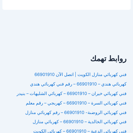
كهربائى
الفردوس
روابط تهمك
فني كهربائي منازل الكويت | اتصل الآن 66901910
كهربائي هندي – 66901910 – رقم فني كهربائي هندي
فني كهربائي خيران – 66901910 – كهربائي الشليهات – بنيدر
فني كهربائي السرة – 66901910 – كهربجي – رقم معلم
فني كهربائي الروضىة- 66901910 – رقم كهربائي منازل
فني كهربائي الخالدية – 66901910 – كهربائي منازل
فني كهربائي الدعية – 66901910 – كهربائي الكويت