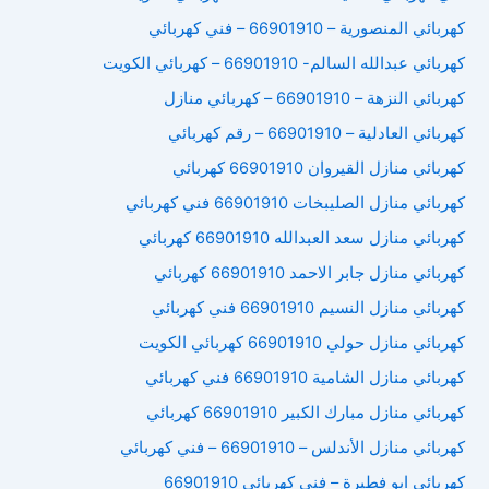
كهربائي المنصورية – 66901910 – فني كهربائي
كهربائي عبدالله السالم- 66901910 – كهربائي الكويت
كهربائي النزهة – 66901910 – كهربائي منازل
كهربائي العادلية – 66901910 – رقم كهربائي
كهربائي منازل القيروان 66901910 كهربائي
كهربائي منازل الصليبخات 66901910 فني كهربائي
كهربائي منازل سعد العبدالله 66901910 كهربائي
كهربائي منازل جابر الاحمد 66901910 كهربائي
كهربائي منازل النسيم 66901910 فني كهربائي
كهربائي منازل حولي 66901910 كهربائي الكويت
كهربائي منازل الشامية 66901910 فني كهربائي
كهربائي منازل مبارك الكبير 66901910 كهربائي
كهربائي منازل الأندلس – 66901910 – فني كهربائي
كهربائي ابو فطيرة – فني كهربائي 66901910