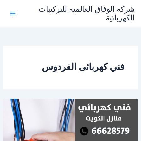
خطي
شركة الوفاق العالمية للتركيبات
لى
الكهربائية
Main
لمحتوى
Menu
فني كهربائى الفردوس