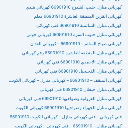
كهربائي منازل جليب الشيوخ 66901910 كهربائي هندي
كهربائي القرين المنطقة العاشرة 66901910 معلم
كهربائي منازل السالمية 66901910 فني كهربائي
كهربائي منازل جنوب السرة 66901910 كهربائي حولي
كهربائي صباح السالم – 66901910 – كهربائي العدان
كهربائي منازل المنطقة العاشرة 66901910 رقم كهربائي
كهربائي منازل الاحمدي 66901910 فني كهربائي
كهربائي منازل الفحيحيل 66901910 فني كهربائي
كهربائي المنقف – 66901910 – كهربائي منازل – كهربائي الكويت
كهربائي منازل خيطان 66901910 فني كهربائي
كهربائي منازل الفروانية وضواحيها 66901910 فني كهربائي
كهربائي منازل الجهراء وضواحيها 66901910 كهربائي الكويت
فني كهربائي – فني كهربائي منازل – كهربائي الكويت 66901910
كهربائي منازل – 66901910 – فني كهربائي – كهربائي الكويت