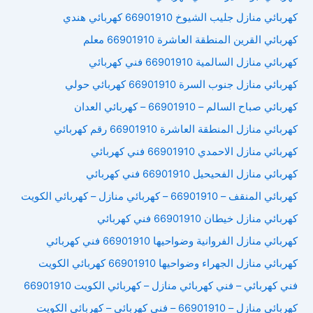
كهربائي منازل جليب الشيوخ 66901910 كهربائي هندي
كهربائي القرين المنطقة العاشرة 66901910 معلم
كهربائي منازل السالمية 66901910 فني كهربائي
كهربائي منازل جنوب السرة 66901910 كهربائي حولي
كهربائي صباح السالم – 66901910 – كهربائي العدان
كهربائي منازل المنطقة العاشرة 66901910 رقم كهربائي
كهربائي منازل الاحمدي 66901910 فني كهربائي
كهربائي منازل الفحيحيل 66901910 فني كهربائي
كهربائي المنقف – 66901910 – كهربائي منازل – كهربائي الكويت
كهربائي منازل خيطان 66901910 فني كهربائي
كهربائي منازل الفروانية وضواحيها 66901910 فني كهربائي
كهربائي منازل الجهراء وضواحيها 66901910 كهربائي الكويت
فني كهربائي – فني كهربائي منازل – كهربائي الكويت 66901910
كهربائي منازل – 66901910 – فني كهربائي – كهربائي الكويت