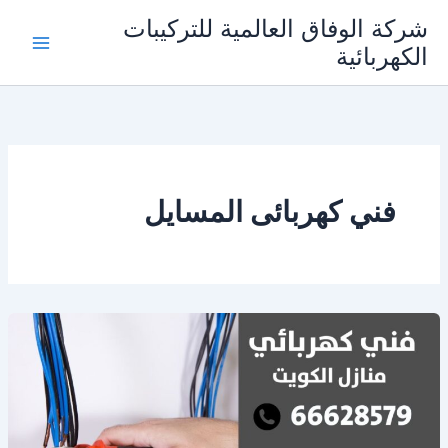
خطي
شركة الوفاق العالمية للتركيبات
لى
الكهربائية
Main
لمحتوى
Menu
فني كهربائى المسايل