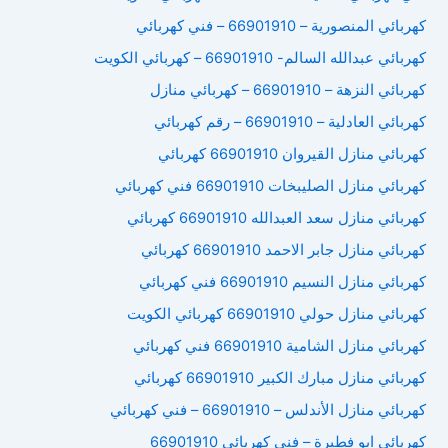
كهربائي المنصورية – 66901910 – فني كهربائي
كهربائي عبدالله السالم- 66901910 – كهربائي الكويت
كهربائي النزهة – 66901910 – كهربائي منازل
كهربائي العادلية – 66901910 – رقم كهربائي
كهربائي منازل القيروان 66901910 كهربائي
كهربائي منازل الصليبخات 66901910 فني كهربائي
كهربائي منازل سعد العبدالله 66901910 كهربائي
كهربائي منازل جابر الاحمد 66901910 كهربائي
كهربائي منازل النسيم 66901910 فني كهربائي
كهربائي منازل حولي 66901910 كهربائي الكويت
كهربائي منازل الشامية 66901910 فني كهربائي
كهربائي منازل مبارك الكبير 66901910 كهربائي
كهربائي منازل الأندلس – 66901910 – فني كهربائي
كهربائي ابو فطيرة – فني كهربائي 66901910