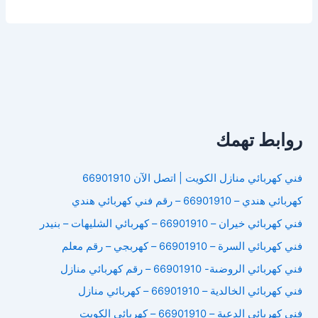
كهربائى
المسايل
روابط تهمك
فني كهربائي منازل الكويت | اتصل الآن 66901910
كهربائي هندي – 66901910 – رقم فني كهربائي هندي
فني كهربائي خيران – 66901910 – كهربائي الشليهات – بنيدر
فني كهربائي السرة – 66901910 – كهربجي – رقم معلم
فني كهربائي الروضىة- 66901910 – رقم كهربائي منازل
فني كهربائي الخالدية – 66901910 – كهربائي منازل
فني كهربائي الدعية – 66901910 – كهربائي الكويت