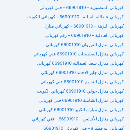
كهربائي المنصورية – 66901910 – فني كهربائي
كهربائي عبدالله السالم- 66901910 – كهربائي الكويت
كهربائي النزهة – 66901910 – كهربائي منازل
كهربائي العادلية – 66901910 – رقم كهربائي
كهربائي منازل القيروان 66901910 كهربائي
كهربائي منازل الصليبخات 66901910 فني كهربائي
كهربائي منازل سعد العبدالله 66901910 كهربائي
كهربائي منازل جابر الاحمد 66901910 كهربائي
كهربائي منازل النسيم 66901910 فني كهربائي
كهربائي منازل حولي 66901910 كهربائي الكويت
كهربائي منازل الشامية 66901910 فني كهربائي
كهربائي منازل مبارك الكبير 66901910 كهربائي
كهربائي منازل الأندلس – 66901910 – فني كهربائي
كهربائي ابو فطيرة – فني كهربائي 66901910