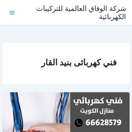
خطي
شركة الوفاق العالمية للتركيبات
لى
الكهربائية
Main
لمحتوى
Menu
فني كهربائى بنيد القار