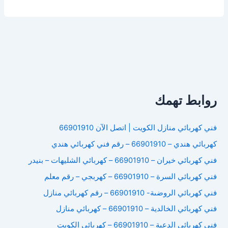
كهربائى
بنيد
القار
روابط تهمك
فني كهربائي منازل الكويت | اتصل الآن 66901910
كهربائي هندي – 66901910 – رقم فني كهربائي هندي
فني كهربائي خيران – 66901910 – كهربائي الشليهات – بنيدر
فني كهربائي السرة – 66901910 – كهربجي – رقم معلم
فني كهربائي الروضىة- 66901910 – رقم كهربائي منازل
فني كهربائي الخالدية – 66901910 – كهربائي منازل
فني كهربائي الدعية – 66901910 – كهربائي الكويت