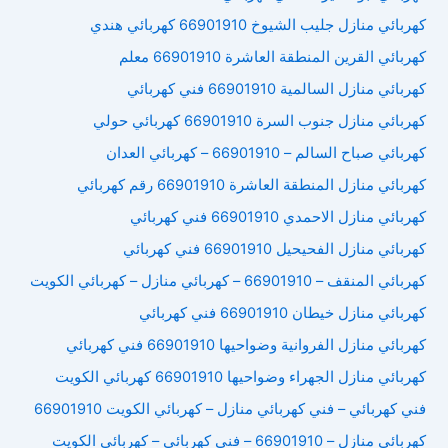
كهربائي منازل جليب الشيوخ 66901910 كهربائي هندي
كهربائي القرين المنطقة العاشرة 66901910 معلم
كهربائي منازل السالمية 66901910 فني كهربائي
كهربائي منازل جنوب السرة 66901910 كهربائي حولي
كهربائي صباح السالم – 66901910 – كهربائي العدان
كهربائي منازل المنطقة العاشرة 66901910 رقم كهربائي
كهربائي منازل الاحمدي 66901910 فني كهربائي
كهربائي منازل الفحيحيل 66901910 فني كهربائي
كهربائي المنقف – 66901910 – كهربائي منازل – كهربائي الكويت
كهربائي منازل خيطان 66901910 فني كهربائي
كهربائي منازل الفروانية وضواحيها 66901910 فني كهربائي
كهربائي منازل الجهراء وضواحيها 66901910 كهربائي الكويت
فني كهربائي – فني كهربائي منازل – كهربائي الكويت 66901910
كهربائي منازل – 66901910 – فني كهربائي – كهربائي الكويت