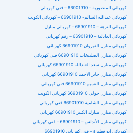
كهربائي المنصورية – 66901910 – فني كهربائي
كهربائي عبدالله السالم- 66901910 – كهربائي الكويت
كهربائي النزهة – 66901910 – كهربائي منازل
كهربائي العادلية – 66901910 – رقم كهربائي
كهربائي منازل القيروان 66901910 كهربائي
كهربائي منازل الصليبخات 66901910 فني كهربائي
كهربائي منازل سعد العبدالله 66901910 كهربائي
كهربائي منازل جابر الاحمد 66901910 كهربائي
كهربائي منازل النسيم 66901910 فني كهربائي
كهربائي منازل حولي 66901910 كهربائي الكويت
كهربائي منازل الشامية 66901910 فني كهربائي
كهربائي منازل مبارك الكبير 66901910 كهربائي
كهربائي منازل الأندلس – 66901910 – فني كهربائي
كهربائي ابو فطيرة – فني كهربائي 66901910