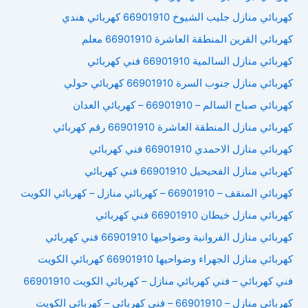
كهربائي منازل جليب الشيوخ 66901910 كهربائي هندي
كهربائي القرين المنطقة العاشرة 66901910 معلم
كهربائي منازل السالمية 66901910 فني كهربائي
كهربائي منازل جنوب السرة 66901910 كهربائي حولي
كهربائي صباح السالم – 66901910 – كهربائي العدان
كهربائي منازل المنطقة العاشرة 66901910 رقم كهربائي
كهربائي منازل الاحمدي 66901910 فني كهربائي
كهربائي منازل الفحيحيل 66901910 فني كهربائي
كهربائي المنقف – 66901910 – كهربائي منازل – كهربائي الكويت
كهربائي منازل خيطان 66901910 فني كهربائي
كهربائي منازل الفروانية وضواحيها 66901910 فني كهربائي
كهربائي منازل الجهراء وضواحيها 66901910 كهربائي الكويت
فني كهربائي – فني كهربائي منازل – كهربائي الكويت 66901910
كهربائي منازل – 66901910 – فني كهربائي – كهربائي الكويت