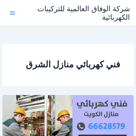
خطي
شركة الوفاق العالمية للتركيبات
لى
الكهربائية
Main
لمحتوى
Menu
فني كهربائي منازل الشرق