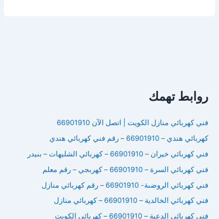
كهربائي
منازل
الشرق
روابط تهمك
فني كهربائي منازل الكويت | اتصل الآن 66901910
كهربائي هندي – 66901910 – رقم فني كهربائي هندي
فني كهربائي خيران – 66901910 – كهربائي الشليهات – بنيدر
فني كهربائي السرة – 66901910 – كهربجي – رقم معلم
فني كهربائي الروضىة- 66901910 – رقم كهربائي منازل
فني كهربائي الخالدية – 66901910 – كهربائي منازل
فني كهربائي الدعية – 66901910 – كهربائي الكويت