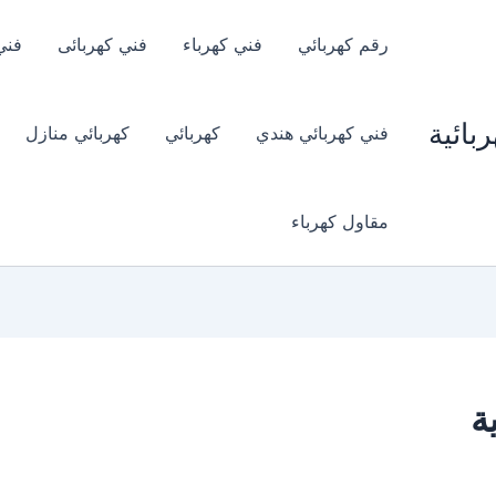
رقم كهربائي
فني كهرباء
فني كهربائى
فني
بائية
فني كهربائي هندي
كهربائي
كهربائي منازل
مقاول كهرباء
ة