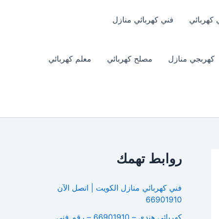
 كهربائي
فني كهربائي منازل
كهربجي منازل
مصلح كهربائي
معلم كهربائي
روابط تهمك
فني كهربائي منازل الكويت | اتصل الآن
66901910
كهربائي هندي – 66901910 – رقم فني