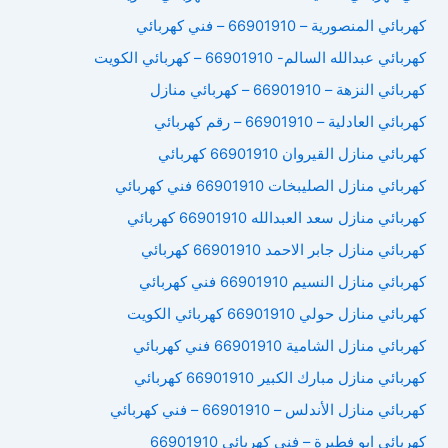
كهربائي المنصورية – 66901910 – فني كهربائي
كهربائي عبدالله السالم- 66901910 – كهربائي الكويت
كهربائي النزهة – 66901910 – كهربائي منازل
كهربائي العادلية – 66901910 – رقم كهربائي
كهربائي منازل القيروان 66901910 كهربائي
كهربائي منازل الصليبخات 66901910 فني كهربائي
كهربائي منازل سعد العبدالله 66901910 كهربائي
كهربائي منازل جابر الاحمد 66901910 كهربائي
كهربائي منازل النسيم 66901910 فني كهربائي
كهربائي منازل حولي 66901910 كهربائي الكويت
كهربائي منازل الشامية 66901910 فني كهربائي
كهربائي منازل مبارك الكبير 66901910 كهربائي
كهربائي منازل الأندلس – 66901910 – فني كهربائي
كهربائي ابو فطيرة – فني كهربائي 66901910