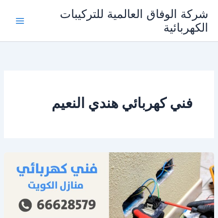
خطي
شركة الوفاق العالمية للتركيبات
لى
الكهربائية
Main
لمحتوى
Menu
فني كهربائي هندي النعيم