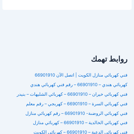
كهربائي
هندي
النعيم
روابط تهمك
فني كهربائي منازل الكويت | اتصل الآن 66901910
كهربائي هندي – 66901910 – رقم فني كهربائي هندي
فني كهربائي خيران – 66901910 – كهربائي الشليهات – بنيدر
فني كهربائي السرة – 66901910 – كهربجي – رقم معلم
فني كهربائي الروضىة- 66901910 – رقم كهربائي منازل
فني كهربائي الخالدية – 66901910 – كهربائي منازل
فني كهربائي الدعية – 66901910 – كهربائي الكويت