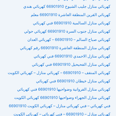
كهربائي منازل جليب الشيوخ 66901910 كهربائي هندي
كهربائي القرين المنطقة العاشرة 66901910 معلم
كهربائي منازل السالمية 66901910 فني كهربائي
كهربائي منازل جنوب السرة 66901910 كهربائي حولي
كهربائي صباح السالم – 66901910 – كهربائي العدان
كهربائي منازل المنطقة العاشرة 66901910 رقم كهربائي
كهربائي منازل الاحمدي 66901910 فني كهربائي
كهربائي منازل الفحيحيل 66901910 فني كهربائي
كهربائي المنقف – 66901910 – كهربائي منازل – كهربائي الكويت
كهربائي منازل خيطان 66901910 فني كهربائي
كهربائي منازل الفروانية وضواحيها 66901910 فني كهربائي
كهربائي منازل الجهراء وضواحيها 66901910 كهربائي الكويت
فني كهربائي – فني كهربائي منازل – كهربائي الكويت 66901910
كهربائي منازل – 66901910 – فني كهربائي – كهربائي الكويت