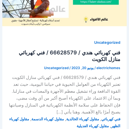
Uncategorized
فني كهربائي هندي / 66628579 / فني كهربائي
منازل الكويت
electrichomes
/
يونيو 20, 2023
/
Uncategorized
فني كهربائي هندي / 66628579 / فني كهربائي منازل الكويت
تعتبر الكهرباء من العوامل الحيوية في حياتنا اليومية، حيث تعد
القوة الدافعة وراء تشغيل معظم الأجهزة والمعدات في منازلنا.
وبما أن الاعتماد على الكهرباء أصبح أكبر من أي وقت مضى،
فإن الحفاظ على سلامة الأنظمة الكهربائية في المنازل وصيانتها
يصبح أمرًا بالغ الأهمية. وهنا يأتي […]
,
,
,
فني كهربائي
مقاول كهرباء الخالدية
مقاول كهرباء الدسمة
مقاول كهرباء
,
الظهر
مقاول كهرباء العديلية