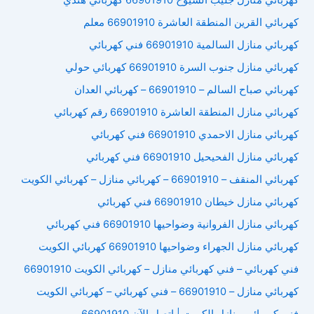
كهربائي منازل جليب الشيوخ 66901910 كهربائي هندي
كهربائي القرين المنطقة العاشرة 66901910 معلم
كهربائي منازل السالمية 66901910 فني كهربائي
كهربائي منازل جنوب السرة 66901910 كهربائي حولي
كهربائي صباح السالم – 66901910 – كهربائي العدان
كهربائي منازل المنطقة العاشرة 66901910 رقم كهربائي
كهربائي منازل الاحمدي 66901910 فني كهربائي
كهربائي منازل الفحيحيل 66901910 فني كهربائي
كهربائي المنقف – 66901910 – كهربائي منازل – كهربائي الكويت
كهربائي منازل خيطان 66901910 فني كهربائي
كهربائي منازل الفروانية وضواحيها 66901910 فني كهربائي
كهربائي منازل الجهراء وضواحيها 66901910 كهربائي الكويت
فني كهربائي – فني كهربائي منازل – كهربائي الكويت 66901910
كهربائي منازل – 66901910 – فني كهربائي – كهربائي الكويت
فني كهربائي منازل الكويت | اتصل الآن 66901910