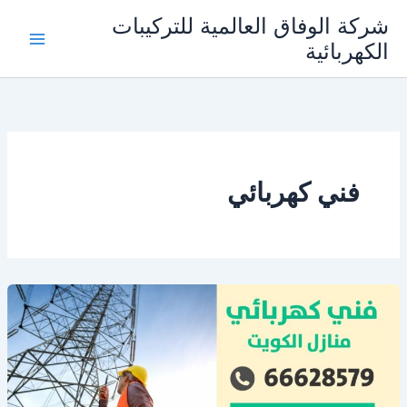
خطي
شركة الوفاق العالمية للتركيبات
لى
الكهربائية
Main
لمحتوى
Menu
فني كهربائي