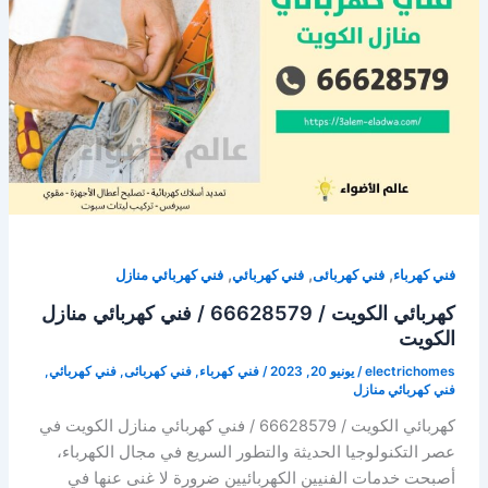
66628579
/
كهربائي
منازل
الكويت
,
,
,
فني كهرباء
فني كهربائى
فني كهربائي
فني كهربائي منازل
كهربائي الكويت / 66628579 / فني كهربائي منازل
الكويت
electrichomes
/
يونيو 20, 2023
/
فني كهرباء
,
فني كهربائى
,
فني كهربائي
,
فني كهربائي منازل
كهربائي الكويت / 66628579 / فني كهربائي منازل الكويت في
عصر التكنولوجيا الحديثة والتطور السريع في مجال الكهرباء،
أصبحت خدمات الفنيين الكهربائيين ضرورة لا غنى عنها في