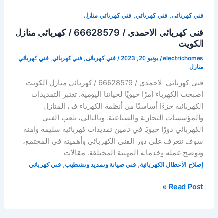
,
,
فني كهربائى
فني كهربائي
فني كهربائي منازل
فني كهربائي الاحمدي / 66628579 / كهربائي منازل
الكويت
electrichomes
/
يونيو 20, 2023
/
فني كهربائى
,
فني كهربائي
,
فني كهربائي
منازل
فني كهربائي الاحمدي / 66628579 / كهربائي منازل الكويت
أصبحت الكهرباء أمرًا حيويًا لحياتنا اليومية. تعتبر التمديدات
الكهربائية جزءًا أساسيًا من أنظمة الكهرباء في المنازل
والمؤسسات التجارية والصناعية. وبالتالي، يلعب الفني
الكهربائي دورًا حيويًا في تأمين تمديدات كهربائية سليمة وآمنة
سوف نتعرف على دور الفني الكهربائي وأهميته في المجتمع،
ونوضح عمله وخدماته المهنية المختلفة. مقالات
,
,
إصلاح الأعطال الكهربائية
فني صيانة وتمديد وتشطيب
فني كهربائي
Read Post »