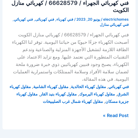
فني كهربائي الجهراء / 66628579 / كهربائي منازل
الكويت
electrichomes
/
يونيو 20, 2023
/
فني كهرباء
,
فني كهربائى
,
فني كهربائي
,
فني كهربائي منازل
فني كهربائي الجهراء / 66628579 / كهربائي منازل الكويت
أصبحت الكهرباء جزءًا حيويًا من حياتنا اليومية. توفر لنا الكهرباء
الطاقة اللازمة لتشغيل الأجهزة المنزلية والصناعية وتدعم
التقنيات المتطورة التي نعتمد عليها. ومع تزايد الاعتماد على
الكهرباء، يصبح وجود فنيين كهربائيين ذوي خبرة ضرورة ملحة
لضمان سلامة الأفراد وسلامة الممتلكات واستمرارية العمليات
اليومية. في هذه المقالة،
,
,
,
فني كهربائي
مقاول كهرباء الخالدية
مقاول كهرباء الشامية
مقاول كهرباء
,
,
,
الشرق
مقاول كهرباء اليرموك
مقاول كهرباء بنيد القار
مقاول كهرباء
,
جزيرة مسكان
مقاول كهرباء شمال غرب الصليبيخات
فني
Read Post »
كهربائي
الجهراء
/