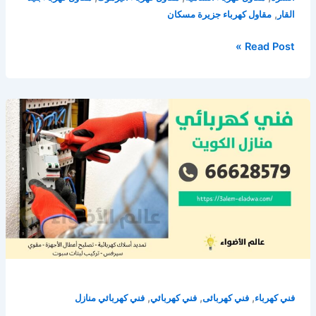
,
القار
مقاول كهرباء جزيرة مسكان
فني
Read Post »
كهربائي
الكويت
/
66628579
/
كهربائي
منازل
الكويت
,
,
,
فني كهرباء
فني كهربائى
فني كهربائي
فني كهربائي منازل