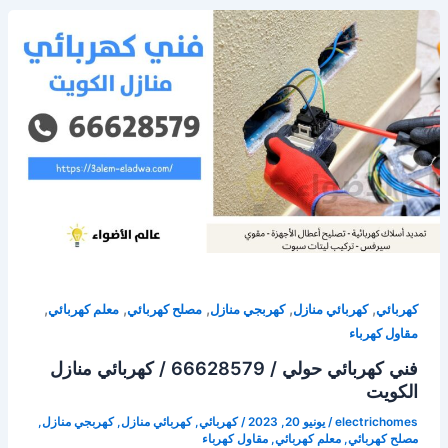
,
,
,
,
,
كهربائي
كهربائي منازل
كهربجي منازل
مصلح كهربائي
معلم كهربائي
مقاول كهرباء
فني كهربائي حولي / 66628579 / كهربائي منازل
الكويت
electrichomes
/
يونيو 20, 2023
/
كهربائي
,
كهربائي منازل
,
كهربجي منازل
,
مصلح كهربائي
,
معلم كهربائي
,
مقاول كهرباء