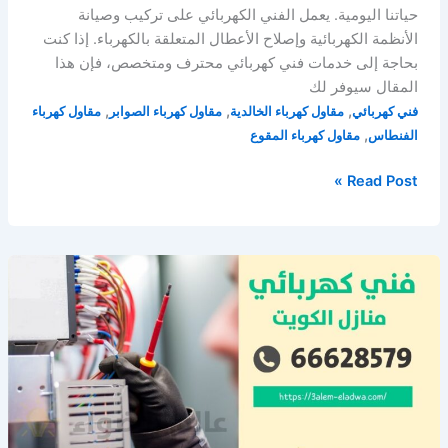
حياتنا اليومية. يعمل الفني الكهربائي على تركيب وصيانة
الأنظمة الكهربائية وإصلاح الأعطال المتعلقة بالكهرباء. إذا كنت
بحاجة إلى خدمات فني كهربائي محترف ومتخصص، فإن هذا
المقال سيوفر لك
,
,
,
فني كهربائي
مقاول كهرباء الخالدية
مقاول كهرباء الصوابر
مقاول كهرباء
,
الفنطاس
مقاول كهرباء المقوع
كهربائي
Read Post »
الكويت
/
66628579
/
فني
كهربائي
منازل
الكويت