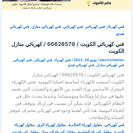
,
,
,
,
فني كهرباء
فني كهربائى
فني كهربائي
فني كهربائي منازل
فني كهربائي
هندي
فني كهربائي الكويت / 66628579 / كهربائي منازل
الكويت
electrichomes
/
يونيو 20, 2023
/
فني كهرباء
,
فني كهربائى
,
فني كهربائي
,
فني كهربائي منازل
,
فني كهربائي هندي
فني كهربائي الكويت / 66628579 / كهربائي منازل
الكويت أصبحت الكهرباء أساسية لحياتنا اليومية. تعتبر الكهرباء
المحرك الأساسي وراء العديد من الأجهزة والتقنيات التي نعتمد
عليها في منازلنا ومكاتبنا ومؤسساتنا. وعندما يحدث خلل في
النظام الكهربائي، فإنه يمكن أن يتسبب في إرباك وتوقف في
الحياة اليومية. هنا تأتي أهمية وجود فني كهربائي محترف لتوفير
الصيانة والإصلاحات
,
,
,
فني كهربائي
مقاول كهرباء الخالدية
مقاول كهرباء الري
مقاول كهرباء
,
,
,
السرة
مقاول كهرباء الشامية
مقاول كهرباء اليرموك
مقاول كهرباء بنيد