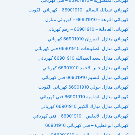
كهربائي المنصورية – 66901910 – فني كهربائي
كهربائي عبدالله السالم- 66901910 – كهربائي الكويت
كهربائي النزهة – 66901910 – كهربائي منازل
كهربائي العادلية – 66901910 – رقم كهربائي
كهربائي منازل القيروان 66901910 كهربائي
كهربائي منازل الصليبخات 66901910 فني كهربائي
كهربائي منازل سعد العبدالله 66901910 كهربائي
كهربائي منازل جابر الاحمد 66901910 كهربائي
كهربائي منازل النسيم 66901910 فني كهربائي
كهربائي منازل حولي 66901910 كهربائي الكويت
كهربائي منازل الشامية 66901910 فني كهربائي
كهربائي منازل مبارك الكبير 66901910 كهربائي
كهربائي منازل الأندلس – 66901910 – فني كهربائي
كهربائي ابو فطيرة – فني كهربائي 66901910