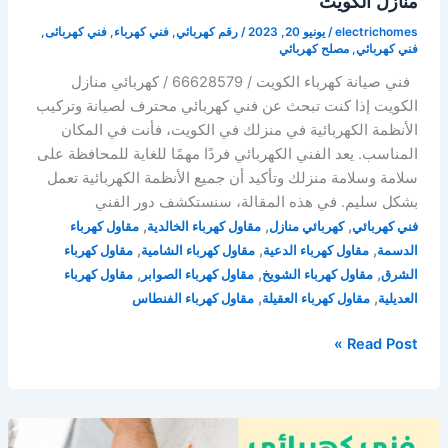
منازل الكويت
electrichomes
/
يونيو 20, 2023
/
رقم كهربائي
,
فني كهرباء
,
فني كهربائى
,
فني كهربائي
,
مصلح كهربائي
فني صيانة كهرباء الكويت / 66628579 / كهربائي منازل
الكويت إذا كنت تبحث عن فني كهربائي محترف لصيانة وتركيب
الأنظمة الكهربائية في منزلك في الكويت، فأنت في المكان
المناسب. يعد الفني الكهربائي فردًا مهمًا للغاية للمحافظة على
سلامة وسلامة منزلك وتأكيد أن جميع الأنظمة الكهربائية تعمل
بشكل سليم. في هذه المقالة، سنستكشف دور الفني
,
,
,
فني كهربائي
كهربائي منازل
مقاول كهرباء الخالدية
مقاول كهرباء
,
,
,
الدسمة
مقاول كهرباء الدعية
مقاول كهرباء الشامية
مقاول كهرباء
,
,
,
الشرق
مقاول كهرباء الشويخ
مقاول كهرباء الصوابر
مقاول كهرباء
,
,
العديلية
مقاول كهرباء العقيلة
مقاول كهرباء الفنطاس
فني
Read Post »
صيانة
كهرباء
الكويت
/