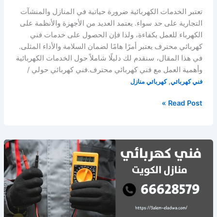
تعتبر الخدمات الكهربائية ضرورة حياتية في المنازل والمنشآت
التجارية على حد سواء. يعتمد العديد من الأجهزة والأنظمة على
الكهرباء للعمل بكفاءة، ولذا فإن الحصول على خدمات فني
كهربائي محترف يعتبر أمرًا هامًا لضمان السلامة والأداء المثلى.
في هذا المقال، سنقدم لك دليلًا شاملاً حول الخدمات الكهربائية
وأهمية العمل مع فني كهربائي محترف.فني كهربائي حولي /
,
فني كهربائي
كهربائي منازل
فني
Read Post »
كهربائي
حولي
/
66628579
/
كهربائي
منازل
الكويت