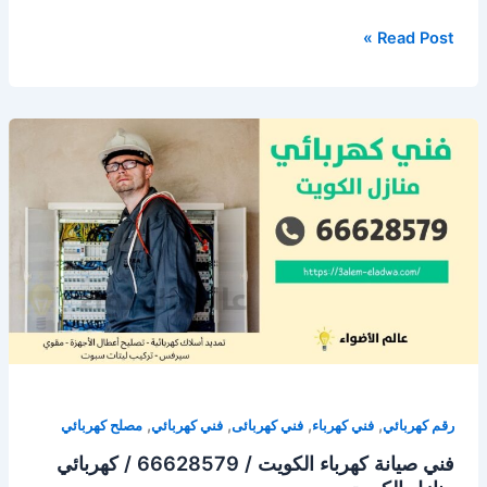
فني
Read Post »
كهربائي
هندي
/
66628579
/
فني
كهربائي
منازل
الكويت
,
,
,
,
رقم كهربائي
فني كهرباء
فني كهربائى
فني كهربائي
مصلح كهربائي
فني صيانة كهرباء الكويت / 66628579 / كهربائي