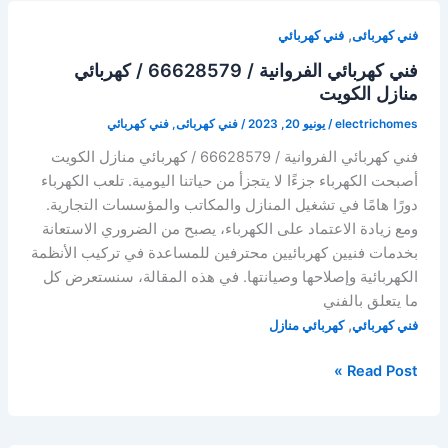
66628579
,
فني كهربائى
فني كهربائي
/
فني كهربائي الفروانية / 66628579 / كهربائي
كهربائي
منازل الكويت
منازل
الكويت
electrichomes
/
يونيو 20, 2023
/
فني كهربائى
,
فني كهربائي
فني كهربائي الفروانية / 66628579 / كهربائي منازل الكويت
أصبحت الكهرباء جزءًا لا يتجزأ من حياتنا اليومية. تلعب الكهرباء
دورًا هامًا في تشغيل المنازل والمكاتب والمؤسسات التجارية.
ومع زيادة الاعتماد على الكهرباء، يصبح من الضروري الاستعانة
بخدمات فنيين كهربائيين محترفين للمساعدة في تركيب الأنظمة
الكهربائية وإصلاحها وصيانتها. في هذه المقالة، سنستعرض كل
ما يتعلق بالفني
,
فني كهربائي
كهربائي منازل
Read Post »