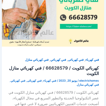
66628579
/
كهربائي
منازل
الكويت
,
,
,
فني كهرباء
فني كهربائى
فني كهربائي
فني كهربائي منازل
كهربائي الكويت / 66628579 / فني كهربائي منازل
الكويت
electrichomes
/
يونيو 20, 2023
/
فني كهرباء
,
فني كهربائى
,
فني كهربائي
,
فني كهربائي منازل
كهربائي الكويت / 66628579 / فني كهربائي منازل الكويت في
عصر التكنولوجيا الحديثة والتطور السريع في مجال الكهرباء،
أصبحت خدمات الفنيين الكهربائيين ضرورة لا غنى عنها في