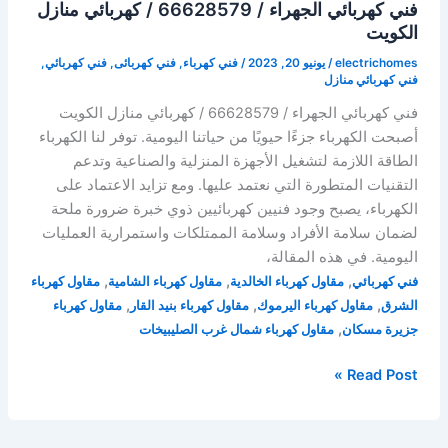
فني كهربائي الجهراء / 66628579 / كهربائي منازل
الكويت
electrichomes
/
يونيو 20, 2023
/
فني كهرباء
,
فني كهربائى
,
فني كهربائي
,
فني كهربائي منازل
فني كهربائي الجهراء / 66628579 / كهربائي منازل الكويت
أصبحت الكهرباء جزءًا حيويًا من حياتنا اليومية. توفر لنا الكهرباء
الطاقة اللازمة لتشغيل الأجهزة المنزلية والصناعية وتدعم
التقنيات المتطورة التي نعتمد عليها. ومع تزايد الاعتماد على
الكهرباء، يصبح وجود فنيين كهربائيين ذوي خبرة ضرورة ملحة
لضمان سلامة الأفراد وسلامة الممتلكات واستمرارية العمليات
اليومية. في هذه المقالة،
,
,
,
فني كهربائي
مقاول كهرباء الخالدية
مقاول كهرباء الشامية
مقاول كهرباء
,
,
,
الشرق
مقاول كهرباء اليرموك
مقاول كهرباء بنيد القار
مقاول كهرباء
,
جزيرة مسكان
مقاول كهرباء شمال غرب الصليبيخات
فني
Read Post »
كهربائي
الجهراء
/