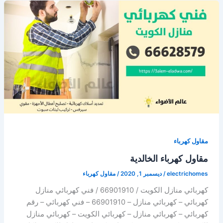
66628579
/
كهربائي
منازل
الكويت
مقاول كهرباء
مقاول كهرباء الخالدية
electrichomes
/
ديسمبر 1, 2020
/
مقاول كهرباء
كهربائي منازل الكويت / 66901910 / فني كهربائي منازل
كهربائي – كهربائي منازل – 66901910 – فني كهربائي – رقم
كهربائي – كهربائي منازل – كهربائي الكويت – كهربائي منازل