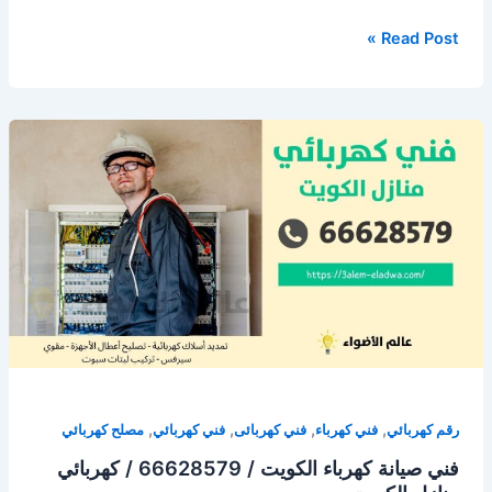
فني
Read Post »
كهربائي
هندي
/
66628579
/
فني
كهربائي
منازل
الكويت
,
,
,
,
رقم كهربائي
فني كهرباء
فني كهربائى
فني كهربائي
مصلح كهربائي
فني صيانة كهرباء الكويت / 66628579 / كهربائي