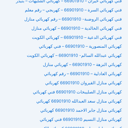
فني كهربائي خيران – 66901910 – كهربائي الشليهات – بنيدر
فني كهربائي السرة – 66901910 – كهربجي – رقم معلم
فني كهربائي الروضىة- 66901910 – رقم كهربائي منازل
فني كهربائي الخالدية – 66901910 – كهربائي منازل
فني كهربائي الدعية – 66901910 – كهربائي الكويت
كهربائي المنصورية – 66901910 – فني كهربائي
كهربائي عبدالله السالم- 66901910 – كهربائي الكويت
كهربائي النزهة – 66901910 – كهربائي منازل
كهربائي العادلية – 66901910 – رقم كهربائي
كهربائي منازل القيروان 66901910 كهربائي
كهربائي منازل الصليبخات 66901910 فني كهربائي
كهربائي منازل سعد العبدالله 66901910 كهربائي
كهربائي منازل جابر الاحمد 66901910 كهربائي
كهربائي منازل النسيم 66901910 فني كهربائي