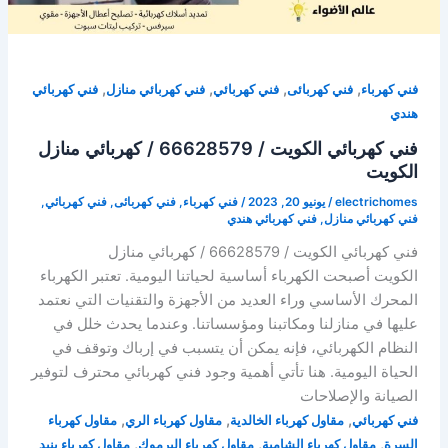
,
,
,
,
فني كهرباء
فني كهربائى
فني كهربائي
فني كهربائي منازل
فني كهربائي
هندي
فني كهربائي الكويت / 66628579 / كهربائي منازل
الكويت
electrichomes
/
يونيو 20, 2023
/
فني كهرباء
,
فني كهربائى
,
فني كهربائي
,
فني كهربائي منازل
,
فني كهربائي هندي
فني كهربائي الكويت / 66628579 / كهربائي منازل
الكويت أصبحت الكهرباء أساسية لحياتنا اليومية. تعتبر الكهرباء
المحرك الأساسي وراء العديد من الأجهزة والتقنيات التي نعتمد
عليها في منازلنا ومكاتبنا ومؤسساتنا. وعندما يحدث خلل في
النظام الكهربائي، فإنه يمكن أن يتسبب في إرباك وتوقف في
الحياة اليومية. هنا تأتي أهمية وجود فني كهربائي محترف لتوفير
الصيانة والإصلاحات
,
,
,
فني كهربائي
مقاول كهرباء الخالدية
مقاول كهرباء الري
مقاول كهرباء
,
,
,
السرة
مقاول كهرباء الشامية
مقاول كهرباء اليرموك
مقاول كهرباء بنيد