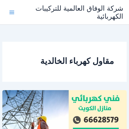
خطي
شركة الوفاق العالمية للتركيبات
لى
الكهربائية
Main
لمحتوى
Menu
مقاول كهرباء الخالدية