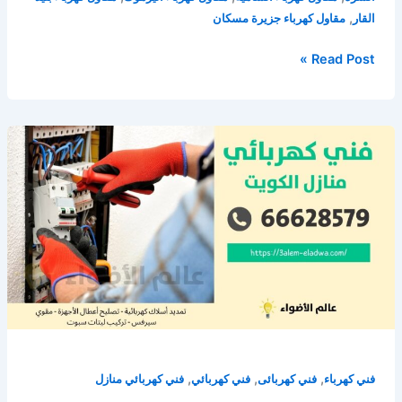
,
القار
مقاول كهرباء جزيرة مسكان
فني
Read Post »
كهربائي
الكويت
/
66628579
/
كهربائي
منازل
الكويت
,
,
,
فني كهرباء
فني كهربائى
فني كهربائي
فني كهربائي منازل