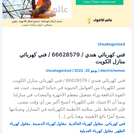
Uncategorized
فني كهربائي هندي / 66628579 / فني كهربائي
منازل الكويت
electrichomes
/
يونيو 20, 2023
/
Uncategorized
فني كهربائي هندي / 66628579 / فني كهربائي منازل الكويت
تعتبر الكهرباء من العوامل الحيوية في حياتنا اليومية، حيث تعد
القوة الدافعة وراء تشغيل معظم الأجهزة والمعدات في منازلنا.
وبما أن الاعتماد على الكهرباء أصبح أكبر من أي وقت مضى،
فإن الحفاظ على سلامة الأنظمة الكهربائية في المنازل وصيانتها
يصبح أمرًا بالغ الأهمية. وهنا يأتي […]
,
,
,
فني كهربائي
مقاول كهرباء الخالدية
مقاول كهرباء الدسمة
مقاول كهرباء
,
الظهر
مقاول كهرباء العديلية