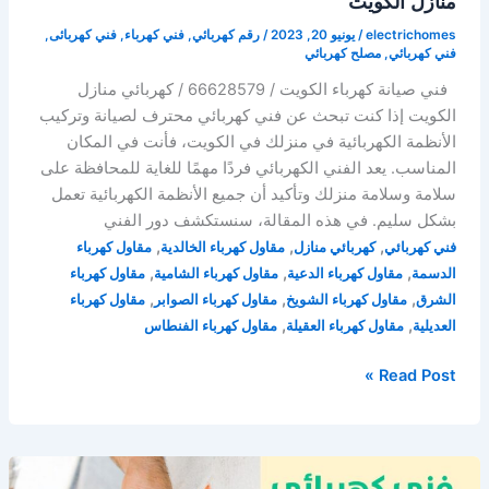
منازل الكويت
electrichomes
/
يونيو 20, 2023
/
رقم كهربائي
,
فني كهرباء
,
فني كهربائى
,
فني كهربائي
,
مصلح كهربائي
فني صيانة كهرباء الكويت / 66628579 / كهربائي منازل
الكويت إذا كنت تبحث عن فني كهربائي محترف لصيانة وتركيب
الأنظمة الكهربائية في منزلك في الكويت، فأنت في المكان
المناسب. يعد الفني الكهربائي فردًا مهمًا للغاية للمحافظة على
سلامة وسلامة منزلك وتأكيد أن جميع الأنظمة الكهربائية تعمل
بشكل سليم. في هذه المقالة، سنستكشف دور الفني
,
,
,
فني كهربائي
كهربائي منازل
مقاول كهرباء الخالدية
مقاول كهرباء
,
,
,
الدسمة
مقاول كهرباء الدعية
مقاول كهرباء الشامية
مقاول كهرباء
,
,
,
الشرق
مقاول كهرباء الشويخ
مقاول كهرباء الصوابر
مقاول كهرباء
,
,
العديلية
مقاول كهرباء العقيلة
مقاول كهرباء الفنطاس
فني
Read Post »
صيانة
كهرباء
الكويت
/