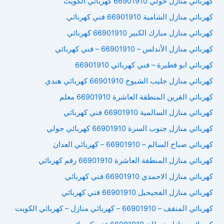
كهربائي منازل حولي 66901910 كهربائي الكويت
كهربائي منازل الشامية 66901910 فني كهربائي
كهربائي منازل مبارك الكبير 66901910 كهربائي
كهربائي منازل الأندلس – 66901910 – فني كهربائي
كهربائي ابو فطيرة – فني كهربائي 66901910
كهربائي منازل جليب الشيوخ 66901910 كهربائي هندي
كهربائي القرين المنطقة العاشرة 66901910 معلم
كهربائي منازل السالمية 66901910 فني كهربائي
كهربائي منازل جنوب السرة 66901910 كهربائي حولي
كهربائي صباح السالم – 66901910 – كهربائي العدان
كهربائي منازل المنطقة العاشرة 66901910 رقم كهربائي
كهربائي منازل الاحمدي 66901910 فني كهربائي
كهربائي منازل الفحيحيل 66901910 فني كهربائي
كهربائي المنقف – 66901910 – كهربائي منازل – كهربائي الكويت