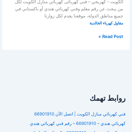
الكويت – كهربجي – فنى كهربائى كهربائي منازل الكويت لكل
من يبحث عن رقم معلم وفني كهربائي هندي أو باكستاني في
جميع مناطق الدولة، موقعنا يقدم لكل زوارنا
مقاول كهرباء الخالدية
مقاول
Read Post »
كهرباء
الخالدية
روابط تهمك
فني كهربائي منازل الكويت | اتصل الآن 66901910
كهربائي هندي – 66901910 – رقم فني كهربائي هندي