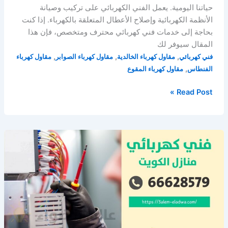
حياتنا اليومية. يعمل الفني الكهربائي على تركيب وصيانة
الأنظمة الكهربائية وإصلاح الأعطال المتعلقة بالكهرباء. إذا كنت
بحاجة إلى خدمات فني كهربائي محترف ومتخصص، فإن هذا
المقال سيوفر لك
,
,
,
فني كهربائي
مقاول كهرباء الخالدية
مقاول كهرباء الصوابر
مقاول كهرباء
,
الفنطاس
مقاول كهرباء المقوع
كهربائي
Read Post »
الكويت
/
66628579
/
فني
كهربائي
منازل
الكويت