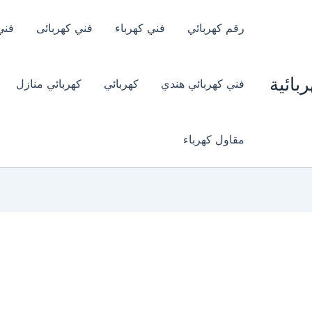
رقم كهربائي
فني كهرباء
فني كهربائى
فني
بائية
فني كهربائي هندي
كهربائي
كهربائي منازل
مقاول كهرباء