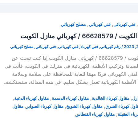
,
,
,
فني كهربائى
فني كهربائي
مصلح كهربائي
كهربائي منازل الكويت
/
رقم كهربائي
,
فني كهرباء
,
فني كهربائى
,
فني كهربائي
,
مصلح كهربائي
فني صيانة كهرباء الكويت / 66628579 / كهربائي منازل الكويت إذا كنت تبحث عن
يانة وتركيب الأنظمة الكهربائية في منزلك في الكويت، فأنت في
لفني الكهربائي فردًا مهمًا للغاية للمحافظة على سلامة وسلامة
 الأنظمة الكهربائية تعمل بشكل سليم. في هذه المقالة، سنستكشف
,
,
,
,
ازل
مقاول كهرباء الخالدية
مقاول كهرباء الدسمة
مقاول كهرباء الدعية
,
,
,
اول كهرباء الشرق
مقاول كهرباء الشويخ
مقاول كهرباء الصوابر
مقاول
,
باء العقيلة
مقاول كهرباء الفنطاس