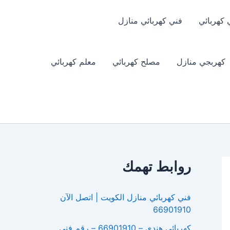
 كهربائي
فني كهربائي منازل
كهربجي منازل
مصلح كهربائي
معلم كهربائي
روابط تهمك
فني كهربائي منازل الكويت | اتصل الآن
66901910
كهربائي هندي – 66901910 – رقم فني