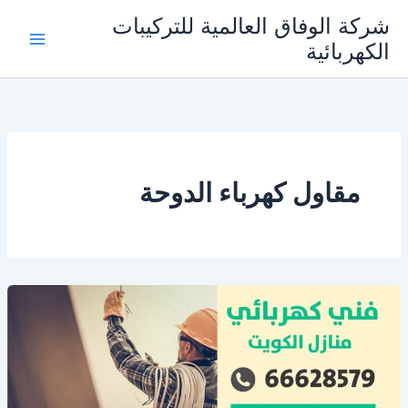
خطي
شركة الوفاق العالمية للتركيبات
لى
الكهربائية
Main
لمحتوى
Menu
مقاول كهرباء الدوحة