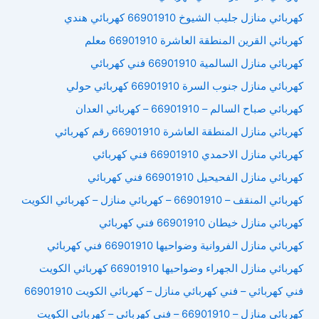
كهربائي منازل جليب الشيوخ 66901910 كهربائي هندي
كهربائي القرين المنطقة العاشرة 66901910 معلم
كهربائي منازل السالمية 66901910 فني كهربائي
كهربائي منازل جنوب السرة 66901910 كهربائي حولي
كهربائي صباح السالم – 66901910 – كهربائي العدان
كهربائي منازل المنطقة العاشرة 66901910 رقم كهربائي
كهربائي منازل الاحمدي 66901910 فني كهربائي
كهربائي منازل الفحيحيل 66901910 فني كهربائي
كهربائي المنقف – 66901910 – كهربائي منازل – كهربائي الكويت
كهربائي منازل خيطان 66901910 فني كهربائي
كهربائي منازل الفروانية وضواحيها 66901910 فني كهربائي
كهربائي منازل الجهراء وضواحيها 66901910 كهربائي الكويت
فني كهربائي – فني كهربائي منازل – كهربائي الكويت 66901910
كهربائي منازل – 66901910 – فني كهربائي – كهربائي الكويت