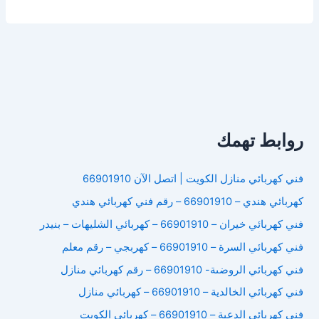
كهرباء
الدوحة
روابط تهمك
فني كهربائي منازل الكويت | اتصل الآن 66901910
كهربائي هندي – 66901910 – رقم فني كهربائي هندي
فني كهربائي خيران – 66901910 – كهربائي الشليهات – بنيدر
فني كهربائي السرة – 66901910 – كهربجي – رقم معلم
فني كهربائي الروضىة- 66901910 – رقم كهربائي منازل
فني كهربائي الخالدية – 66901910 – كهربائي منازل
فني كهربائي الدعية – 66901910 – كهربائي الكويت