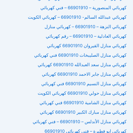
كهربائي المنصورية – 66901910 – فني كهربائي
كهربائي عبدالله السالم- 66901910 – كهربائي الكويت
كهربائي النزهة – 66901910 – كهربائي منازل
كهربائي العادلية – 66901910 – رقم كهربائي
كهربائي منازل القيروان 66901910 كهربائي
كهربائي منازل الصليبخات 66901910 فني كهربائي
كهربائي منازل سعد العبدالله 66901910 كهربائي
كهربائي منازل جابر الاحمد 66901910 كهربائي
كهربائي منازل النسيم 66901910 فني كهربائي
كهربائي منازل حولي 66901910 كهربائي الكويت
كهربائي منازل الشامية 66901910 فني كهربائي
كهربائي منازل مبارك الكبير 66901910 كهربائي
كهربائي منازل الأندلس – 66901910 – فني كهربائي
كهربائي ابو فطيرة – فني كهربائي 66901910