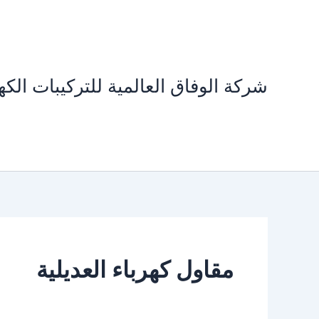
خطي
لى
لمحتوى
شركة الوفاق العالمية للتركيبات الكهر
مقاول كهرباء العديلية