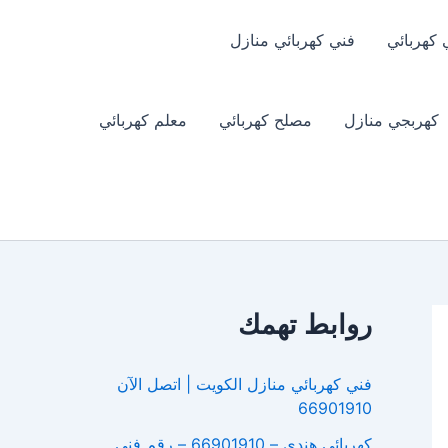
 كهربائي
فني كهربائي منازل
كهربجي منازل
مصلح كهربائي
معلم كهربائي
روابط تهمك
فني كهربائي منازل الكويت | اتصل الآن
66901910
كهربائي هندي – 66901910 – رقم فني