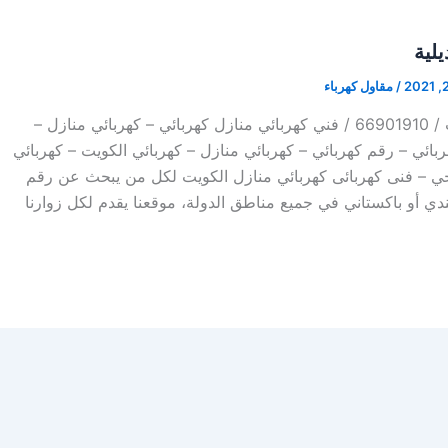
يلية
/
مقاول كهرباء
كهربائي منازل الكويت / 66901910 / فني كهربائي منازل كهربائي – كهربائي منازل –
 فني كهربائي – رقم كهربائي – كهربائي منازل – كهربائي الكويت – كهربائي
جي – فنى كهربائى كهربائي منازل الكويت لكل من يبحث عن رقم
دي أو باكستاني في جميع مناطق الدولة، موقعنا يقدم لكل زوارنا