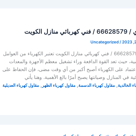
ل الكويت
Uncategorized
/
فني كهربائي هندي / 66628579 / فني كهربائي منازل الكويت تعتبر الكهرباء من العوامل
ومية، حيث تعد القوة الدافعة وراء تشغيل معظم الأجهزة والمعدات
الاعتماد على الكهرباء أصبح أكبر من أي وقت مضى، فإن الحفاظ على
ة في المنازل وصيانتها يصبح أمرًا بالغ الأهمية. وهنا يأتي
,
,
,
ء الخالدية
مقاول كهرباء الدسمة
مقاول كهرباء الظهر
مقاول كهرباء العديلية