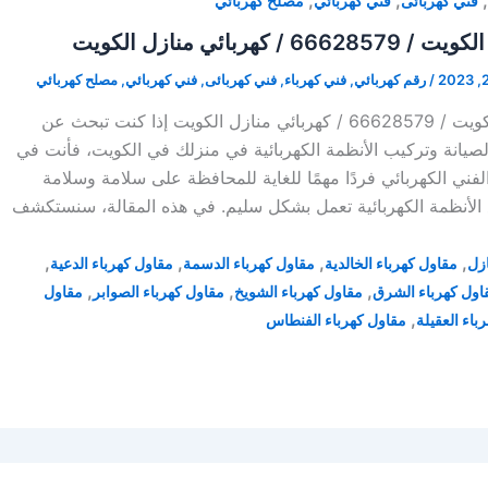
,
,
,
فني كهربائى
فني كهربائي
مصلح كهربائي
كهربائي منازل الكويت
/
رقم كهربائي
,
فني كهرباء
,
فني كهربائى
,
فني كهربائي
,
مصلح كهربائي
فني صيانة كهرباء الكويت / 66628579 / كهربائي منازل الكويت إذا كنت تبحث عن
يانة وتركيب الأنظمة الكهربائية في منزلك في الكويت، فأنت في
لفني الكهربائي فردًا مهمًا للغاية للمحافظة على سلامة وسلامة
 الأنظمة الكهربائية تعمل بشكل سليم. في هذه المقالة، سنستكشف
,
,
,
,
ازل
مقاول كهرباء الخالدية
مقاول كهرباء الدسمة
مقاول كهرباء الدعية
,
,
,
اول كهرباء الشرق
مقاول كهرباء الشويخ
مقاول كهرباء الصوابر
مقاول
,
باء العقيلة
مقاول كهرباء الفنطاس