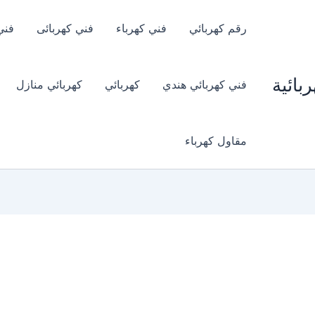
رقم كهربائي
فني كهرباء
فني كهربائى
فني
بائية
فني كهربائي هندي
كهربائي
كهربائي منازل
مقاول كهرباء