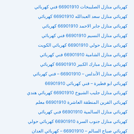
كهربائي منازل الصليبخات 66901910 فني كهربائي
كهربائي منازل سعد العبدالله 66901910 كهربائي
كهربائي منازل جابر الاحمد 66901910 كهربائي
كهربائي منازل النسيم 66901910 فني كهربائي
كهربائي منازل حولي 66901910 كهربائي الكويت
كهربائي منازل الشامية 66901910 فني كهربائي
كهربائي منازل مبارك الكبير 66901910 كهربائي
كهربائي منازل الأندلس – 66901910 – فني كهربائي
كهربائي ابو فطيرة – فني كهربائي 66901910
كهربائي منازل جليب الشيوخ 66901910 كهربائي هندي
كهربائي القرين المنطقة العاشرة 66901910 معلم
كهربائي منازل السالمية 66901910 فني كهربائي
كهربائي منازل جنوب السرة 66901910 كهربائي حولي
كهربائي صباح السالم – 66901910 – كهربائي العدان