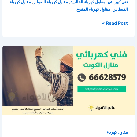
,
,
,
فني كهربائي
مقاول كهرباء الخالدية
مقاول كهرباء الصوابر
مقاول كهرباء
,
الفنطاس
مقاول كهرباء المقوع
كهربائي
Read Post »
الكويت
/
66628579
/
فني
كهربائي
منازل
الكويت
مقاول كهرباء