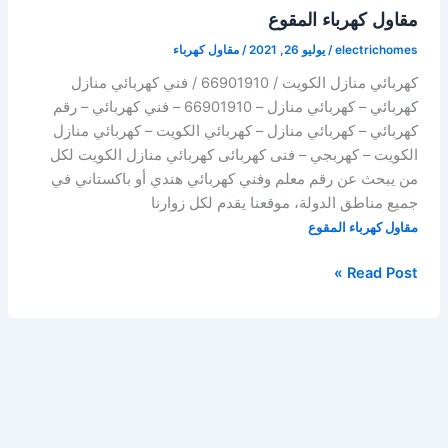
مقاول كهرباء المقوع
electrichomes
/
يوليو 26, 2021
/
مقاول كهرباء
كهربائي منازل الكويت / 66901910 / فني كهربائي منازل
كهربائي – كهربائي منازل – 66901910 – فني كهربائي – رقم
كهربائي – كهربائي منازل – كهربائي الكويت – كهربائي منازل
الكويت – كهربجي – فنى كهربائى كهربائي منازل الكويت لكل
من يبحث عن رقم معلم وفني كهربائي هندي أو باكستاني في
جميع مناطق الدولة، موقعنا يقدم لكل زوارنا
مقاول كهرباء المقوع
مقاول
Read Post »
كهرباء
المقوع