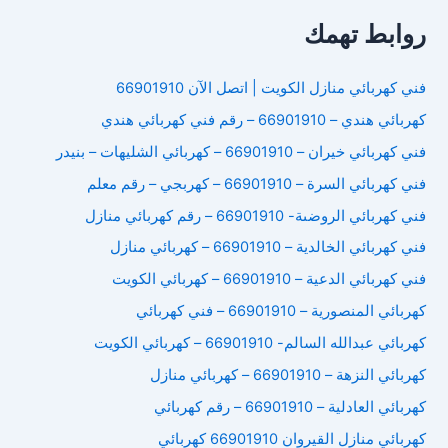
روابط تهمك
فني كهربائي منازل الكويت | اتصل الآن 66901910
كهربائي هندي – 66901910 – رقم فني كهربائي هندي
فني كهربائي خيران – 66901910 – كهربائي الشليهات – بنيدر
فني كهربائي السرة – 66901910 – كهربجي – رقم معلم
فني كهربائي الروضىة- 66901910 – رقم كهربائي منازل
فني كهربائي الخالدية – 66901910 – كهربائي منازل
فني كهربائي الدعية – 66901910 – كهربائي الكويت
كهربائي المنصورية – 66901910 – فني كهربائي
كهربائي عبدالله السالم- 66901910 – كهربائي الكويت
كهربائي النزهة – 66901910 – كهربائي منازل
كهربائي العادلية – 66901910 – رقم كهربائي
كهربائي منازل القيروان 66901910 كهربائي