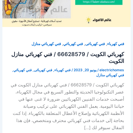
,
,
,
فني كهرباء
فني كهربائى
فني كهربائي
فني كهربائي منازل
كهربائي الكويت / 66628579 / فني كهربائي منازل
الكويت
electrichomes
/
يونيو 20, 2023
/
فني كهرباء
,
فني كهربائى
,
فني كهربائي
,
فني كهربائي منازل
كهربائي الكويت / 66628579 / فني كهربائي منازل الكويت في
عصر التكنولوجيا الحديثة والتطور السريع في مجال الكهرباء،
أصبحت خدمات الفنيين الكهربائيين ضرورة لا غنى عنها في
حياتنا اليومية. يعمل الفني الكهربائي على تركيب وصيانة
الأنظمة الكهربائية وإصلاح الأعطال المتعلقة بالكهرباء. إذا كنت
بحاجة إلى خدمات فني كهربائي محترف ومتخصص، فإن هذا
المقال سيوفر لك […]